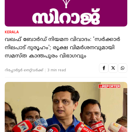
KERALA
വഖഫ് ബോര്‍ഡ് നിയമന വിവാദം: 'സര്‍ക്കാര്‍
നിലപാട് ദുരൂഹം'; രൂക്ഷ വിമര്‍ശനവുമായി
സമസ്ത കാന്തപുരം വിഭാഗവും
റിപ്പോർട്ടർ നെറ്റ്‌വര്‍ക്ക്‌
3 min read