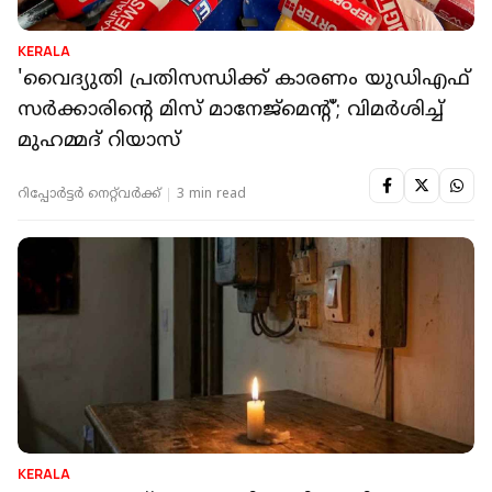
KERALA
'വൈദ്യുതി പ്രതിസന്ധിക്ക് കാരണം യുഡിഎഫ്
സര്‍ക്കാരിന്റെ മിസ് മാനേജ്‌മെന്റ്'; വിമര്‍ശിച്ച്
മുഹമ്മദ് റിയാസ്
റിപ്പോർട്ടർ നെറ്റ്‌വര്‍ക്ക്‌
3 min read
KERALA