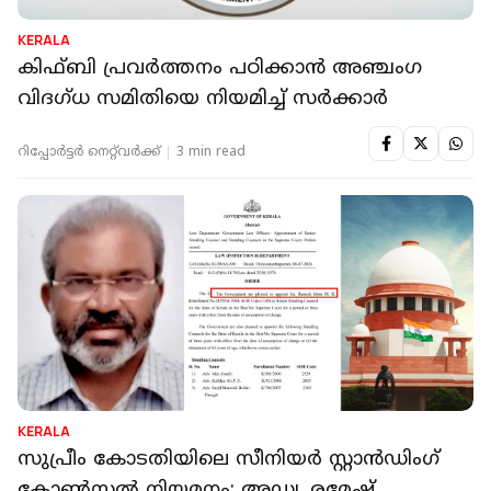
KERALA
കിഫ്ബി പ്രവർത്തനം പഠിക്കാൻ അഞ്ചംഗ
വിദഗ്ധ സമിതിയെ നിയമിച്ച് സർക്കാർ
റിപ്പോർട്ടർ നെറ്റ്‌വര്‍ക്ക്‌
3 min read
KERALA
സുപ്രീം കോടതിയിലെ സീനിയര്‍ സ്റ്റാന്‍ഡിംഗ്
കോണ്‍സൽ നിയമനം; അഡ്വ. രമേഷ്