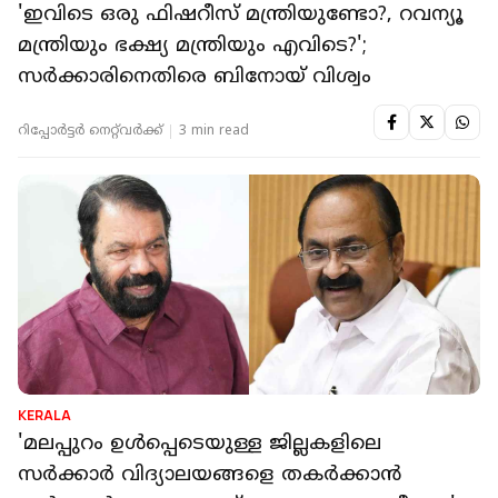
'ഇവിടെ ഒരു ഫിഷറീസ് മന്ത്രിയുണ്ടോ?, റവന്യൂ
മന്ത്രിയും ഭക്ഷ്യ മന്ത്രിയും എവിടെ?';
സർക്കാരിനെതിരെ ബിനോയ് വിശ്വം
റിപ്പോർട്ടർ നെറ്റ്‌വര്‍ക്ക്‌
3 min read
KERALA
'മലപ്പുറം ഉൾപ്പെടെയുള്ള ജില്ലകളിലെ
സർക്കാർ വിദ്യാലയങ്ങളെ തകർക്കാൻ