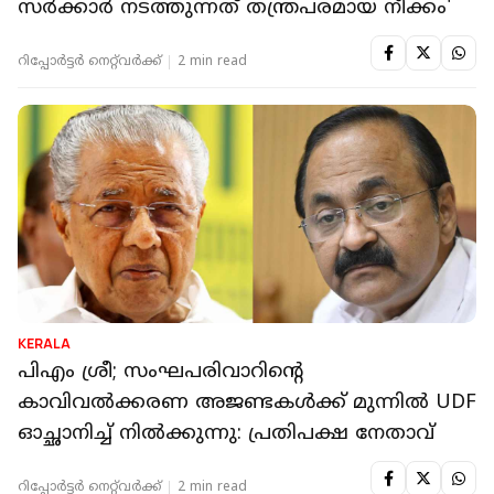
സർക്കാർ നടത്തുന്നത് തന്ത്രപരമായ നീക്കം'
റിപ്പോർട്ടർ നെറ്റ്‌വര്‍ക്ക്‌
2 min read
KERALA
പിഎം ശ്രീ; സംഘപരിവാറിന്റെ
കാവിവൽക്കരണ അജണ്ടകൾക്ക് മുന്നിൽ UDF
ഓച്ഛാനിച്ച് നിൽക്കുന്നു: പ്രതിപക്ഷ നേതാവ്
റിപ്പോർട്ടർ നെറ്റ്‌വര്‍ക്ക്‌
2 min read