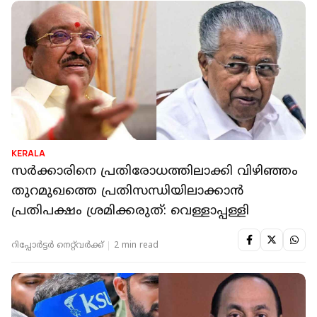
KERALA
സർക്കാരിനെ പ്രതിരോധത്തിലാക്കി വിഴിഞ്ഞം
തുറമുഖത്തെ പ്രതിസന്ധിയിലാക്കാൻ
പ്രതിപക്ഷം ശ്രമിക്കരുത്: വെള്ളാപ്പള്ളി
റിപ്പോർട്ടർ നെറ്റ്‌വര്‍ക്ക്‌
2 min read