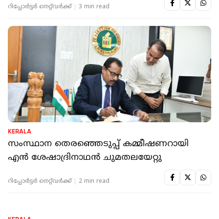
റിപ്പോർട്ടർ നെറ്റ്‌വര്‍ക്ക്‌
3 min read
KERALA
സംസ്ഥാന തെരഞ്ഞെടുപ്പ് കമ്മീഷണറായി
എൻ ശേഷാദ്രിനാഥൻ ചുമതലയേറ്റു
റിപ്പോർട്ടർ നെറ്റ്‌വര്‍ക്ക്‌
2 min read