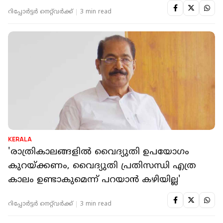
റിപ്പോർട്ടർ നെറ്റ്‌വര്‍ക്ക്‌
3 min read
KERALA
'രാത്രികാലങ്ങളില്‍ വൈദ്യുതി ഉപയോഗം
കുറയ്ക്കണം, വൈദ്യുതി പ്രതിസന്ധി എത്ര
കാലം ഉണ്ടാകുമെന്ന് പറയാന്‍ കഴിയില്ല'
റിപ്പോർട്ടർ നെറ്റ്‌വര്‍ക്ക്‌
3 min read