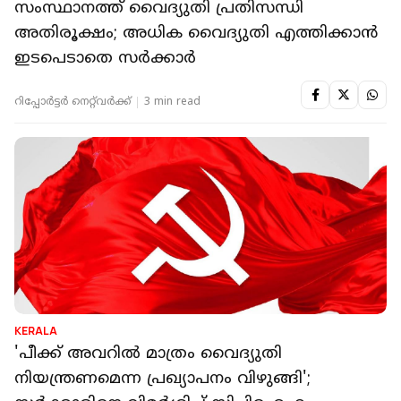
സംസ്ഥാനത്ത് വൈദ്യുതി പ്രതിസന്ധി
അതിരൂക്ഷം; അധിക വൈദ്യുതി എത്തിക്കാന്‍
ഇടപെടാതെ സര്‍ക്കാര്‍
റിപ്പോർട്ടർ നെറ്റ്‌വര്‍ക്ക്‌
3 min read
KERALA
'പീക്ക് അവറില്‍ മാത്രം വൈദ്യുതി
നിയന്ത്രണമെന്ന പ്രഖ്യാപനം വിഴുങ്ങി';