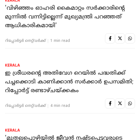
KERALA
'വിഴിഞ്ഞം ഓഹരി കൈമാറ്റം സർക്കാരിന്റെ
മുന്നിൽ വന്നിട്ടില്ലെന്ന് മുഖ്യമന്ത്രി പറഞ്ഞത്
ആധികാരികമായി'
റിപ്പോർട്ടർ നെറ്റ്‌വര്‍ക്ക്‌
1 min read