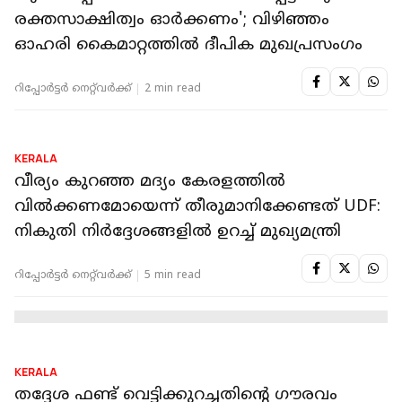
KERALA
ഇ ശ്രീധരന്റെ അതിവേഗ റെയിൽ പദ്ധതിക്ക്
പച്ചക്കൊടി കാണിക്കാന്‍ സര്‍ക്കാര്‍ ഉപസമിതി;
റിപ്പോര്‍ട്ട് രണ്ടാഴ്ചയ്ക്കകം
റിപ്പോർട്ടർ നെറ്റ്‌വര്‍ക്ക്‌
4 min read