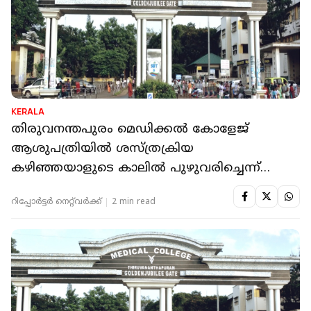
KERALA
തിരുവനന്തപുരം മെഡിക്കൽ കോളേജ്
ആശുപത്രിയിൽ ശസ്ത്രക്രിയ
കഴിഞ്ഞയാളുടെ കാലിൽ പുഴുവരിച്ചെന്ന്
പരാതി
റിപ്പോർട്ടർ നെറ്റ്‌വര്‍ക്ക്‌
2 min read