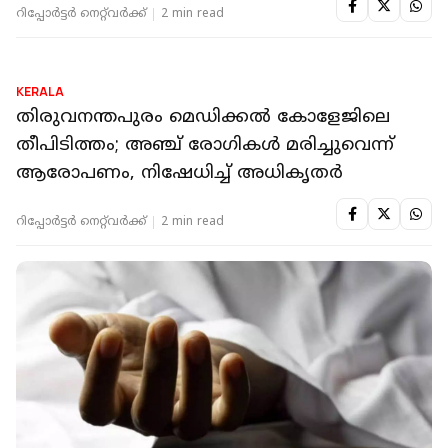
റിപ്പോർട്ടർ നെറ്റ്‌വര്‍ക്ക്‌
2 min read
KERALA
തിരുവനന്തപുരം മെഡിക്കൽ കോളേജിലെ
തീപിടിത്തം; അഞ്ച് രോഗികൾ മരിച്ചുവെന്ന്
ആരോപണം, നിഷേധിച്ച് അധികൃതർ
റിപ്പോർട്ടർ നെറ്റ്‌വര്‍ക്ക്‌
2 min read