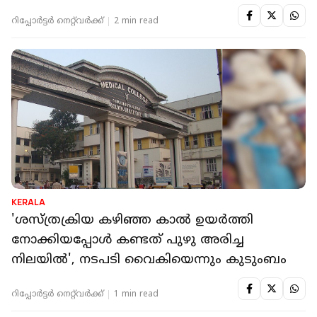
മുരളീധരന്‍
റിപ്പോർട്ടർ നെറ്റ്‌വര്‍ക്ക്‌
2 min read
KERALA
'ശസ്ത്രക്രിയ കഴിഞ്ഞ കാല്‍ ഉയര്‍ത്തി
നോക്കിയപ്പോള്‍ കണ്ടത് പുഴു അരിച്ച
നിലയില്‍', നടപടി വൈകിയെന്നും കുടുംബം
റിപ്പോർട്ടർ നെറ്റ്‌വര്‍ക്ക്‌
1 min read