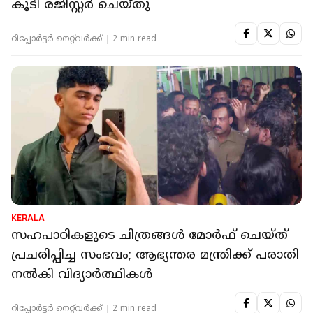
കൂടി രജിസ്റ്റര്‍ ചെയ്തു
റിപ്പോർട്ടർ നെറ്റ്‌വര്‍ക്ക്‌
2 min read
KERALA
സഹപാഠികളുടെ ചിത്രങ്ങൾ മോർഫ് ചെയ്ത്
പ്രചരിപ്പിച്ച സംഭവം; ആഭ്യന്തര മന്ത്രിക്ക് പരാതി
നൽകി വിദ്യാര്‍ത്ഥികൾ
റിപ്പോർട്ടർ നെറ്റ്‌വര്‍ക്ക്‌
2 min read