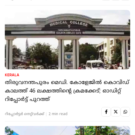
KERALA
തിരുവനന്തപുരം മെഡി. കോളേജില്‍ കൊവിഡ്
കാലത്ത് 46 ലക്ഷത്തിന്റെ ക്രമക്കേട്; ഓഡിറ്റ്
റിപ്പോര്‍ട്ട് പുറത്ത്
റിപ്പോർട്ടർ നെറ്റ്‌വര്‍ക്ക്‌
2 min read