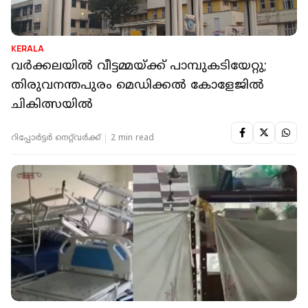
KERALA
വര്‍ക്കലയില്‍ വീട്ടമ്മയ്ക്ക് പാമ്പുകടിയേറ്റു;
തിരുവനന്തപുരം മെഡിക്കൽ കോളേജിൽ
ചികിത്സയിൽ
റിപ്പോർട്ടർ നെറ്റ്‌വര്‍ക്ക്‌
2 min read