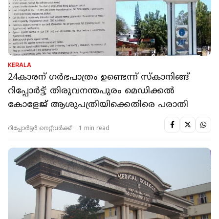
KERALA
24കാരന് ​ഗർഭപാത്രം ഉണ്ടെന്ന് സ്കാനിങ്ങ്
റിപ്പോർട്ട്; തിരുവനന്തപുരം മെഡിക്കൽ
കോളേജ് ആശുപത്രിയിക്കെതിരെ പരാതി
റിപ്പോർട്ടർ നെറ്റ്‌വര്‍ക്ക്‌
1 min read