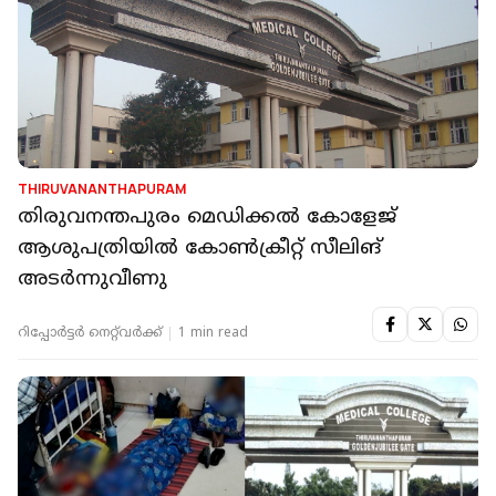
THIRUVANANTHAPURAM
തിരുവനന്തപുരം മെഡിക്കല്‍ കോളേജ്
ആശുപത്രിയില്‍ കോണ്‍ക്രീറ്റ് സീലിങ്
അടര്‍ന്നുവീണു
റിപ്പോർട്ടർ നെറ്റ്‌വര്‍ക്ക്‌
1 min read