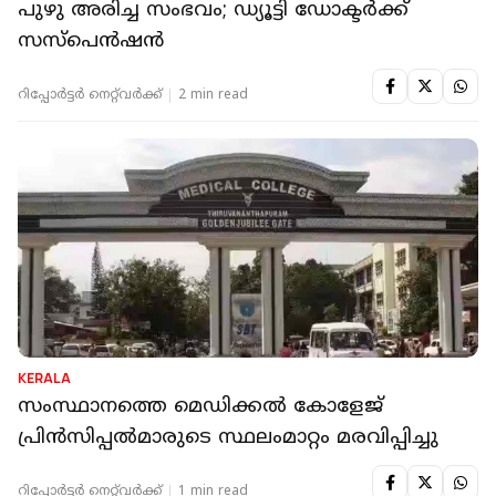
പുഴു അരിച്ച സംഭവം; ഡ്യൂട്ടി ഡോക്ടര്‍ക്ക്
സസ്‌പെന്‍ഷന്‍
റിപ്പോർട്ടർ നെറ്റ്‌വര്‍ക്ക്‌
2 min read
KERALA
സംസ്ഥാനത്തെ മെഡിക്കൽ കോളേജ്
പ്രിന്‍സിപ്പല്‍മാരുടെ സ്ഥലംമാറ്റം മരവിപ്പിച്ചു
റിപ്പോർട്ടർ നെറ്റ്‌വര്‍ക്ക്‌
1 min read