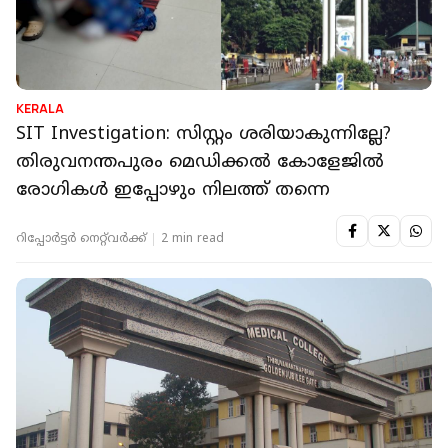
KERALA
SIT Investigation: സിസ്റ്റം ശരിയാകുന്നില്ലേ?
തിരുവനന്തപുരം മെഡിക്കൽ കോളേജിൽ
രോഗികൾ ഇപ്പോഴും നിലത്ത് തന്നെ
റിപ്പോർട്ടർ നെറ്റ്‌വര്‍ക്ക്‌
2 min read