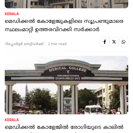
KERALA
മെഡിക്കല്‍ കോളേജുകളിലെ സൂപ്രണ്ടുമാരെ
സ്ഥലംമാറ്റി ഉത്തരവിറക്കി സര്‍ക്കാര്‍
റിപ്പോർട്ടർ നെറ്റ്‌വര്‍ക്ക്‌
2 min read
KERALA
മെഡിക്കല്‍ കോളേജില്‍ രോഗിയുടെ കാലില്‍