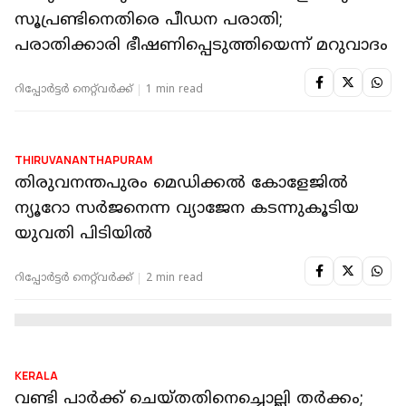
KERALA
തിരുവനന്തപുരം മെഡിക്കല്‍ കോളേജിലെ
അത്യാഹിത വിഭാഗത്തില്‍ തീപിടിത്തം;
രോഗികളെ മാറ്റി
റിപ്പോർട്ടർ നെറ്റ്‌വര്‍ക്ക്‌
1 min read