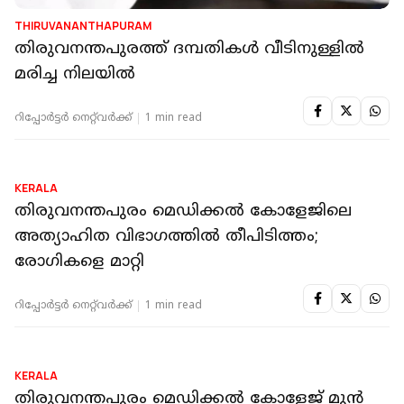
THIRUVANANTHAPURAM
തിരുവനന്തപുരത്ത് ദമ്പതികള്‍ വീടിനുള്ളില്‍
മരിച്ച നിലയില്‍
റിപ്പോർട്ടർ നെറ്റ്‌വര്‍ക്ക്‌
1 min read