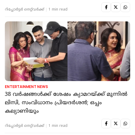
റിപ്പോർട്ടർ നെറ്റ്‌വര്‍ക്ക്‌
1 min read
ENTERTAINMENT NEWS
38 വർഷങ്ങൾക്ക് ശേഷം ക്യാമറയ്ക്ക് മുന്നിൽ
ലിസി, സംവിധാനം പ്രിയദർശൻ; ഒപ്പം
കല്യാണിയും
റിപ്പോർട്ടർ നെറ്റ്‌വര്‍ക്ക്‌
1 min read