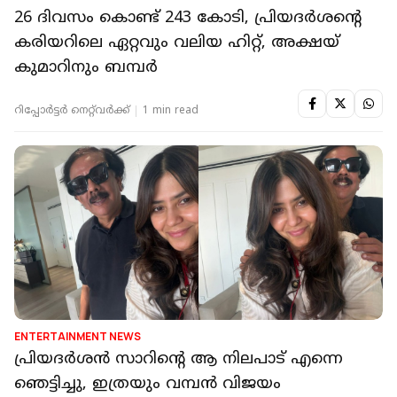
26 ദിവസം കൊണ്ട് 243 കോടി, പ്രിയദര്‍ശന്‍റെ
കരിയറിലെ ഏറ്റവും വലിയ ഹിറ്റ്, അക്ഷയ്
കുമാറിനും ബമ്പർ
റിപ്പോർട്ടർ നെറ്റ്‌വര്‍ക്ക്‌
1 min read
ENTERTAINMENT NEWS
പ്രിയദർശൻ സാറിന്റെ ആ നിലപാട് എന്നെ
ഞെട്ടിച്ചു, ഇത്രയും വമ്പൻ വിജയം