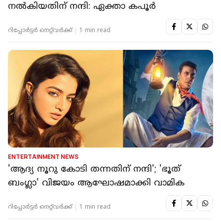
നൽകിയതിന് നന്ദി: ഏക്താ കപൂർ
റിപ്പോർട്ടർ നെറ്റ്‌വര്‍ക്ക്‌
1 min read
ENTERTAINMENT NEWS
'ആദ്യ നൂറു കോടി തന്നതിന് നന്ദി'; 'ഭൂത്
ബംഗ്ലാ' വിജയം ആഘോഷമാക്കി വാമിക
റിപ്പോർട്ടർ നെറ്റ്‌വര്‍ക്ക്‌
1 min read