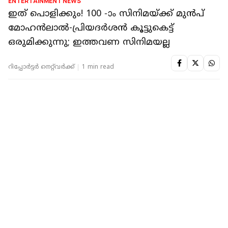
ENTERTAINMENT NEWS
'കോമഡി സിനിമ എടുക്കുന്നവരെ കോമാളി
ആയി കാണുന്നു, ബഹുമാനം ലഭിക്കുന്നില്ല':
മനസുതുറന്ന് പ്രിയദർശൻ
റിപ്പോർട്ടർ നെറ്റ്‌വര്‍ക്ക്‌
2 min read
ENTERTAINMENT NEWS