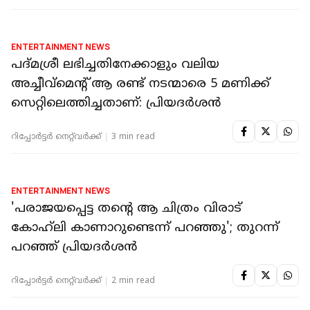
ENTERTAINMENT NEWS
പദ്മശ്രീ ലഭിച്ചതിനേക്കാളും വലിയ
അച്ചീവ്‌മെന്റ് ആ രണ്ട് നടന്മാരെ 5 മണിക്ക്
സെറ്റിലെത്തിച്ചതാണ്: പ്രിയദര്‍ശന്‍
റിപ്പോർട്ടർ നെറ്റ്‌വര്‍ക്ക്‌
3 min read