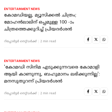
ENTERTAINMENT NEWS
'പരാജയപ്പെട്ട തന്റെ ആ ചിത്രം വിരാട്
കോഹ്‌ലി കാണാറുണ്ടെന്ന് പറഞ്ഞു'; തുറന്ന്
പറഞ്ഞ് പ്രിയദര്‍ശന്‍
റിപ്പോർട്ടർ നെറ്റ്‌വര്‍ക്ക്‌
2 min read