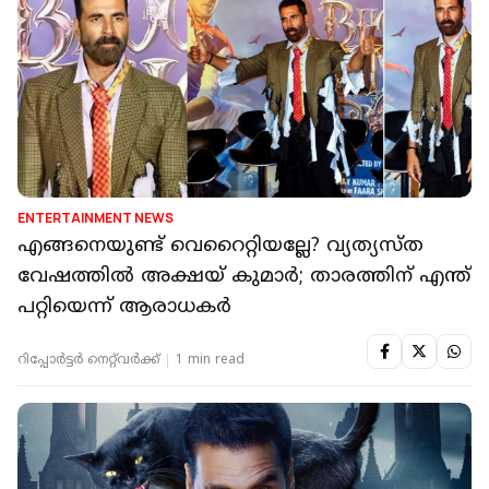
ENTERTAINMENT NEWS
എങ്ങനെയുണ്ട് വെറൈറ്റിയല്ലേ? വ്യത്യസ്ത
വേഷത്തില്‍ അക്ഷയ് കുമാര്‍; താരത്തിന് എന്ത്
പറ്റിയെന്ന് ആരാധകര്‍
റിപ്പോർട്ടർ നെറ്റ്‌വര്‍ക്ക്‌
1 min read