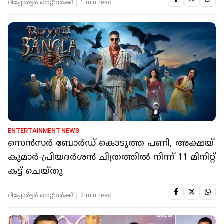
റിപ്പോർട്ടർ നെറ്റ്‌വര്‍ക്ക്‌
1 min read
ENTERTAINMENT NEWS
സെൻസർ ബോർഡ് കൊടുത്ത പണി, അക്ഷയ്
കുമാർ-പ്രിയദർശൻ ചിത്രത്തിൽ നിന്ന് 11 മിനിറ്റ്
കട്ട് ചെയ്തു
റിപ്പോർട്ടർ നെറ്റ്‌വര്‍ക്ക്‌
2 min read