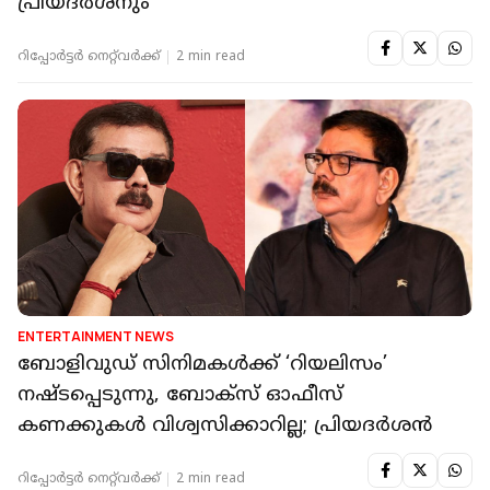
പ്രിയദർശനും
റിപ്പോർട്ടർ നെറ്റ്‌വര്‍ക്ക്‌
2 min read
ENTERTAINMENT NEWS
ബോളിവുഡ് സിനിമകൾക്ക് ‘റിയലിസം’
നഷ്ടപ്പെടുന്നു, ബോക്സ് ഓഫീസ്
കണക്കുകള്‍ വിശ്വസിക്കാറില്ല; പ്രിയദര്‍ശന്‍
റിപ്പോർട്ടർ നെറ്റ്‌വര്‍ക്ക്‌
2 min read