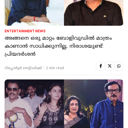
ENTERTAINMENT NEWS
അങ്ങനെ ഒരു മാറ്റം ബോളിവുഡിൽ മാത്രം
കാണാൻ സാധിക്കുന്നില്ല, നിരാശയുണ്ട്:
പ്രിയദർശൻ
റിപ്പോർട്ടർ നെറ്റ്‌വര്‍ക്ക്‌
2 min read