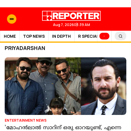
Aug 7, 2026
03:39 AM
HOME
TOP NEWS
IN DEPTH
R SPECIAL
SPORTS
PRIYADARSHAN
ENTERTAINMENT NEWS
'മോഹന്‍ലാല്‍ സാറിന് ഒരു ഓറയുണ്ട്, എന്നെ