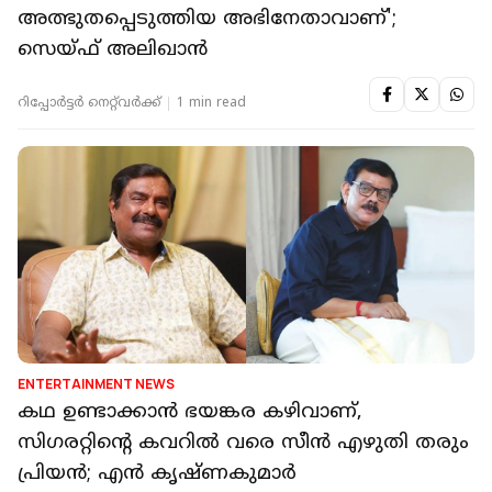
അത്ഭുതപ്പെടുത്തിയ അഭിനേതാവാണ്';
സെയ്ഫ് അലിഖാന്‍
റിപ്പോർട്ടർ നെറ്റ്‌വര്‍ക്ക്‌
1 min read
ENTERTAINMENT NEWS
കഥ ഉണ്ടാക്കാൻ ഭയങ്കര കഴിവാണ്,
സിഗരറ്റിന്റെ കവറിൽ വരെ സീൻ എഴുതി തരും
പ്രിയൻ; എന്‍ കൃഷ്ണകുമാർ