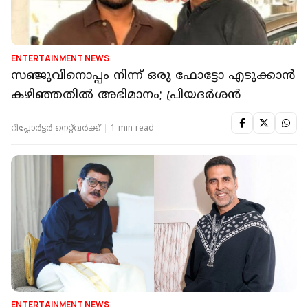
ENTERTAINMENT NEWS
സഞ്ജുവിനൊപ്പം നിന്ന് ഒരു ഫോട്ടോ എടുക്കാൻ
കഴിഞ്ഞതിൽ അഭിമാനം; പ്രിയദർശൻ
റിപ്പോർട്ടർ നെറ്റ്‌വര്‍ക്ക്‌
1 min read
ENTERTAINMENT NEWS