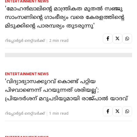
ENTERTAINMENT NEWS
കോമഡിയല്ല, മ്യൂസിക്കൽ ചിത്രം;
മോഹൻലാലിന് ഒപ്പമുള്ള 100 -ാം
ചിത്രത്തെക്കുറിച്ച് പ്രിയദർശൻ
റിപ്പോർട്ടർ നെറ്റ്‌വര്‍ക്ക്‌
2 min read