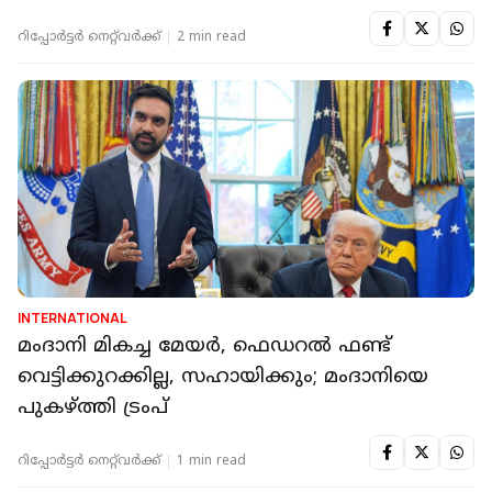
റിപ്പോർട്ടർ നെറ്റ്‌വര്‍ക്ക്‌
2 min read
INTERNATIONAL
മംദാനി മികച്ച മേയര്‍, ഫെഡറല്‍ ഫണ്ട്
വെട്ടിക്കുറക്കില്ല, സഹായിക്കും; മംദാനിയെ
പുകഴ്ത്തി ട്രംപ്
റിപ്പോർട്ടർ നെറ്റ്‌വര്‍ക്ക്‌
1 min read