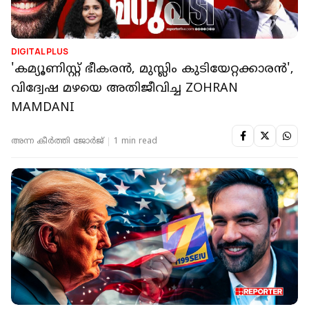
DIGITAL PLUS
'കമ്യൂണിസ്റ്റ് ഭീകരന്‍, മുസ്ലിം കുടിയേറ്റക്കാരന്‍',
വിദ്വേഷ മഴയെ അതിജീവിച്ച ZOHRAN
MAMDANI
അന്ന കീര്‍‌ത്തി ജോര്‍ജ്
1 min read