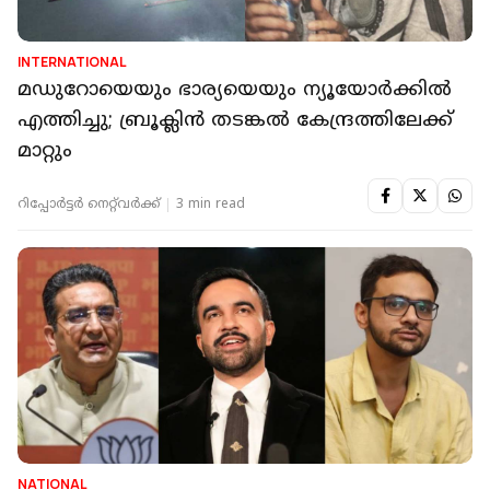
INTERNATIONAL
മഡുറോയെയും ഭാര്യയെയും ന്യൂയോര്‍ക്കില്‍
എത്തിച്ചു; ബ്രൂക്ലിന്‍ തടങ്കല്‍ കേന്ദ്രത്തിലേക്ക്
മാറ്റും
റിപ്പോർട്ടർ നെറ്റ്‌വര്‍ക്ക്‌
3 min read
NATIONAL