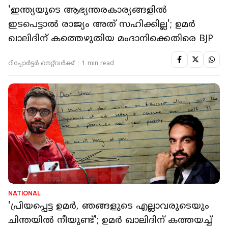
'ഇന്ത്യയുടെ ആഭ്യന്തരകാര്യങ്ങളിൽ
ഇടപെട്ടാൽ രാജ്യം അത് സഹിക്കില്ല'; ഉമർ
ഖാലിദിന് കത്തെഴുതിയ മംദാനിക്കെതിരെ BJP
റിപ്പോർട്ടർ നെറ്റ്‌വര്‍ക്ക്‌
1 min read
NATIONAL
'പ്രിയപ്പെട്ട ഉമര്‍, ഞങ്ങളുടെ എല്ലാവരുടെയും
ചിന്തയില്‍ നീയുണ്ട്'; ഉമര്‍ ഖാലിദിന് കത്തയച്ച്