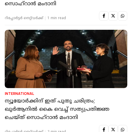
സൊഹ്‌റാന്‍ മംദാനി
റിപ്പോർട്ടർ നെറ്റ്‌വര്‍ക്ക്‌
1 min read
INTERNATIONAL
ന്യൂയോര്‍ക്കിന് ഇത് പുതു ചരിത്രം;
ഖുര്‍ആനില്‍ കൈ വെച്ച് സത്യപ്രതിജ്ഞ
ചെയ്ത് സൊഹ്‌റാന്‍ മംദാനി