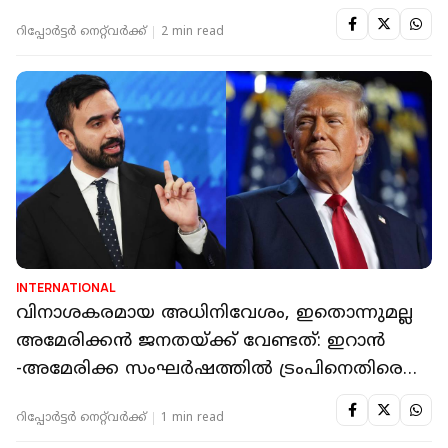
റിപ്പോർട്ടർ നെറ്റ്‌വര്‍ക്ക്‌
2 min read
INTERNATIONAL
വിനാശകരമായ അധിനിവേശം, ഇതൊന്നുമല്ല
അമേരിക്കൻ ജനതയ്ക്ക് വേണ്ടത്: ഇറാൻ
-അമേരിക്ക സംഘർഷത്തിൽ ട്രംപിനെതിരെ
മംദാനി
റിപ്പോർട്ടർ നെറ്റ്‌വര്‍ക്ക്‌
1 min read