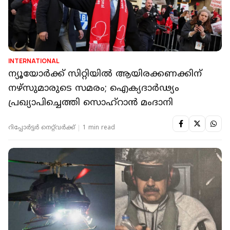
INTERNATIONAL
ന്യൂയോർക്ക് സിറ്റിയിൽ ആയിരക്കണക്കിന്
നഴ്സുമാരുടെ സമരം; ഐക്യദാർഢ്യം
പ്രഖ്യാപിച്ചെത്തി സൊഹ്റാൻ മംദാനി
റിപ്പോർട്ടർ നെറ്റ്‌വര്‍ക്ക്‌
1 min read