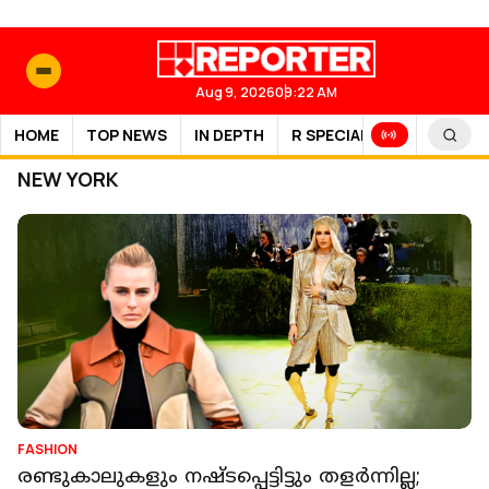
Aug 9, 2026
09:22 AM
HOME
TOP NEWS
IN DEPTH
R SPECIAL
SPORTS
NEW YORK
FASHION
രണ്ടുകാലുകളും നഷ്ടപ്പെട്ടിട്ടും തളർന്നില്ല;