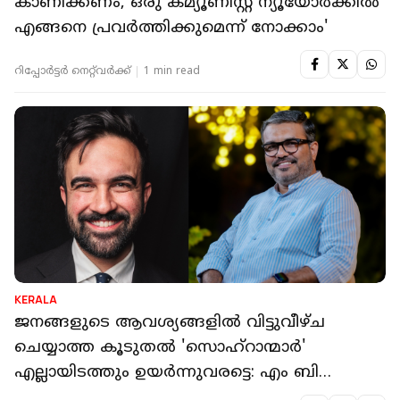
കാണിക്കണം, ഒരു കമ്യൂണിസ്റ്റ് ന്യൂയോർക്കില്‍
എങ്ങനെ പ്രവർത്തിക്കുമെന്ന് നോക്കാം'
റിപ്പോർട്ടർ നെറ്റ്‌വര്‍ക്ക്‌
1 min read
KERALA
ജനങ്ങളുടെ ആവശ്യങ്ങളിൽ വിട്ടുവീഴ്ച
ചെയ്യാത്ത കൂടുതൽ 'സൊഹ്‌റാന്മാർ'
എല്ലായിടത്തും ഉയർന്നുവരട്ടെ: എം ബി
രാജേഷ്