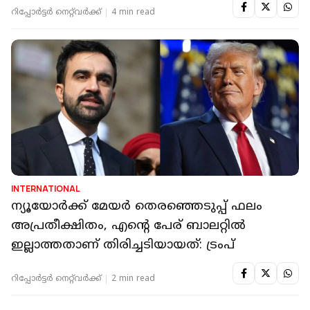
റിപ്പോർട്ടർ നെറ്റ്‌വര്‍ക്ക്‌
4 min read
INTERNATIONAL
ന്യൂയോര്‍ക്ക് മേയര്‍ തെരഞ്ഞെടുപ്പ് ഫലം
അപ്രതീക്ഷിതം, എന്റെ പേര് ബാലറ്റില്‍
ഇല്ലാത്തതാണ് തിരിച്ചടിയായത്: ട്രംപ്
റിപ്പോർട്ടർ നെറ്റ്‌വര്‍ക്ക്‌
2 min read