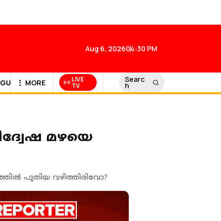
Aug 6, 2026
04:30 PM
Searc
LIVE
GULF NEWS
MORE
h
TV
, വിദ്വേഷ മഴയെ
യത്തില്‍ പുതിയ വഴിത്തിരിവോ?