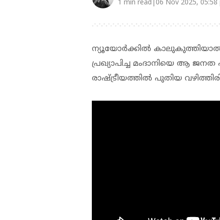
1 min read|06 Nov 2025, 05:58
ന്യൂയോര്‍ക്കില്‍ കാലുകുത്തിയാല്
പ്രഖ്യാപിച്ച മംദാനിയെ ആ ജനത ഹ
രാഷ്ട്രീയത്തില്‍ പുതിയ വഴിത്തി