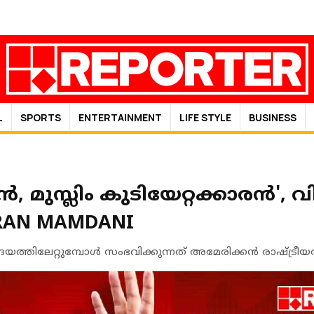
L
SPORTS
ENTERTAINMENT
LIFE STYLE
BUSINESS
രന്‍, മുസ്ലിം കുടിയേറ്റക്കാരന്‍'
RAN MAMDANI
ത്തിലേറ്റുമ്പോള്‍ സംഭവിക്കുന്നത് അമേരിക്കന്‍ രാഷ്ട്രീ