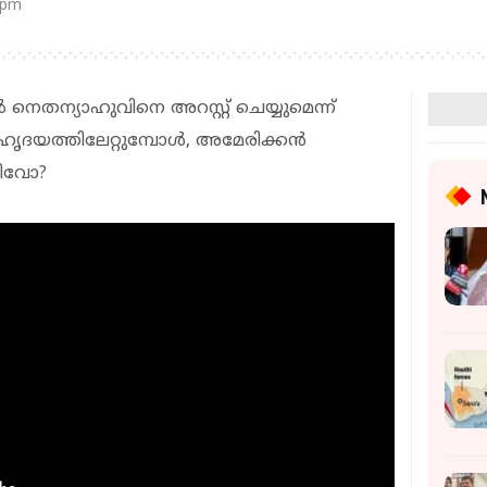
 pm
‍ നെതന്യാഹുവിനെ അറസ്റ്റ് ചെയ്യുമെന്ന്
ൃദയത്തിലേറ്റുമ്പോള്‍, അമേരിക്കന്‍
രിവോ?