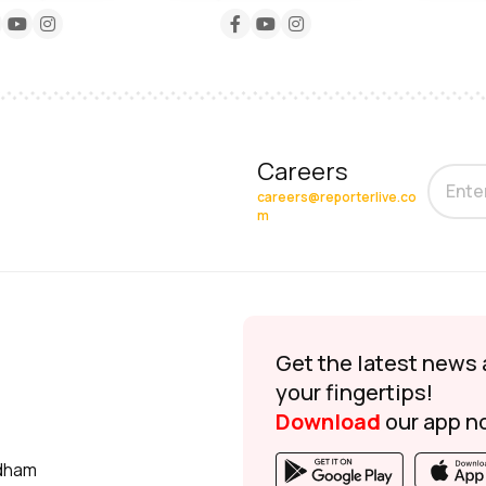
Careers
careers@reporterlive.co
m
Get the latest news 
your fingertips!
Download
our app n
udham