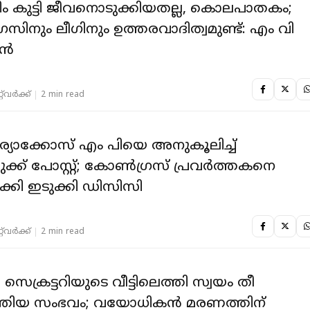
ം കുട്ടി ജീവനൊടുക്കിയതല്ല, കൊലപാതകം;
രസിനും ലീഗിനും ഉത്തരവാദിത്വമുണ്ട്: എം വി
്‍
‌വര്‍ക്ക്‌
2 min read
്യാക്കോസ് എം പിയെ അനുകൂലിച്ച്
്ക് പോസ്റ്റ്; കോൺ​ഗ്രസ് പ്രവർത്തകനെ
ക്കി ഇടുക്കി ഡിസിസി
‌വര്‍ക്ക്‌
2 min read
െക്രട്ടറിയുടെ വീട്ടിലെത്തി സ്വയം തീ
തിയ സംഭവം; വയോധികന്‍ മരണത്തിന്