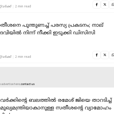
‌വര്‍ക്ക്‌
2 min read
തീശനെ പുന്തുണച്ച് പരസ്യ പ്രകടനം; നാല്
വിയിൽ നിന്ന് നീക്കി ഇടുക്കി ഡിസിസി
‌വര്‍ക്ക്‌
2 min read
o advertise here,
contact us
വർക്കിന്റെ ബലത്തിൽ രമേശ് ജിയെ താറടിച്ച്
് മുഖ്യമന്ത്രിയാകാനുള്ള സതീശന്റെ വ്യാമോഹം