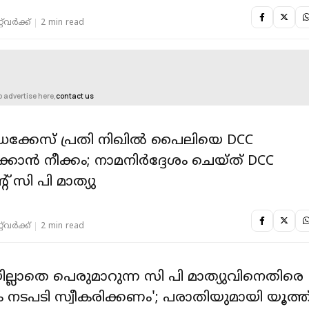
‌വര്‍ക്ക്‌
2 min read
o advertise here,
contact us
ധക്കേസ് പ്രതി നിഖില്‍ പൈലിയെ DCC
കാൻ നീക്കം; നാമനിര്‍ദ്ദേശം ചെയ്ത് DCC
റ് സി പി മാത്യു
‌വര്‍ക്ക്‌
2 min read
ില്ലാതെ പെരുമാറുന്ന സി പി മാത്യുവിനെതിരെ
ം നടപടി സ്വീകരിക്കണം'; പരാതിയുമായി യൂത്ത