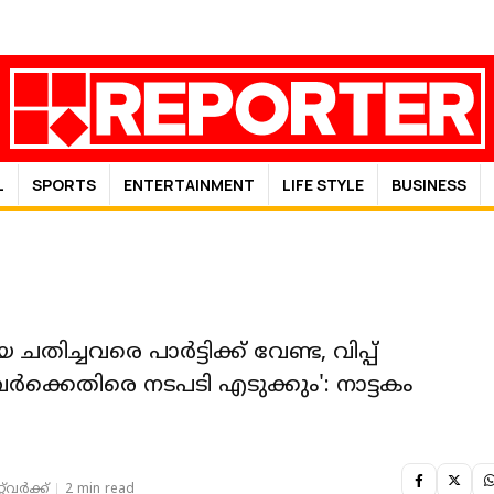
L
SPORTS
ENTERTAINMENT
LIFE STYLE
BUSINESS
െ ചതിച്ചവരെ പാർട്ടിക്ക് വേണ്ട, വിപ്പ്
ര്‍ക്കെതിരെ നടപടി എടുക്കും': നാട്ടകം
‌വര്‍ക്ക്‌
2 min read