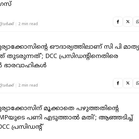
രസ്
‌വര്‍ക്ക്‌
2 min read
ര്യാക്കോസിന്റെ ഔദാര്യത്തിലാണ് സി പി മാത്യ
ത് തുടരുന്നത്'; DCC പ്രസിഡൻ്റിനെതിരെ
ൽ ഭാരവാഹികൾ
‌വര്‍ക്ക്‌
2 min read
ര്യാക്കോസിന് മൂക്കാതെ പഴുത്തതിന്റെ
, MPയുടെ പണി എടുത്താൽ മതി'; ആഞ്ഞടിച്ച്
DCC പ്രസിഡൻ്റ്