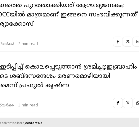
​ഗത്തെ പുറത്താക്കിയത് ആശ്ചര്യജനകം;
 DCCയിൽ മാത്രമാണ് ഇങ്ങനെ സംഭവിക്കുന്നത്'
്യാക്കോസ്
‌വര്‍ക്ക്‌
2 min read
ിപ്പിച്ച് കൊലപ്പെടുത്താൻ ശ്രമിച്ചു:ഇബ്രാഹിം
ടെ ശബ്ദസന്ദേശം മരണമൊഴിയായി
ന്ന് പ്രഫുൽ കൃഷ്ണ
‌വര്‍ക്ക്‌
3 min read
o advertise here,
contact us