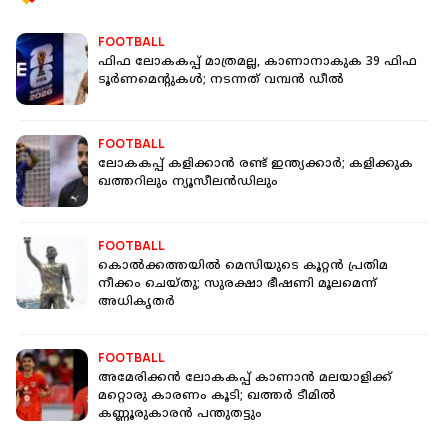
FOOTBALL
ഫിഫ ലോകകപ്പ് മാത്രമല്ല, കാണാനാകുക 39 ഫിഫ
ടൂര്‍ണമെന്റുകള്‍; നടന്നത് വമ്പന്‍ ഡീല്‍
FOOTBALL
ലോകകപ്പ് കളിക്കാന്‍ രണ്ട് ഇന്ത്യക്കാര്‍; കളിക്കുക
ഖത്തറിലും ന്യൂസീലന്‍ഡിലും
FOOTBALL
കൊൽക്കത്തയിൽ മെസിയുടെ കൂറ്റൻ പ്രതിമ
നീക്കം ചെയ്തു; സുരക്ഷാ ഭീഷണി മൂലമെന്ന്
അധികൃതർ
FOOTBALL
അമേരിക്കന്‍ ലോകകപ്പ് കാണാന്‍ മലയാളിക്ക്
മറ്റൊരു കാരണം കൂടി; ഖത്തര്‍ ടീമില്‍
കണ്ണൂരുകാരന്‍ പന്തുതട്ടും