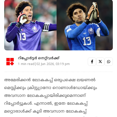
റിപ്പോർട്ടർ നെറ്റ്‌വര്‍ക്ക്‌
1 min read|02 Jun 2026, 03:19 pm
അമേരിക്കന്‍ ലോകകപ്പ് ഒരുപക്ഷെ ലയണല്‍
മെസ്സിക്കും ക്രിസ്റ്റ്യാനോ റൊണാള്‍ഡോയ്ക്കും
അവസാന ലോകകപ്പായിരിക്കുമെന്നാണ്
റിപ്പോര്‍ട്ടുകള്‍. എന്നാല്‍, ഇതേ ലോകകപ്പ്
മറ്റൊരാള്‍ക്ക് കൂടി അവസാന ലോകകപ്പ്