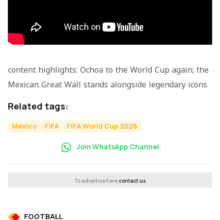
content highlights: Ochoa to the World Cup again; the
Mexican Great Wall stands alongside legendary icons
Related tags:
Mexico
FIFA
FIFA World Cup 2026
Join WhatsApp Channel
To advertise here,
contact us
FOOTBALL