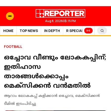
Aug 8, 2026
06:15 PM
HOME
TOP NEWS
IN DEPTH
R SPECIAL
SPORTS
FOOTBALL
ഒച്ചോവ വീണ്ടും ലോകകപ്പിന്;
ഇതിഹാസ
താരങ്ങള്‍ക്കൊപ്പം
മെക്‌സിക്കന്‍ വന്‍മതില്‍
ആറാം ലോകകപ്പ് കളിക്കാന്‍ ഒച്ചോവ, മെക്സിക്കൻ
ടീമില്‍ ഇടംപിടിച്ചു