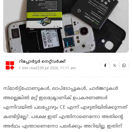
റിപ്പോർട്ടർ നെറ്റ്‌വര്‍ക്ക്‌
1 min read|09 Jul 2026, 11:11 am
സ്മാര്‍ട്ട്ഫോണുകള്‍, ലാപ്ടോപ്പുകള്‍, ചാര്‍ജറുകള്‍
അല്ലെങ്കില്‍ മറ്റ് ഇലക്ട്രോണിക് ഉപകരണങ്ങള്‍
എന്നിവയില്‍ പലപ്പോഴും CE എന്ന് എഴുതിയിരിക്കുന്നത്
കണ്ടിട്ടില്ലേ?. പക്ഷേ ഇത് എന്തിനാണെന്നോ അതിന്റെ
അര്‍ഥം എന്താണെന്നോ പലര്‍ക്കും അറിയില്ല. ഇതിന്