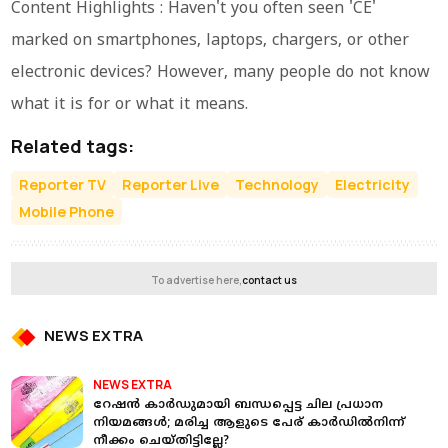
Content Highlights : Haven't you often seen 'CE'
marked on smartphones, laptops, chargers, or other
electronic devices? However, many people do not know
what it is for or what it means.
Related tags:
Reporter TV
Reporter Live
Technology
Electricity
Mobile Phone
To advertise here,
contact us
NEWS EXTRA
NEWS EXTRA
റേഷൻ കാർഡുമായി ബന്ധപ്പെട്ട ചില പ്രധാന
നിയമങ്ങൾ; മരിച്ച ആളുടെ പേര് കാർഡിൽനിന്ന്
നീക്കം ചെയ്തിട്ടില്ലേ?