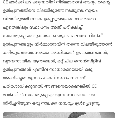
CE മാര്‍ക്ക് ലഭിക്കുന്നതിന് നിര്‍മ്മാതാവ് ആദ്യം തന്റെ
ഉല്‍പ്പന്നത്തിനെ വിലയിരുത്തേണ്ടതുണ്ട്. സ്വയം
വിലയിരുത്തി സാക്ഷ്യപ്പെടുത്തുകയോ അതോ
ഏതെങ്കിലും സ്ഥാപനം അത് പരീക്ഷിച്ച്
സാക്ഷ്യപ്പെടുത്തുകയോ ചെയ്യാം. പല ലോ-റിസ്‌ക്
ഉല്‍പ്പന്നങ്ങളും നിര്‍മ്മാതാവിന് തന്നെ വിലയിരുത്താന്‍
കഴിയും. അതേസമയം മെഡിക്കല്‍ ഉപകരണങ്ങള്‍,
വ്യാവസായിക യന്ത്രങ്ങള്‍, മറ്റ് ചില സെന്‍സിറ്റീവ്
ഉല്‍പ്പന്നങ്ങള്‍ എന്നിവ സാധാരണയായി ഒരു
അംഗീകൃത മൂന്നാം കക്ഷി സ്ഥാപനമാണ്
പരിശോധിക്കുന്നത്. അങ്ങനെയാണെങ്കില്‍ CE
മാര്‍ക്കില്‍ സാക്ഷ്യപ്പെടുത്തുന്ന സ്ഥാപനത്തെ
തിരിച്ചറിയുന്ന ഒരു നാലക്ക നമ്പറും ഉള്‍പ്പെടുന്നു.