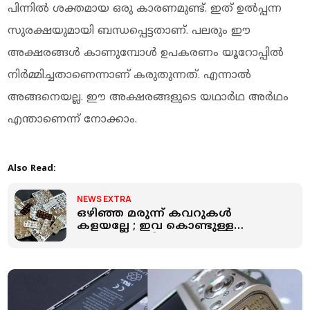
പിന്നില്‍ ശക്തമായ ഒരു കാരണമുണ്ട്. ഇത് ഉല്‍പ്പന്ന
സുരക്ഷയുമായി ബന്ധപ്പെട്ടതാണ്. പലരും ഈ
അക്ഷരങ്ങള്‍ കാണുമ്പോള്‍ ഉപകരണം യൂറോപ്പില്‍
നിര്‍മ്മിച്ചതാണെന്നാണ് കരുതുന്നത്. എന്നാല്‍
അങ്ങനെയല്ല. ഈ അക്ഷരങ്ങളുടെ യഥാര്‍ഥ അര്‍ഥം
എന്താണെന്ന് നോക്കാം.
Also Read:
NEWS EXTRA
ഒഴിഞ്ഞ മരുന്ന് കവറുകള്‍
കളയല്ലേ ; ഇവ കൊണ്ടുള്ള
ഗുണങ്ങള്‍ നിങ്ങളെ
അതിശയിപ്പിക്കും