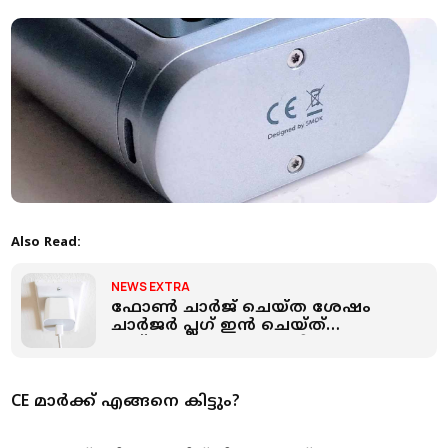
Also Read:
NEWS EXTRA
ഫോണ്‍ ചാര്‍ജ് ചെയ്ത ശേഷം
ചാര്‍ജര്‍ പ്ലഗ് ഇന്‍ ചെയ്ത്
വയ്ക്കാറുണ്ടോ?; എങ്കില്‍
ഇക്കാര്യം അറിഞ്ഞിരുന്നോളൂ
CE മാര്‍ക്ക് എങ്ങനെ കിട്ടും?