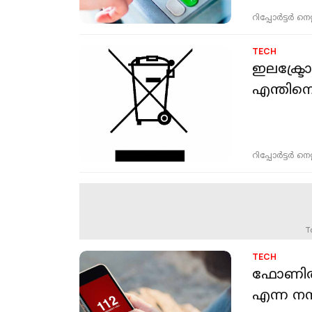
റിപ്പോർട്ടർ നെറ്റ്
TECH
ഇലക്ട്
എന്തിനെ
റിപ്പോർട്ടർ നെറ്റ്
T
TECH
ഫോണില്‍
എന്ന നമ്