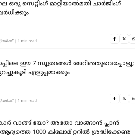
രു സെറ്റിംഗ് മാറ്റിയാല്‍മതി ചാര്‍ജിംഗ്
ര്‍ധിക്കും
‌വര്‍ക്ക്‌
1 min read
മാപ്പിലെ ഈ 7 സൂത്രങ്ങള്‍ അറിഞ്ഞുവെച്ചോളൂ;
റച്ചുകൂടി എളുപ്പമാക്കും
‌വര്‍ക്ക്‌
1 min read
കാർ വാങ്ങിയോ? അതോ വാങ്ങാൻ പ്ലാൻ
ആദ്യത്തെ 1000 കിലോമീറ്ററിൽ ശ്രദ്ധിക്കേണ്ട