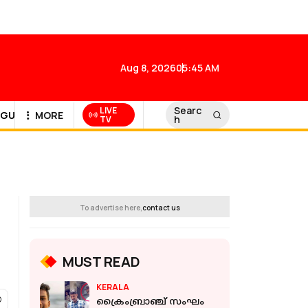
Aug 8, 2026
05:45 AM
Searc
LIVE
GULF NEWS
MORE
h
TV
To advertise here,
contact us
MUST READ
KERALA
ക്രൈംബ്രാഞ്ച് സംഘം