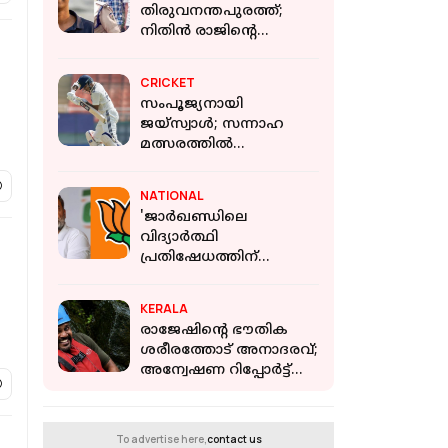
തിരുവനന്തപുരത്ത്;
നിതിന്‍ രാജിന്റെ
കുടുംബാംഗങ്ങളുടെ
മൊഴിയെടുക്കും
CRICKET
സംപൂജ്യനായി
ജയ്‌സ്വാൾ; സന്നാഹ
മത്സരത്തില്‍
ശ്രീലങ്കയ്‌ക്കെതിരെ
ഇന്ത്യയുടെ തുടക്കം
NATIONAL
പാളി
'ജാർഖണ്ഡിലെ
വിദ്യാർത്ഥി
പ്രതിഷേധത്തിന്
പരിഹാരം വേണ്ടേ?
എന്തുകൊണ്ട് രാഹുൽ
KERALA
അവരോട്
രാജേഷിന്റെ ഭൗതിക
സംവദിക്കുന്നില്ല?':
ശരീരത്തോട് അനാദരവ്;
ബിജെപി
അന്വേഷണ റിപ്പോര്‍ട്ട്
ഇന്ന് ജില്ലാ കളക്ടര്‍ക്ക്
കൈമാറും
To advertise here,
contact us