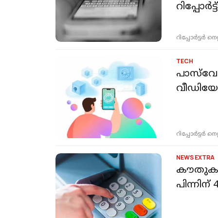
റിപ്പോർട്ട്
റിപ്പോർട്ടർ നെറ്റ്
TECH
പാസ്‌വേ
വീഡിയോ 
റിപ്പോർട്ടർ നെറ്റ്
NEWS EXTRA
കൗതുകമ
പിന്നിന്