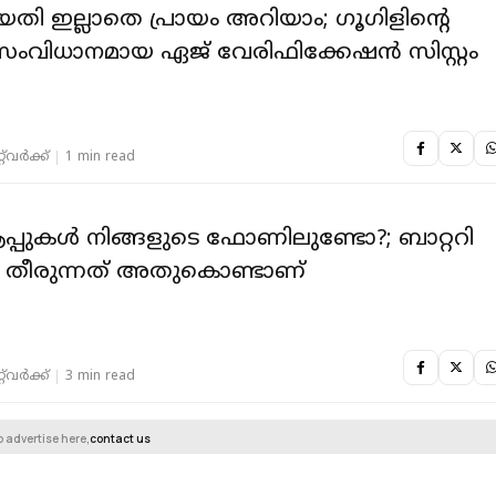
ി ഇല്ലാതെ പ്രായം അറിയാം; ഗൂഗിളിന്റെ
ംവിധാനമായ ഏജ് വേരിഫിക്കേഷന്‍ സിസ്റ്റം
‌വര്‍ക്ക്‌
1 min read
പുകള്‍ നിങ്ങളുടെ ഫോണിലുണ്ടോ?; ബാറ്ററി
്ന് തീരുന്നത് അതുകൊണ്ടാണ്
‌വര്‍ക്ക്‌
3 min read
o advertise here,
contact us