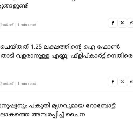
യങ്ങളുണ്ട്
‌വര്‍ക്ക്‌
1 min read
‍ ചെയ്തത് 1.25 ലക്ഷത്തിന്റെ ഐ ഫോണ്‍
് താടി വളരാനുള്ള എണ്ണ; ഫ്‌ളിപ്കാര്‍ട്ടിനെതിരെ
‌വര്‍ക്ക്‌
1 min read
നുഷ്യനും പകുതി മൃഗവുമായ റോബോട്ട്;
 ലോകത്തെ അമ്പരപ്പിച്ച് ചൈന