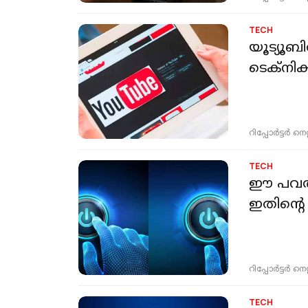
TECH
യൂട്യൂബ
ടെക്‌നി
റിപ്പോർട്ടർ നെറ്റ്
TECH
ഈ പവര്‍
ഇതിന്റെ 
റിപ്പോർട്ടർ നെറ്റ്
TECH