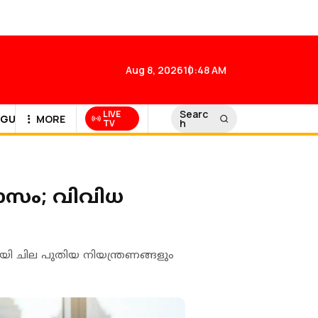
Aug 8, 2026
10:48 AM
Searc
LIVE
GULF NEWS
MORE
h
TV
ാസം; വിവിധ
യി ചില പുതിയ നിയന്ത്രണങ്ങളും