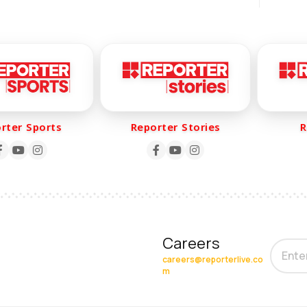
er Sports
Reporter Stories
Rep
Careers
careers@reporterlive.co
m