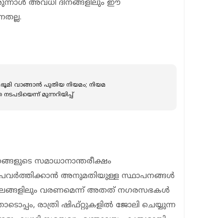
രുന്നാൾ അവധി ദിനങ്ങളിലും ഈ
നതല്ല.
ഭൂമി വാങ്ങാൻ പുതിയ നിയമം; നിയമ
പടിയെന്ന് മുന്നറിയിപ്പ്
ങളുടെ സമാധാനാന്തരീക്ഷം
 പ്രവർത്തിക്കാൻ അനുമതിയുള്ള സ്ഥാപനങ്ങൾ
ഥലങ്ങളിലും വരണമെന്ന് അതത് നഗരസഭകൾ
ടൊപ്പം, രാത്രി ഷിഫ്റ്റുകളിൽ ജോലി ചെയ്യുന്ന