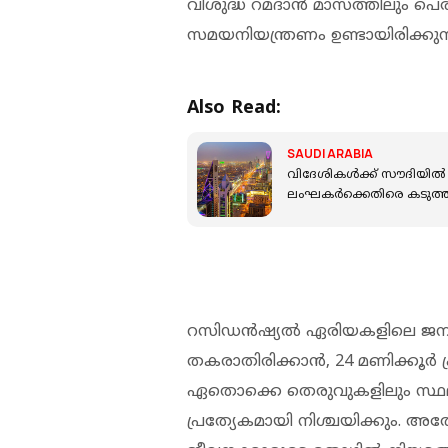
വിശുദ്ധ റമദാൻ മാസത്തിലും പെ
സമയനിയന്ത്രണം ഉണ്ടായിരിക്കുന്
Also Read:
SAUDI ARABIA
വിദേശികൾക്ക് സൗദിയിൽ 
ലംഘകർക്കെതിരെ കടുത്ത നട
റസിഡൻഷ്യൽ ഏരിയകളിലെ ജനങ്
തകരാതിരിക്കാൻ, 24 മണിക്കൂർ
ഏതൊക്കെ തെരുവുകളിലും സ്
പ്രത്യേകമായി നിശ്ചയിക്കും. അതോ