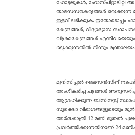
ഹോട്ടലുകൾ, ഹോസ്പിറ്റാലിറ്റി അപ്പ
താമസസൗകര്യങ്ങൾ ഒരുക്കുന്ന ക
ഇളവ് ലഭിക്കുക. ഇതോടൊപ്പം ഫ
കേന്ദ്രങ്ങൾ, വിദ്യാഭ്യാസ സ്ഥ
വിശ്രമകേന്ദ്രങ്ങൾ എന്നിവയെയും
ഒടുക്കുന്നതിൽ നിന്നും മന്ത്രാലയം 
മുനിസിപ്പൽ ലൈസൻസിങ് നടപടിക
അംഗീകരിച്ച ചട്ടങ്ങൾ അനുസരിച്ച്
ആഗ്രഹിക്കുന്ന ബിസിനസ്സ് സ്ഥ
സുരക്ഷാ വിഭാഗങ്ങളുടെയും മു
അർദ്ധരാത്രി 12 മണി മുതൽ പുല
പ്രവർത്തിക്കുന്നതിനാണ് 24 മണി