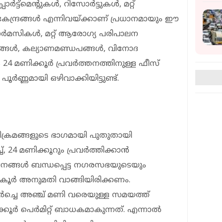
ാർട്ട്മെന്റുകൾ, റിസോർട്ടുകൾ, മറ്റ്
േന്ദ്രങ്ങൾ എന്നിവയ്ക്കാണ് പ്രധാനമായും ഈ
ാർമസികൾ, മറ്റ് ആരോഗ്യ പരിപാലന
ാപനങ്ങൾ, കല്യാണമണ്ഡപങ്ങൾ, വിനോദ
 24 മണിക്കൂർ പ്രവർത്തനത്തിനുള്ള ഫീസ്
പൂർണ്ണമായി ഒഴിവാക്കിയിട്ടുണ്ട്.
്രമങ്ങളുടെ ഭാഗമായി പുതുതായി
, 24 മണിക്കൂറും പ്രവർത്തിക്കാൻ
ാപനങ്ങൾ ബന്ധപ്പെട്ട നഗരസഭയുടെയും
ൻകൂർ അനുമതി വാങ്ങിയിരിക്കണം.
ർച്ചെ അഞ്ച് മണി വരെയുള്ള സമയത്ത്
ക്കൂർ പെർമിറ്റ് ബാധകമാകുന്നത്. എന്നാൽ