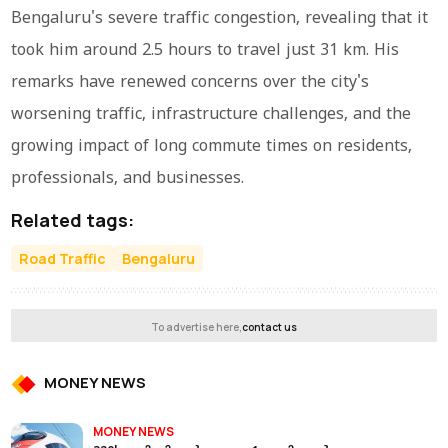
Bengaluru's severe traffic congestion, revealing that it
took him around 2.5 hours to travel just 31 km. His
remarks have renewed concerns over the city's
worsening traffic, infrastructure challenges, and the
growing impact of long commute times on residents,
professionals, and businesses.
Related tags:
Road Traffic
Bengaluru
To advertise here,
contact us
MONEY NEWS
MONEY NEWS