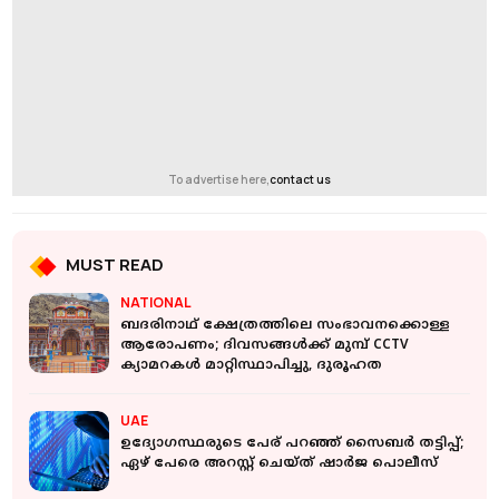
To advertise here,
contact us
MUST READ
NATIONAL
ബദരിനാഥ് ക്ഷേത്രത്തിലെ സംഭാവനക്കൊള്ള
ആരോപണം; ദിവസങ്ങള്‍ക്ക് മുമ്പ് CCTV
ക്യാമറകള്‍ മാറ്റിസ്ഥാപിച്ചു, ദുരൂഹത
UAE
ഉദ്യോഗസ്ഥരുടെ പേര് പറഞ്ഞ് സൈബര്‍ തട്ടിപ്പ്;
ഏഴ് പേരെ അറസ്റ്റ് ചെയ്ത് ഷാര്‍ജ പൊലീസ്