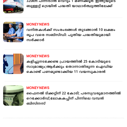
320km പിന്നിടാന്‍ വെറും 1 മണിക്കൂർ: ഇന്ത്യയുടെ
ബുള്ളറ്റ് ട്രെയിൻ പദ്ധതി യാഥാർത്ഥ്യത്തിലേക്ക്
MONEY NEWS
വനിതകള്‍ക്ക് സംരംഭങ്ങള്‍ തുടങ്ങാന്‍ 10 ലക്ഷം
രൂപ വരെ സബ്​സിഡി: പുതിയ പദ്ധതിയുമായി
സർക്കാർ
MONEY NEWS
കളിച്ചുനടക്കേണ്ട പ്രായത്തിൽ 25 കോടിയുടെ
സാമ്രാജ്യം;ആർക്കും തോന്നാതിരുന്ന ഐഡിയ
കൊണ്ട് പണമുണ്ടാക്കിയ 11 വയസുകാരൻ
MONEY NEWS
ഫൈനൽ ടിക്കറ്റിന് 22 കോടി; പരസ്യവരുമാനത്തിൽ
റെക്കോർഡ്,ലോകകപ്പിന് പിന്നിലെ വമ്പൻ
ബിസിനസ്