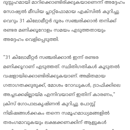
ദുസ്സഹമായി മാറിക്കൊണ്ടിരിക്കുകയാണെന്ന് അദ്ദേഹം
സോഷ്യൽ മീഡിയ പ്ലാറ്റ്‌ഫോമായ എക്സിൽ കുറിച്ചു.
വെറും 31 കിലോമീറ്റർ ദൂരം സഞ്ചരിക്കാൻ തനിക്ക്
രണ്ടര മണിക്കൂറോളം സമയം എടുത്തതായും
അദ്ദേഹം വെളിപ്പെടുത്തി.
"31 കിലോമീറ്റർ സഞ്ചരിക്കാൻ ഇന്ന് രണ്ടര
മണിക്കൂറാണ് എടുത്തത്. സ്ഥിതിഗതികൾ കൂടുതൽ
വഷളായിക്കൊണ്ടിരിക്കുകയാണ്. അമിതമായ
ഗതാഗതക്കുരുക്ക്, മോശം റോഡുകൾ, ട്രാഫിക്കിലെ
അച്ചടക്കമില്ലായ്മ എന്നിവയാണ് ഇതിന് കാരണം,"
ക്രിസ് ഗോപാലകൃഷ്ണൻ കുറിച്ചു. പോസ്റ്റ്
നിമിഷങ്ങൾക്കകം തന്നെ സമൂഹമാധ്യമങ്ങളിൽ
തരംഗമാവുകയും ലക്ഷക്കണക്കിന് ആളുകൾ