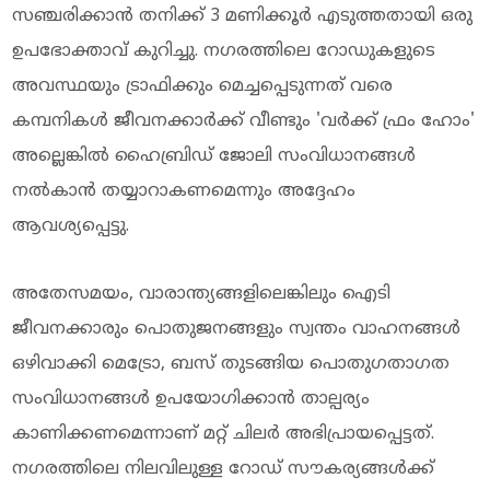
സഞ്ചരിക്കാൻ തനിക്ക് 3 മണിക്കൂർ എടുത്തതായി ഒരു
ഉപഭോക്താവ് കുറിച്ചു. നഗരത്തിലെ റോഡുകളുടെ
അവസ്ഥയും ട്രാഫിക്കും മെച്ചപ്പെടുന്നത് വരെ
കമ്പനികൾ ജീവനക്കാർക്ക് വീണ്ടും 'വർക്ക് ഫ്രം ഹോം'
അല്ലെങ്കിൽ ഹൈബ്രിഡ് ജോലി സംവിധാനങ്ങൾ
നൽകാൻ തയ്യാറാകണമെന്നും അദ്ദേഹം
ആവശ്യപ്പെട്ടു.
അതേസമയം, വാരാന്ത്യങ്ങളിലെങ്കിലും ഐടി
ജീവനക്കാരും പൊതുജനങ്ങളും സ്വന്തം വാഹനങ്ങൾ
ഒഴിവാക്കി മെട്രോ, ബസ് തുടങ്ങിയ പൊതുഗതാഗത
സംവിധാനങ്ങൾ ഉപയോഗിക്കാൻ താല്പര്യം
കാണിക്കണമെന്നാണ് മറ്റ് ചിലർ അഭിപ്രായപ്പെട്ടത്.
നഗരത്തിലെ നിലവിലുള്ള റോഡ് സൗകര്യങ്ങൾക്ക്