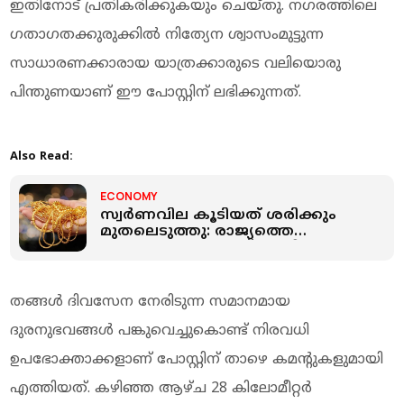
ഇതിനോട് പ്രതികരിക്കുകയും ചെയ്തു. നഗരത്തിലെ
ഗതാഗതക്കുരുക്കിൽ നിത്യേന ശ്വാസംമുട്ടുന്ന
സാധാരണക്കാരായ യാത്രക്കാരുടെ വലിയൊരു
പിന്തുണയാണ് ഈ പോസ്റ്റിന് ലഭിക്കുന്നത്.
Also Read:
ECONOMY
സ്വർണവില കൂടിയത് ശരിക്കും
മുതലെടുത്തു: രാജ്യത്തെ
സ്വർണപ്പണയ വായ്പകളില്‍
ഞെട്ടിക്കുന്ന വർധനവ്
തങ്ങൾ ദിവസേന നേരിടുന്ന സമാനമായ
ദുരനുഭവങ്ങൾ പങ്കുവെച്ചുകൊണ്ട് നിരവധി
ഉപഭോക്താക്കളാണ് പോസ്റ്റിന് താഴെ കമന്റുകളുമായി
എത്തിയത്. കഴിഞ്ഞ ആഴ്ച 28 കിലോമീറ്റർ