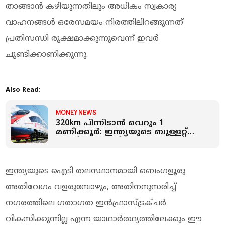
താങ്ങാൻ കഴിയുന്നതിലും അധികം സ്വകാര്യ
വാഹനങ്ങൾ ഒരേസമയം നിരത്തിലിറങ്ങുന്നത്
പ്രതിസന്ധി രൂക്ഷമാക്കുന്നുവെന്ന് ഇവർ
ചൂണ്ടിക്കാണിക്കുന്നു.
Also Read:
MONEY NEWS
320km പിന്നിടാന്‍ വെറും 1
മണിക്കൂർ: ഇന്ത്യയുടെ ബുള്ളറ്റ്
ട്രെയിൻ പദ്ധതി
യാഥാർത്ഥ്യത്തിലേക്ക്
ഇന്ത്യയുടെ ഐടി തലസ്ഥാനമായി ബെംഗളൂരു
അതിവേഗം വളരുമ്പോഴും, അതിനനുസരിച്ച്
നഗരത്തിലെ ഗതാഗത ഇൻഫ്രാസ്ട്രക്ചർ
വികസിക്കുന്നില്ല എന്ന യാഥാർത്ഥ്യത്തിലേക്കും ഈ