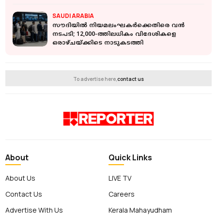
SAUDI ARABIA
സൗദിയിൽ നിയമലംഘകർക്കെതിരെ വൻ
നടപടി; 12,000-ത്തിലധികം വിദേശികളെ
ഒരാഴ്ചയ്ക്കിടെ നാടുകടത്തി
To advertise here,
contact us
About
Quick Links
About Us
LIVE TV
Contact Us
Careers
Advertise With Us
Kerala Mahayudham