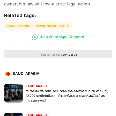
ownership law will invite strict legal action.
Related tags:
Saudi Arabia
Latest News
Gulf
Join WhatsApp Channel
To advertise here,
contact us
SAUDI ARABIA
SAUDI ARABIA
സൗദിയിൽ നിയമലംഘകർക്കെതിരെ വൻ നടപടി;
12,000-ത്തിലധികം വിദേശികളെ ഒരാഴ്ചയ്ക്കിടെ
നാടുകടത്തി
SAUDI ARABIA