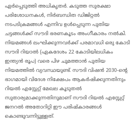
ഏർപ്പെടുത്തി അധികൃതർ. കടുത്ത സുരക്ഷാ
പരിശോധനകൾ, നിർബന്ധിത ഡിജിറ്റൽ
നടപടിക്രമങ്ങൾ എന്നിവ ഉൾപ്പെടുന്ന പുതിയ
ചട്ടങ്ങൾക്ക് സൗദി ഭരണകൂടം അംഗീകാരം നൽകി.
നിയമങ്ങൾ ലംഘിക്കുന്നവർക്ക് പരമാവധി ഒരു കോടി
സൗദി റിയാൽ (ഏകദേശം 22 കോടിയിലധികം
ഇന്ത്യൻ രൂപ) വരെ പിഴ ചുമത്താൻ പുതിയ
നിയമത്തിൽ വ്യവസ്ഥയുണ്ട്. സൗദി വിഷൻ 2030-ന്റെ
ഭാഗമായി വിദേശ നിക്ഷേപം ആകർഷിക്കുന്നതിനും
റിയൽ എസ്റ്റേറ്റ് മേഖല കൂടുതൽ
സുതാര്യമാക്കുന്നതിനുമാണ് സൗദി റിയൽ എസ്റ്റേറ്റ്
ജനറൽ അതോറിറ്റി ഈ പരിഷ്കാരങ്ങൾ
കൊണ്ടുവന്നിട്ടുള്ളത്.