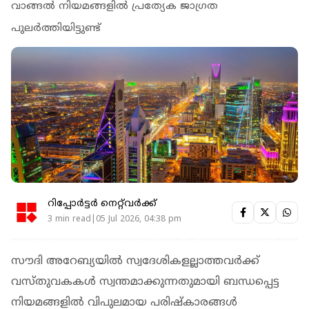
വാങ്ങൽ നിയമങ്ങളിൽ പ്രത്യേക ജാഗ്രത
പുലർത്തിയിട്ടുണ്ട്
റിപ്പോർട്ടർ നെറ്റ്‌വര്‍ക്ക്‌
3 min read|05 Jul 2026, 04:38 pm
സൗദി അറേബ്യയിൽ സ്വദേശികളല്ലാത്തവർക്ക്
വസ്തുവകകൾ സ്വന്തമാക്കുന്നതുമായി ബന്ധപ്പെട്ട
നിയമങ്ങളിൽ വിപുലമായ പരിഷ്കാരങ്ങൾ