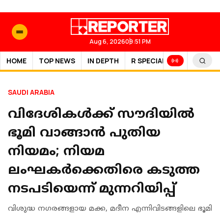
Aug 6, 2026
09:51 PM
HOME
TOP NEWS
IN DEPTH
R SPECIAL
SPORTS
SAUDI ARABIA
വിദേശികൾക്ക് സൗദിയിൽ
ഭൂമി വാങ്ങാൻ പുതിയ
നിയമം; നിയമ
ലംഘകർക്കെതിരെ കടുത്ത
നടപടിയെന്ന് മുന്നറിയിപ്പ്
വിശുദ്ധ നഗരങ്ങളായ മക്ക, മദീന എന്നിവിടങ്ങളിലെ ഭൂമി