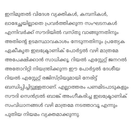
ഇനിമുതൽ വിദേശ വ്യക്തികൾ, കമ്പനികൾ,
ലാഭേച്ഛയില്ലാതെ പ്രവർത്തിക്കുന്ന സംഘടനകൾ
എന്നിവർക്ക് സൗദിയിൽ വസ്തു വാങ്ങുന്നതിനും
അതിന്റെ ഉടമസ്ഥാവകാശം നേടുന്നതിനും പ്രത്യേക
ഏകീകൃത ഇലക്ട്രോണിക് പോർട്ടൽ വഴി മാത്രമേ
അപേക്ഷിക്കാൻ സാധിക്കൂ. റിയൽ എസ്റ്റേറ്റ് ജനറൽ
അതോറിറ്റി നിയന്ത്രിക്കുന്ന ഈ പോർട്ടൽ ദേശീയ
റിയൽ എസ്റ്റേറ്റ് രജിസ്ട്രിയുമായി നേരിട്ട്
ബന്ധിപ്പിച്ചിട്ടുള്ളതാണ്. എല്ലാത്തരം പണമിടപാടുകളും
സൗദി സെൻട്രൽ ബാങ്ക് അംഗീകരിച്ച ഇലക്ട്രോണിക്
സംവിധാനങ്ങൾ വഴി മാത്രമേ നടത്താവൂ എന്നും
പുതിയ നിയമം വ്യക്തമാക്കുന്നു.