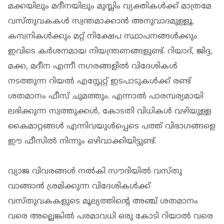
മക്കയിലും മദീനയിലും മുസ്ലിം വ്യക്തികൾക്ക് മാത്രമേ
വസ്തുവകകൾ സ്വന്തമാക്കാൻ അനുവാദമുള്ളൂ.
കമ്പനികൾക്കും മറ്റ് നിക്ഷേപ സ്ഥാപനങ്ങൾക്കും
ഇവിടെ കർശനമായ നിയന്ത്രണങ്ങളുണ്ട്. റിയാദ്, ജിദ്ദ,
മക്ക, മദീന എന്നീ നഗരങ്ങളിൽ വിദേശികൾ
നടത്തുന്ന റിയൽ എസ്റ്റേറ്റ് ഇടപാടുകൾക്ക് രണ്ട്
ശതമാനം ഫീസ് ചുമത്തും. എന്നാൽ പാരമ്പര്യമായി
ലഭിക്കുന്ന സ്വത്തുക്കൾ, കോടതി വിധികൾ വഴിയുള്ള
കൈമാറ്റങ്ങൾ എന്നിവയുൾപ്പെടെ പത്ത് വിഭാഗങ്ങളെ
ഈ ഫീസിൽ നിന്നും ഒഴിവാക്കിയിട്ടുണ്ട്.
വ്യാജ വിവരങ്ങൾ നൽകി സൗദിയിൽ വസ്തു
വാങ്ങാൻ ശ്രമിക്കുന്ന വിദേശികൾക്ക്
വസ്തുവകകളുടെ മൂല്യത്തിന്റെ അഞ്ച് ശതമാനം
വരെ അല്ലെങ്കിൽ പരമാവധി ഒരു കോടി റിയാൽ വരെ