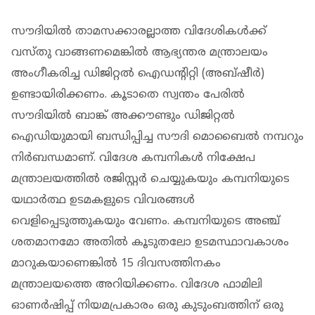
സൗദിയിൽ താമസക്കാരല്ലാത്ത വിദേശികൾക്ക്
വസ്തു വാങ്ങണമെങ്കിൽ ആഭ്യന്തര മന്ത്രാലയം
അംഗീകരിച്ച ഡിജിറ്റൽ ഐഡന്റിറ്റി (അബ്ഷീർ)
ഉണ്ടായിരിക്കണം. കൂടാതെ സ്വന്തം പേരിൽ
സൗദിയിൽ ബാങ്ക് അക്കൗണ്ടും ഡിജിറ്റൽ
ഐഡിയുമായി ബന്ധിപ്പിച്ച സൗദി മൊബൈൽ നമ്പറും
നിർബന്ധമാണ്. വിദേശ കമ്പനികൾ നിക്ഷേപ
മന്ത്രാലയത്തിൽ രജിസ്റ്റർ ചെയ്യുകയും കമ്പനിയുടെ
യഥാർത്ഥ ഉടമകളുടെ വിവരങ്ങൾ
വെളിപ്പെടുത്തുകയും വേണം. കമ്പനിയുടെ അഞ്ച്
ശതമാനമോ അതിൽ കൂടുതലോ ഉടമസ്ഥാവകാശം
മാറുകയാണെങ്കിൽ 15 ദിവസത്തിനകം
മന്ത്രാലയത്തെ അറിയിക്കണം. വിദേശ ഫാമിലി
ഓണർഷിപ്പ് നിയമപ്രകാരം ഒരു കുടുംബത്തിന് ഒരു