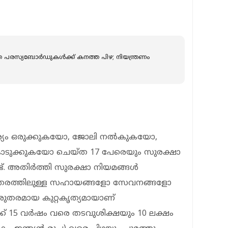
ത പരസ്യബോർഡുകൾക്ക് കനത്ത പിഴ; നിയന്ത്രണം
യം ഒരുക്കുകയോ, ജോലി നൽകുകയോ,
ൊടുക്കുകയോ ചെയ്ത 17 പേരെയും സുരക്ഷാ
ുണ്ട്. അതിർത്തി സുരക്ഷാ നിയമങ്ങൾ
ും തരത്തിലുള്ള സഹായങ്ങളോ സേവനങ്ങളോ
രുതരമായ കുറ്റകൃത്യമായാണ്
്ക് 15 വർഷം വരെ തടവുശിക്ഷയും 10 ലക്ഷം