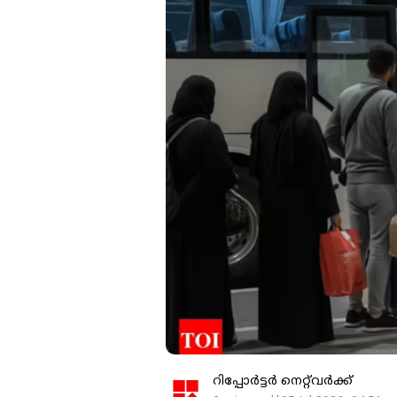
റിപ്പോർട്ടർ നെറ്റ്‌വര്‍ക്ക്‌