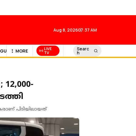
Aug 8, 2026
07:37 AM
Searc
LIVE
GULF NEWS
MORE
h
TV
2,000-
ടത്തി
രാണ് പിടിയിലായത്