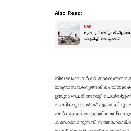
Also Read:
UAE
മുൻകൂർ അനുമതിയില്ലാത്
കടുപ്പിച്ച് അബുദാബി
നിയമലംഘകർക്ക് താമസസൗകര്
യാത്രാസൗകര്യങ്ങൾ ചെയ്തുക
ഉദ്യോഗസ്ഥർ അറസ്റ്റ് ചെയ്തിട്ട
ലംഘിക്കുന്നവർക്ക് ഏതെങ്കില
നൽകുന്നത് രാജ്യത്ത് അതീവ ഗു
കണക്കാക്കുന്നത്. ഇത്തരക്കാർക