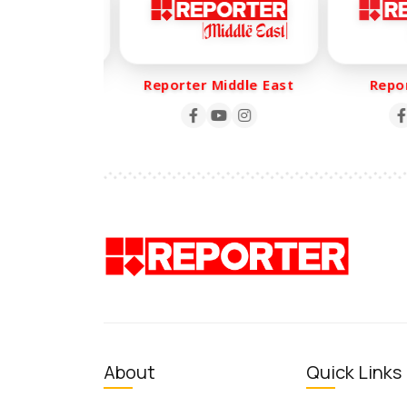
r Life
Reporter Middle East
Report
About
Quick Links