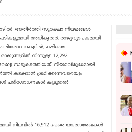
pm
ിൽ, അതിർത്തി സുരക്ഷാ നിയമങ്ങൾ
ടപടികളുമായി അധികൃതർ. രാജ്യവ്യാപകമായി
 പരിശോധനകളിൽ, കഴിഞ്ഞ
രാജ്യങ്ങളിൽ നിന്നുള്ള 12,292
യ നാടുകടത്തിയത്. നിയമവിരുദ്ധമായി
ർത്തി കടക്കാൻ ശ്രമിക്കുന്നവരെയും
ഗങ്ങൾ പരിശോധനകൾ കൂടുതൽ
മായി നിലവിൽ 16,912 പേരെ യാത്രാരേഖകൾ