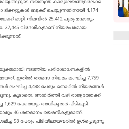
ജ്യങ്ങളുടെ നയതന്ത്ര കാര്യാലയങ്ങളിലേക്ക്
്രാ ടിക്കറ്റുകൾ ബുക്ക് ചെയ്യുന്നതിനായി 4,174
േക്ക് മാറ്റി. നിലവിൽ 25,412 പുരുഷന്മാരും
ആകെ 27,445 വിദേശികളാണ് നിയമപരമായ
്കുന്നത്.
ംയുക്തമായി നടത്തിയ പരിശോധനകളിൽ
ലായത്. ഇതിൽ താമസ നിയമം ലംഘിച്ച 7,759
ങ്ങൾ ലംഘിച്ച 4,488 പേരും തൊഴിൽ നിയമങ്ങൾ
ടുന്നു. കൂടാതെ, അതിർത്തി വഴി രാജ്യത്തേക്ക്
ച 1,629 പേരെയും അധികൃതർ പിടികൂടി.
കാരും 46 ശതമാനം യെമനികളുമാണ്.
്രമിച്ച 58 പേരും പിടിയിലായവരിൽ ഉൾപ്പെടുന്നു.