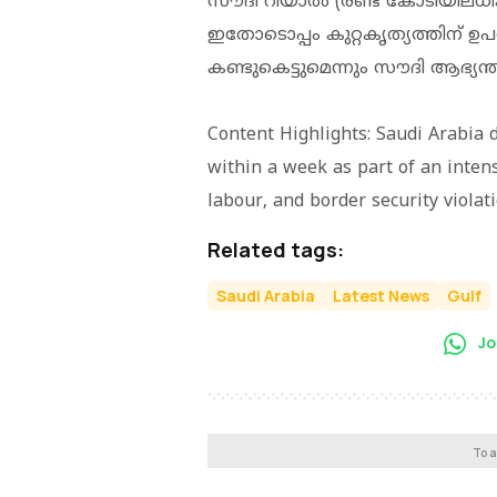
സൗദി റിയാൽ (രണ്ട് കോടിയിലധിക
ഇതോടൊപ്പം കുറ്റകൃത്യത്തിന്
കണ്ടുകെട്ടുമെന്നും സൗദി ആഭ്യന്
Content Highlights: Saudi Arabia 
within a week as part of an inten
labour, and border security violati
Related tags:
Saudi Arabia
Latest News
Gulf
Jo
To a