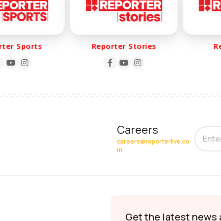
er Sports
Reporter Stories
Rep
Careers
careers@reporterlive.co
m
Get the latest news 