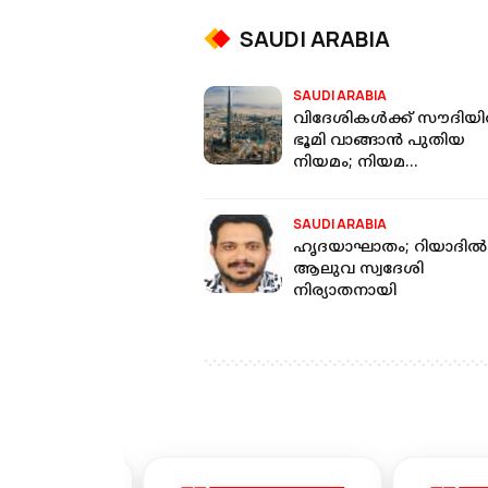
SAUDI ARABIA
SAUDI ARABIA
വിദേശികൾക്ക് സൗദിയ
ഭൂമി വാങ്ങാൻ പുതിയ
നിയമം; നിയമ
ലംഘകർക്കെതിരെ കടു
നടപടിയെന്ന് മുന്നറിയിപ്പ്
SAUDI ARABIA
ഹൃദയാഘാതം; റിയാദില്‍
ആലുവ സ്വദേശി
നിര്യാതനായി