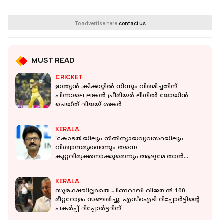
To advertise here,
contact us
MUST READ
CRICKET
ഇന്ത്യൻ ക്രിക്കറ്റിൽ നിന്നും വിരമിച്ചതിന്
പിന്നാലെ ലങ്കന്‍ പ്രീമിയര്‍ ലീഗിൽ ജോയിൻ
ചെയ്ത് വിജയ് ശങ്കര്‍
KERALA
'കോടതിയിലും നീതിന്യായവ്യവസ്ഥയിലും
വിശ്വാസമുണ്ടെന്നും തന്നെ
കുറ്റവിമുക്തനാക്കുമെന്നും ആദ്യമേ താൻ
പറഞ്ഞിരുന്നു'
KERALA
സുരക്ഷയില്ലാതെ പിണറായി വിജയന്‍ 100
മീറ്ററോളം സഞ്ചരിച്ചു; എസ്‌ഐടി റിപ്പോര്‍ട്ടിന്റെ
പകര്‍പ്പ് റിപ്പോര്‍ട്ടറിന്