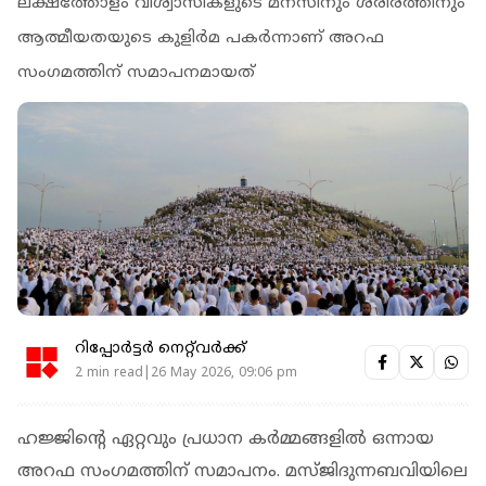
ലക്ഷത്തോളം വിശ്വാസികളുടെ മനസിനും ശരീരത്തിനും
ആത്മീയതയുടെ കുളിര്‍മ പകര്‍ന്നാണ് അറഫ
സംഗമത്തിന് സമാപനമായത്
റിപ്പോർട്ടർ നെറ്റ്‌വര്‍ക്ക്‌
2 min read|26 May 2026, 09:06 pm
ഹജ്ജിന്റെ ഏറ്റവും പ്രധാന കര്‍മ്മങ്ങളില്‍ ഒന്നായ
അറഫ സംഗമത്തിന് സമാപനം. മസ്ജിദുന്നബവിയിലെ