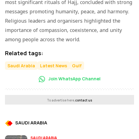
most significant rituals of Hajj, concluded with strong
messages promoting humanity, peace, and harmony.
Religious leaders and organisers highlighted the
importance of compassion, coexistence, and unity
among people across the world.
Related tags:
Saudi Arabia
Latest News
Gulf
Join WhatsApp Channel
To advertise here,
contact us
SAUDI ARABIA
SAUDI ARABIA