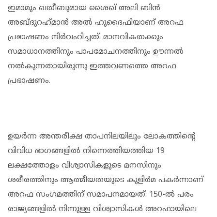
ഇമാമും ഖതീബുമായ ശൈഖ് അലി ബിന്‍
അബ്ദുറഹ്‌മാന്‍ അല്‍ ഹുദൈഫിയാണ് അറഫ
പ്രഭാഷണം നിര്‍വഹിച്ചത്. മാനവികതക്കും
സമാധാനത്തിനും പാപമോചനത്തിനും ഊന്നല്‍
നല്‍കുന്നതായിരുന്നു ഇത്തവണത്തെ അറഫ
പ്രഭാഷണം.
ഉയര്‍ന്ന അന്തരീക്ഷ താപനിലയിലും ലോകത്തിന്റെ
വിവിധ ഭാഗങ്ങളില്‍ നിന്നെത്തിയത്തിയ 19
ലക്ഷത്തോളം വിശ്വാസികളുടെ മനസിനും
ശരീരത്തിനും ആത്മീയതയുടെ കുളിര്‍മ പകര്‍ന്നാണ്
അറഫ സംഗമത്തിന് സമാപനമായത്. 150-ല്‍ പരം
രാജ്യങ്ങളില്‍ നിന്നുള്ള വിശ്വാസികള്‍ അറഫായിലെ