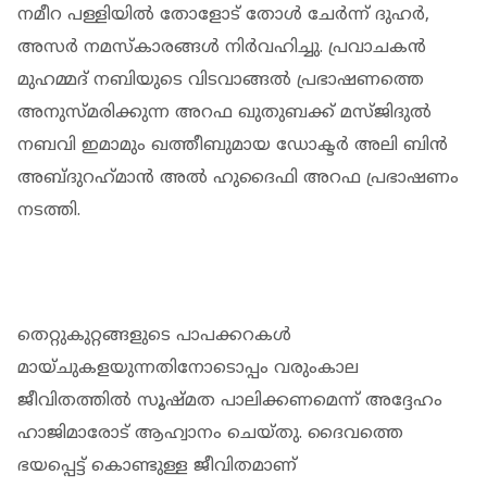
നമീറ പള്ളിയില്‍ തോളോട് തോള്‍ ചേര്‍ന്ന് ദുഹര്‍,
അസര്‍ നമസ്‌കാരങ്ങള്‍ നിര്‍വഹിച്ചു. പ്രവാചകന്‍
മുഹമ്മദ് നബിയുടെ വിടവാങ്ങല്‍ പ്രഭാഷണത്തെ
അനുസ്മരിക്കുന്ന അറഫ ഖുതുബക്ക് മസ്ജിദുല്‍
നബവി ഇമാമും ഖത്തീബുമായ ഡോക്ടര്‍ അലി ബിന്‍
അബ്ദുറഹ്‌മാന്‍ അല്‍ ഹുദൈഫി അറഫ പ്രഭാഷണം
നടത്തി.
തെറ്റുകുറ്റങ്ങളുടെ പാപക്കറകള്‍
മായ്ചുകളയുന്നതിനോടൊപ്പം വരുംകാല
ജീവിതത്തില്‍ സൂഷ്മത പാലിക്കണമെന്ന് അദ്ദേഹം
ഹാജിമാരോട് ആഹ്വാനം ചെയ്തു. ദൈവത്തെ
ഭയപ്പെട്ട് കൊണ്ടുള്ള ജീവിതമാണ്