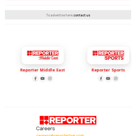
To advertise here,
contact us
Reporter Middle East
Reporter Sports
Careers
careers@reporterlive.com