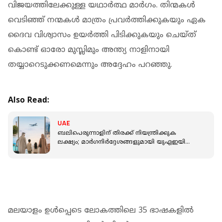
വിജയത്തിലേക്കുള്ള യഥാര്‍ത്ഥ മാര്‍ഗം. തിന്മകള്‍
വെടിഞ്ഞ് നന്മകള്‍ മാത്രം പ്രവര്‍ത്തിക്കുകയും ഏക
ദൈവ വിശ്വാസം ഉയര്‍ത്തി പിടിക്കുകയും ചെയ്ത്
കൊണ്ട് ഓരോ മുസ്ലിമും അന്ത്യ നാളിനായി
തയ്യാറെടുക്കണമെന്നും അദ്ദേഹം പറഞ്ഞു.
Also Read:
UAE
ബലിപെരുന്നാളിന് തിരക്ക് നിയന്ത്രിക്കുക
ലക്ഷ്യം; മാര്‍ഗനിര്‍ദ്ദേശങ്ങളുമായി യുഎഇയിലെ
വിമാനക്കമ്പനികള്‍
മലയാളം ഉള്‍പ്പെടെ ലോകത്തിലെ 35 ഭാഷകളില്‍