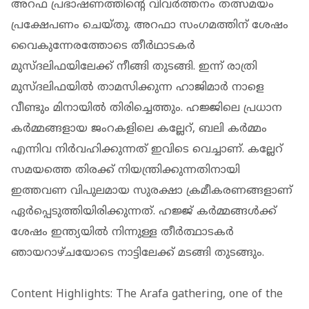
അറഫ പ്രഭാഷണത്തിന്റെ വിവര്‍ത്തനം തത്സമയം
പ്രക്ഷേപണം ചെയ്തു. അറഫാ സംഗമത്തിന് ശേഷം
വൈകുന്നേരത്തോടെ തീര്‍ഥാടകര്‍
മുസ്ദലിഫയിലേക്ക് നീങ്ങി തുടങ്ങി. ഇന്ന് രാത്രി
മുസ്ദലിഫയില്‍ താമസിക്കുന്ന ഹാജിമാര്‍ നാളെ
വീണ്ടും മിനായില്‍ തിരിച്ചെത്തും. ഹജ്ജിലെ പ്രധാന
കര്‍മ്മങ്ങളായ ജംറകളിലെ കല്ലേറ്, ബലി കര്‍മ്മം
എന്നിവ നിര്‍വഹിക്കുന്നത് ഇവിടെ വെച്ചാണ്. കല്ലേറ്
സമയത്തെ തിരക്ക് നിയന്ത്രിക്കുന്നതിനായി
ഇത്തവണ വിപുലമായ സുരക്ഷാ ക്രമീകരണങ്ങളാണ്
ഏര്‍പ്പെടുത്തിയിരിക്കുന്നത്. ഹജ്ജ് കര്‍മ്മങ്ങള്‍ക്ക്
ശേഷം ഇന്ത്യയില്‍ നിന്നുള്ള തീര്‍ത്ഥാടകര്‍
ഞായറാഴ്ചയോടെ നാട്ടിലേക്ക് മടങ്ങി തുടങ്ങും.
Content Highlights: The Arafa gathering, one of the