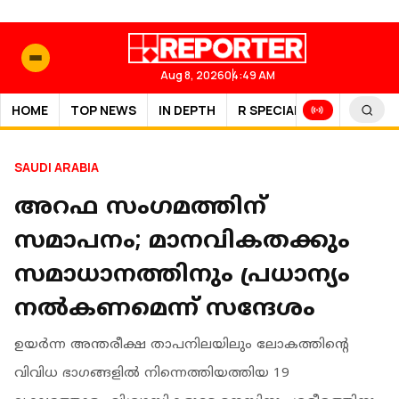
Aug 8, 2026
04:49 AM
HOME
TOP NEWS
IN DEPTH
R SPECIAL
SPORTS
SAUDI ARABIA
അറഫ സംഗമത്തിന്
സമാപനം; മാനവികതക്കും
സമാധാനത്തിനും പ്രധാന്യം
നൽകണമെന്ന് സന്ദേശം
ഉയര്‍ന്ന അന്തരീക്ഷ താപനിലയിലും ലോകത്തിന്റെ
വിവിധ ഭാഗങ്ങളില്‍ നിന്നെത്തിയത്തിയ 19