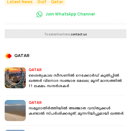
Latest News
Gulf
Qatar
Join WhatsApp Channel
To advertise here,
contact us
QATAR
QATAR
ശൈത്യകാല സീസണിൽ റെ​ക്കോർഡ് കുതിപ്പിൽ
ഖത്തർ വിനോദ സഞ്ചാര മേഖല; മൂന്ന് മാസത്തിൽ
11 ലക്ഷം സന്ദർശകർ
QATAR
സമുദ്രാതിർത്തിയിൽ അഞ്ജാത വസ്തുക്കൾ
കണ്ടാൽ സ്പർശിക്കരുത്; മുന്നറിയിപ്പുമായി ഖത്തർ