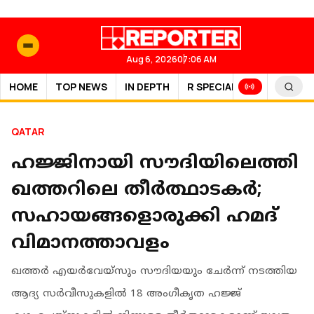
Aug 6, 2026
07:06 AM
HOME
TOP NEWS
IN DEPTH
R SPECIAL
SPORTS
QATAR
ഹജ്ജിനായി സൗദിയിലെത്തി
ഖത്തറിലെ തീർത്ഥാടകർ;
സഹായങ്ങളൊരുക്കി ഹമദ്
വിമാനത്താവളം
ഖത്തര്‍ എയര്‍വേയ്‌സും സൗദിയയും ചേര്‍ന്ന് നടത്തിയ
ആദ്യ സര്‍വീസുകളില്‍ 18 അംഗീകൃത ഹജ്ജ്