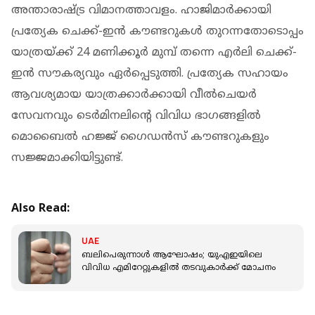
അന്താരാഷ്ട്ര വിമാനത്താവളം. ഹാജിമാര്‍ക്കായി
പ്രത്യേക ചെക്ക്-ഇന്‍ കൗണ്ടറുകള്‍ തുറന്നതോടൊപ്പം
യാത്രയ്ക്ക് 24 മണിക്കൂര്‍ മുമ്പ് തന്നെ എര്‍ലി ചെക്ക്-
ഇന്‍ സൗകര്യവും ഏര്‍പ്പെടുത്തി. പ്രത്യേക സഹായം
ആവശ്യമായ യാത്രക്കാര്‍ക്കായി വീല്‍ചെയര്‍
സേവനവും ടെര്‍മിനലിന്റെ വിവിധ ഭാഗങ്ങളില്‍
മൊബൈല്‍ ഹജ്ജ് ഗൈഡന്‍സ് കൗണ്ടറുകളും
സജ്ജമാക്കിയിട്ടുണ്ട്.
Also Read:
UAE
ബലിപെരുന്നാൾ ആഘോഷം; യുഎഇയിലെ
വിവിധ എമിറേറ്റുകളിൽ തടവുകാർക്ക് മോചനം