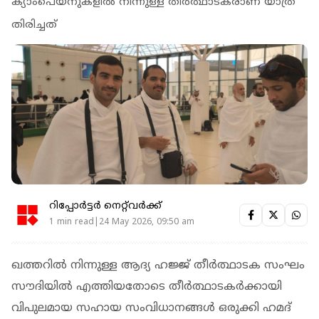
ക്യാംപെയ്നുകളില്‍ നിന്നുള്ള തീര്‍ത്ഥാടകരാണ് യാത്ര
തിരിച്ചത്
റിപ്പോർട്ടർ നെറ്റ്‌വര്‍ക്ക്‌
1 min read|24 May 2026, 09:50 am
ഖത്തറില്‍ നിന്നുള്ള ആദ്യ ഹജ്ജ് തീര്‍ത്ഥാടക സംഘം
സൗദിയില്‍ എത്തിയതോടെ തീര്‍ത്ഥാടകര്‍ക്കായി
വിപുലമായ സഹായ സംവിധാനങ്ങള്‍ ഒരുക്കി ഹമദ്