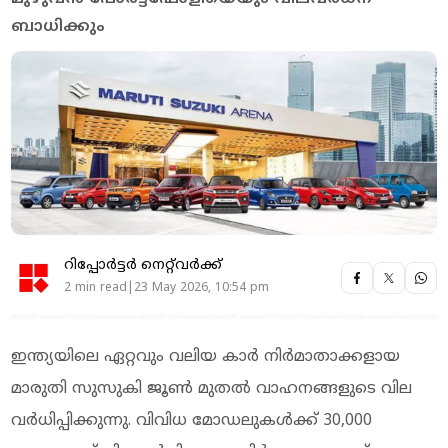
ബാധിക്കും
റിപ്പോർട്ടർ നെറ്റ്‌വര്‍ക്ക്‌
2 min read|23 May 2026, 10:54 pm
ഇന്ത്യയിലെ ഏറ്റവും വലിയ കാര്‍ നിര്‍മാതാക്കളായ
മാരുതി സുസുകി ജൂണ്‍ മുതല്‍ വാഹനങ്ങളുടെ വില
വര്‍ധിപ്പിക്കുന്നു. വിവിധ മോഡലുകള്‍ക്ക് 30,000