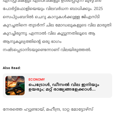
എസ്യുവികളും എംപിവികളും ഉള്‍പ്പെടുന്ന മുഴുവന്‍
പോര്‍ട്ട്‌ഫോളിയെയും വിലവര്‍ധന ബാധിക്കും. 2025
സെപ്റ്റംബറില്‍ ചെറു കാറുകള്‍ക്കുള്ള ജിഎസ്ടി
കുറച്ചതിനെ തുടര്‍ന്ന് ചില മോഡലുകളുടെ വില മാരുതി
കുറച്ചിരുന്നു. എന്നാല്‍ വില കൂട്ടുന്നതിലൂടെ ആ
ആനുകൂല്യത്തിന്റെ ഒരു ഭാഗം
നഷ്ടപ്പെടാനിടയുണ്ടെന്നാണ് വിലയിരുത്തല്‍.
Also Read:
ECONOMY
പെട്രോള്‍, ഡീസല്‍ വില ഇനിയും
ഉയരും; മറ്റ് രാജ്യങ്ങളേക്കാള്‍
കുറഞ്ഞ വര്‍ധനയെന്ന് കേന്ദ്രം
നേരത്തെ ഹ്യുണ്ടായ്, മഹീന്ദ്ര, ടാറ്റ മോട്ടോഴ്‌സ്