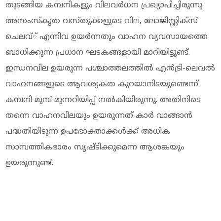
തുടങ്ങിയ കമ്പനികളും വിലവര്‍ധന പ്രഖ്യാപിച്ചിരുന്നു.
അസംസ്‌കൃത വസ്തുക്കളുടെ വില, ലോജിസ്റ്റിക്സ്
ചെലവ്് എന്നിവ ഉയര്‍ന്നതും വാഹന വ്യവസായത്തെ
ബാധിക്കുന്ന പ്രധാന ഘടകങ്ങളായി മാറിയിട്ടുണ്ട്.
ഇന്ധനവില ഉയരുന്ന പശ്ചാത്തലത്തില്‍ എന്‍ട്രി-ലെവല്‍
വാഹനങ്ങളുടെ ആവശ്യകത കുറയാനിടയുണ്ടെന്ന്
കമ്പനി മുമ്പ് മുന്നറിയിപ്പ് നല്‍കിയിരുന്നു. അതിനിടെ
തന്നെ വാഹനവിലയും ഉയരുന്നത് കാര്‍ വാങ്ങാന്‍
പദ്ധതിയിടുന്ന ഉപഭോക്താക്കള്‍ക്ക് അധിക
സാമ്പത്തികഭാരം സൃഷ്ടിക്കുമെന്ന ആശങ്കയും
ഉയരുന്നുണ്ട്.