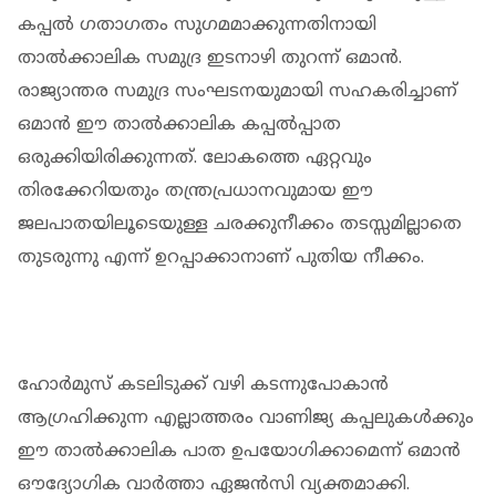
കപ്പൽ ഗതാഗതം സുഗമമാക്കുന്നതിനായി
താൽക്കാലിക സമുദ്ര ഇടനാഴി തുറന്ന് ഒമാൻ.
രാജ്യാന്തര സമുദ്ര സംഘടനയുമായി സഹകരിച്ചാണ്
ഒമാൻ ഈ താൽക്കാലിക കപ്പൽപ്പാത
ഒരുക്കിയിരിക്കുന്നത്. ലോകത്തെ ഏറ്റവും
തിരക്കേറിയതും തന്ത്രപ്രധാനവുമായ ഈ
ജലപാതയിലൂടെയുള്ള ചരക്കുനീക്കം തടസ്സമില്ലാതെ
തുടരുന്നു എന്ന് ഉറപ്പാക്കാനാണ് പുതിയ നീക്കം.
ഹോർമുസ് കടലിടുക്ക് വഴി കടന്നുപോകാൻ
ആഗ്രഹിക്കുന്ന എല്ലാത്തരം വാണിജ്യ കപ്പലുകൾക്കും
ഈ താൽക്കാലിക പാത ഉപയോഗിക്കാമെന്ന് ഒമാൻ
ഔദ്യോഗിക വാർത്താ ഏജൻസി വ്യക്തമാക്കി.