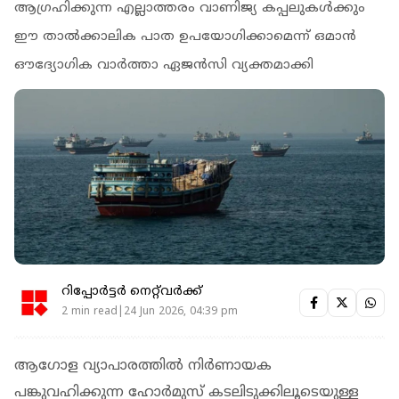
ആഗ്രഹിക്കുന്ന എല്ലാത്തരം വാണിജ്യ കപ്പലുകൾക്കും
ഈ താൽക്കാലിക പാത ഉപയോഗിക്കാമെന്ന് ഒമാൻ
ഔദ്യോഗിക വാർത്താ ഏജൻസി വ്യക്തമാക്കി
റിപ്പോർട്ടർ നെറ്റ്‌വര്‍ക്ക്‌
2 min read|24 Jun 2026, 04:39 pm
ആഗോള വ്യാപാരത്തിൽ നിർണായക
പങ്കുവഹിക്കുന്ന ഹോർമുസ് കടലിടുക്കിലൂടെയുള്ള