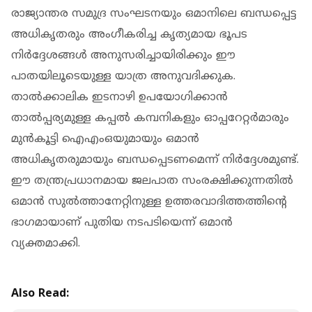
രാജ്യാന്തര സമുദ്ര സംഘടനയും ഒമാനിലെ ബന്ധപ്പെട്ട
അധികൃതരും അംഗീകരിച്ച കൃത്യമായ ഭൂപട
നിർദ്ദേശങ്ങൾ അനുസരിച്ചായിരിക്കും ഈ
പാതയിലൂടെയുള്ള യാത്ര അനുവദിക്കുക.
താൽക്കാലിക ഇടനാഴി ഉപയോഗിക്കാൻ
താൽപ്പര്യമുള്ള കപ്പൽ കമ്പനികളും ഓപ്പറേറ്റർമാരും
മുൻകൂട്ടി ഐഎംഒയുമായും ഒമാൻ
അധികൃതരുമായും ബന്ധപ്പെടണമെന്ന് നിർദ്ദേശമുണ്ട്.
ഈ തന്ത്രപ്രധാനമായ ജലപാത സംരക്ഷിക്കുന്നതിൽ
ഒമാൻ സുൽത്താനേറ്റിനുള്ള ഉത്തരവാദിത്തത്തിന്റെ
ഭാഗമായാണ് പുതിയ നടപടിയെന്ന് ഒമാൻ
വ്യക്തമാക്കി.
Also Read: