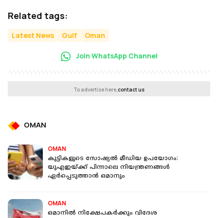
Related tags:
Latest News
Gulf
Oman
Join WhatsApp Channel
To advertise here,
contact us
OMAN
OMAN
കുട്ടികളുടെ സോഷ്യൽ മീഡിയ ഉപയോഗം:
യുഎഇയ്ക്ക് പിന്നാലെ നിയന്ത്രണങ്ങൾ
ഏർപ്പെടുത്താൻ ഒമാനും
OMAN
ഒമാനിൽ നിക്ഷേപകർക്കും വിദേശ