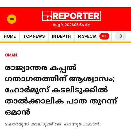
Aug 9, 2026
06:54 AM
HOME
TOP NEWS
IN DEPTH
R SPECIAL
SPORTS
OMAN
രാജ്യാന്തര കപ്പൽ
ഗതാഗതത്തിന് ആശ്വാസം;
ഹോർമുസ് കടലിടുക്കിൽ
താൽക്കാലിക പാത തുറന്ന്
ഒമാൻ
ഹോർമുസ് കടലിടുക്ക് വഴി കടന്നുപോകാൻ