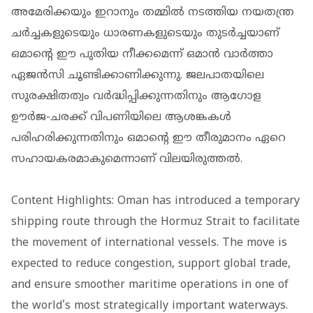
അമേരിക്കയും ഇറാനും തമ്മിൽ നടത്തിയ നയതന്ത്ര
ചർച്ചകളുടെയും ധാരണകളുടെയും തുടർച്ചയാണ്
ഒമാന്റെ ഈ പുതിയ നീക്കമെന്ന് ഒമാൻ വാർത്താ
ഏജൻസി ചൂണ്ടിക്കാണിക്കുന്നു. ജലപാതയിലെ
സുരക്ഷിതത്വം വർദ്ധിപ്പിക്കുന്നതിനും ആഗോള
ഊർജ-ചരക്ക് വിപണിയിലെ ആശങ്കകൾ
പരിഹരിക്കുന്നതിനും ഒമാന്റെ ഈ തീരുമാനം ഏറെ
സഹായകരമാകുമെന്നാണ് വിലയിരുത്തൽ.
Content Highlights: Oman has introduced a temporary
shipping route through the Hormuz Strait to facilitate
the movement of international vessels. The move is
expected to reduce congestion, support global trade,
and ensure smoother maritime operations in one of
the world's most strategically important waterways.