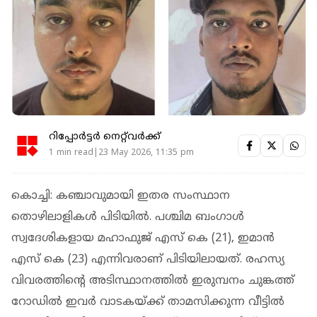
റിപ്പോർട്ടർ നെറ്റ്‌വര്‍ക്ക്‌
1 min read|23 May 2026, 11:35 pm
കൊച്ചി: കഞ്ചാവുമായി ഇതര സംസ്ഥാന
തൊഴിലാളികള്‍ പിടിയില്‍. പശ്ചിമ ബംഗാള്‍
സ്വദേശികളായ മഹാഫുജ് എസ് കെ (21), ഇമാന്‍
എസ് കെ (23) എന്നിവരാണ് പിടിയിലായത്. രഹസ്യ
വിവരത്തിൻ്റെ അടിസ്ഥാനത്തിൽ ഇരുമ്പനം ചുങ്കത്ത്
റോഡിൽ ഇവർ വാടകയ്ക്ക് താമസിക്കുന്ന വീട്ടിൽ