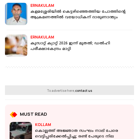
ERNAKULAM
കളമശ്ശേരിയില്‍ കെട്ടഴിഞ്ഞെത്തിയ പോത്തിന്റെ
ആക്രമണത്തില്‍ വയോധികന് ദാരുണാന്ത്യം
ERNAKULAM
കുസാറ്റ് ക്യാറ്റ് 2026 ഇന്ന് മുതൽ; ഡൽഹി
പരീക്ഷാകേന്ദ്രം മാറ്റി
To advertise here,
contact us
MUST READ
KOLLAM
കൊല്ലത്ത് അജ്ഞാത സംഘം നാല് പേരെ
വെട്ടിപ്പരിക്കേൽപ്പിച്ചു; രണ്ട് പേരുടെ നില ​