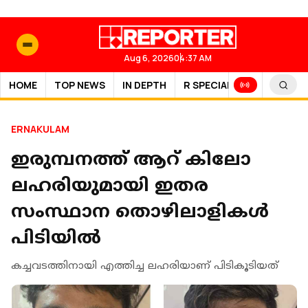
Aug 6, 2026
04:37 AM
HOME
TOP NEWS
IN DEPTH
R SPECIAL
SPORTS
ERNAKULAM
ഇരുമ്പനത്ത് ആറ് കിലോ
ലഹരിയുമായി ഇതര
സംസ്ഥാന തൊഴിലാളികള്‍
പിടിയില്‍
കച്ചവടത്തിനായി എത്തിച്ച ലഹരിയാണ് പിടികൂടിയത്