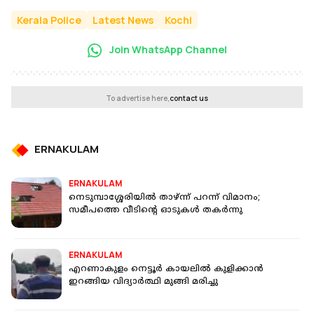
Kerala Police
Latest News
Kochi
Join WhatsApp Channel
To advertise here,
contact us
ERNAKULAM
ERNAKULAM
നെടുമ്പാശ്ശേരിയിൽ താഴ്ന്ന് പറന്ന് വിമാനം;
സമീപത്തെ വീടിന്റെ ഓടുകള്‍ തകര്‍ന്നു
ERNAKULAM
എറണാകുളം നെട്ടൂ‍ർ കായലിൽ കുളിക്കാൻ
ഇറങ്ങിയ വിദ്യാർത്ഥി മുങ്ങി മരിച്ചു