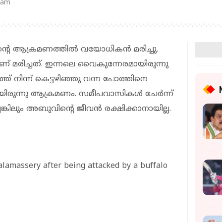
 am
ന്റെ ആക്രമണത്തില്‍ വയോധികന്‍ മരിച്ചു.
 മരിച്ചത്. ഇന്നലെ വൈകുന്നേരമായിരുന്നു
്ത് നിന്ന് കെട്ടഴിഞ്ഞു വന്ന പോത്തിനെ
ായിരുന്നു ആക്രമണം. സമീപവാസികള്‍ ചേര്‍ന്ന്
കിലും അബുവിന്റെ ജീവന്‍ രക്ഷിക്കാനായില്ല.
alamassery after being attacked by a buffalo