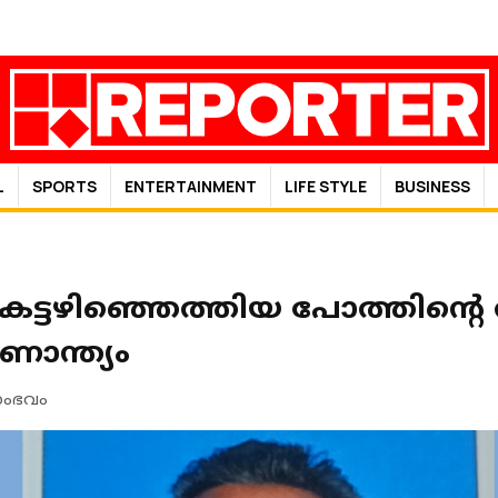
L
SPORTS
ENTERTAINMENT
LIFE STYLE
BUSINESS
കെട്ടഴിഞ്ഞെത്തിയ പോത്തിന്റ
ാന്ത്യം
സംഭവം