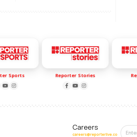
er Sports
Reporter Stories
Rep
Careers
careers@reporterlive.co