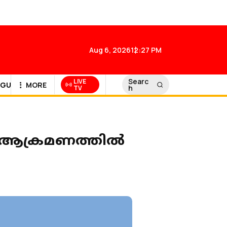
Aug 6, 2026
12:27 PM
Searc
LIVE
GULF NEWS
MORE
h
TV
െ ആക്രമണത്തില്‍