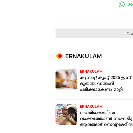
Jo
To a
ERNAKULAM
ERNAKULAM
കുസാറ്റ് ക്യാറ്റ് 2026 ഇന്ന്
മുതൽ; ഡൽഹി
പരീക്ഷാകേന്ദ്രം മാറ്റി
ERNAKULAM
ലഹരിക്കെതിരെ
വാക്കത്തോൺ സംഘടിപ്പിച
ആലങ്ങാട് സെന്റ് മേരീസ
ഇടവക