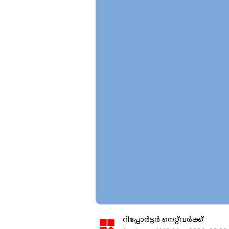
റിപ്പോർട്ടർ നെറ്റ്‌വര്‍ക്ക്‌