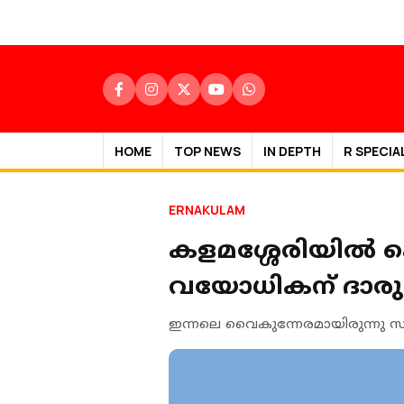
HOME
TOP NEWS
IN DEPTH
R SPECIA
ERNAKULAM
കളമശ്ശേരിയില്‍ 
വയോധികന് ദാരുണ
ഇന്നലെ വൈകുന്നേരമായിരുന്നു 