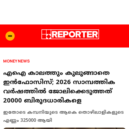
MONEY NEWS
എഐ കാലത്തും കുലുങ്ങാതെ
ഇൻഫോസിസ്; 2026 സാമ്പത്തിക
വർഷത്തിൽ ജോലിക്കെടുത്തത്
20000 ബിരുദധാരികളെ
ഇതോടെ കമ്പനിയുടെ ആകെ തൊഴിലാളികളുടെ
എണ്ണം 325000 ആയി