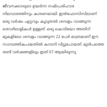
ജീവനക്കാരുടെ ഉയർന്ന നഷ്ടപരിഹാര
നിലവാരത്തിനും കാരണമായി. ഇന്‍ഫോസിസിലാണ്
ഒരു വർഷം ഏറ്റവും കൂടുതൽ ശമ്പളം വാങ്ങുന്ന
തൊഴിലാളികൾ ഉള്ളത്. ഒരു കൊടിയോ അതിന്
മുകളിലോ ശമ്പളം വാങ്ങുന്ന 22 പേർ മാത്രമാണ് ഈ
സാമ്പത്തികപദ്ധതിൽ കമ്പനി വിട്ടുപോയത്. മുൻപത്തെ
രണ്ട് വർഷങ്ങളിലും ഇത് 67 ആയിരുന്നു.