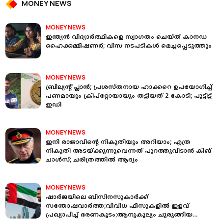
MONEY NEWS
MONEY NEWS
ഇന്ത്യന്‍ വിദ്യാര്‍ത്ഥികളെ സ്വാഗതം ചെയ്ത് കാനഡ
ഹൈക്കമ്മീഷണര്‍; വിസ നടപടികള്‍ മെച്ചപ്പെടുത്തും
MONEY NEWS
ബ്രില്യന്റ് പ്ലാൻ; പ്രശസ്തനായ ഹാക്കറെ ഉപയോഗിച്ച്
പണമായും ക്രിപ്റ്റോയായും തട്ടിയത് 2 കോടി; പൂട്ടിട്ട്
ഇഡി
MONEY NEWS
ഇനി രാജാവിന്‍റെ നികുതിയും അറിയാം; എത്ര
നികുതി അടയ്ക്കുന്നുവെന്നത് പുറത്തുവിടാൻ കിങ്
ചാൾസ്; ചരിത്രത്തിൽ ആദ്യം
MONEY NEWS
ഷാർജയിലെ ബിസിനസുകാർക്ക്
സന്തോഷവാർത്ത;വിവിധ ഫീസുകളിൽ ഇളവ്
പ്രഖ്യാപിച്ച് ഭരണകൂടം;ആനുകൂല്യം ചുരുങ്ങിയ