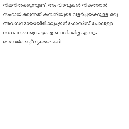
നിലനിൽക്കുന്നുണ്ട്. ആ വിടവുകൾ നികത്താൻ
സഹായിക്കുന്നത് കമ്പനിയുടെ വളർച്ചയ്ക്കുള്ള ഒരു
അവസരമായായിരിക്കും.ഇൻഫോസിസ് പോലുള്ള
സ്ഥാപനങ്ങളെ എഐ ബാധിക്കില്ല എന്നും
മാനേജ്‌മെന്റ് വ്യക്തമാക്കി.