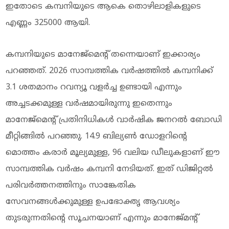
ഇതോടെ കമ്പനിയുടെ ആകെ തൊഴിലാളികളുടെ
എണ്ണം 325000 ആയി.
കമ്പനിയുടെ മാനേജ്‌മെന്റ് തന്നെയാണ് ഇക്കാര്യം
പറഞ്ഞത്. 2026 സാമ്പത്തിക വർഷത്തിൽ കമ്പനിക്ക്
3.1 ശതമാനം റവന്യൂ വളർച്ച ഉണ്ടായി എന്നും
അച്ചടക്കമുള്ള വർഷമായിരുന്നു ഇതെന്നും
മാനേജ്‌മെന്റ് പ്രതിനിധികൾ വാർഷിക ജനറൽ ബോഡി
മീറ്റിങ്ങിൽ പറഞ്ഞു. 14.9 ബില്യൺ ഡോളറിന്റെ
മൊത്തം കരാർ മൂല്യമുള്ള, 96 വലിയ ഡീലുകളാണ് ഈ
സാമ്പത്തിക വർഷം കമ്പനി നേടിയത്. ഇത് ഡിജിറ്റൽ
പരിവർത്തനത്തിനും സാങ്കേതിക
സേവനങ്ങൾക്കുമുള്ള ഉപഭോക്തൃ ആവശ്യം
തുടരുന്നതിന്റെ സൂചനയാണ് എന്നും മാനേജ്‌മന്റ്