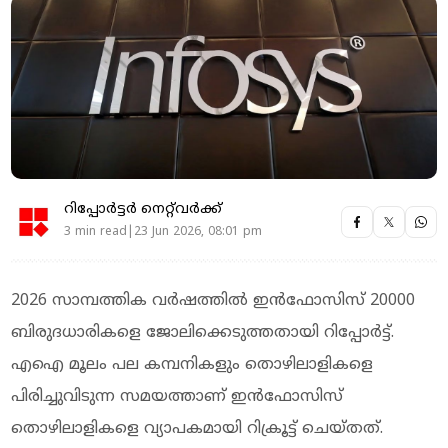
റിപ്പോർട്ടർ നെറ്റ്‌വര്‍ക്ക്‌
3 min read|23 Jun 2026, 08:01 pm
2026 സാമ്പത്തിക വർഷത്തിൽ ഇൻഫോസിസ് 20000
ബിരുദധാരികളെ ജോലിക്കെടുത്തതായി റിപ്പോർട്ട്.
എഐ മൂലം പല കമ്പനികളും തൊഴിലാളികളെ
പിരിച്ചുവിടുന്ന സമയത്താണ് ഇൻഫോസിസ്
തൊഴിലാളികളെ വ്യാപകമായി റിക്രൂട്ട് ചെയ്തത്.