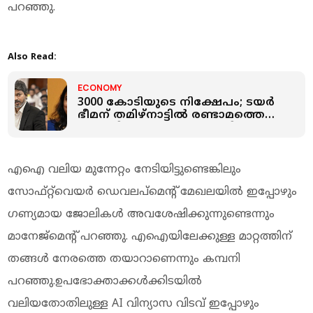
പറഞ്ഞു.
Also Read:
ECONOMY
3000 കോടിയുടെ നിക്ഷേപം; ടയർ
ഭീമന് തമിഴ്‌നാട്ടിൽ രണ്ടാമത്തെ
ഫാക്ടറി; ചർച്ചകൾ തകൃതി
എഐ വലിയ മുന്നേറ്റം നേടിയിട്ടുണ്ടെങ്കിലും
സോഫ്റ്റ്‌വെയർ ഡെവലപ്മെന്റ് മേഖലയിൽ ഇപ്പോഴും
ഗണ്യമായ ജോലികൾ അവശേഷിക്കുന്നുണ്ടെന്നും
മാനേജ്‌മെന്റ് പറഞ്ഞു. എഐയിലേക്കുള്ള മാറ്റത്തിന്
തങ്ങൾ നേരത്തെ തയാറാണെന്നും കമ്പനി
പറഞ്ഞു.ഉപഭോക്താക്കൾക്കിടയിൽ
വലിയതോതിലുള്ള AI വിന്യാസ വിടവ് ഇപ്പോഴും