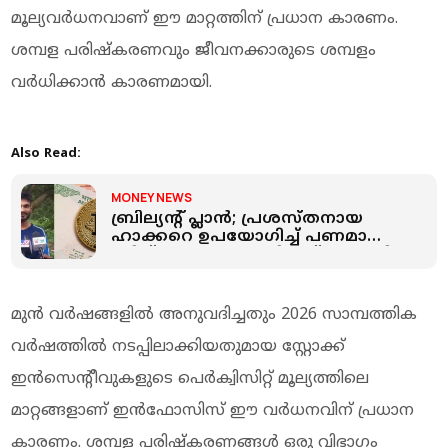
മൂല്യവർധനവാണ് ഈ മാറ്റത്തിന് പ്രധാന കാരണം.
ശമ്പള പരിഷ്കരണവും ജീവനക്കാരുടെ ശമ്പളം
വർധിക്കാൻ കാരണമായി.
Also Read:
MONEY NEWS
ബ്രില്യന്റ് പ്ലാൻ; പ്രശസ്തനായ
ഹാക്കറെ ഉപയോഗിച്ച് പണമായും
ക്രിപ്റ്റോയായും തട്ടിയത് 2 കോടി;
പൂട്ടിട്ട് ഇഡി
മുൻ വർഷങ്ങളിൽ അനുവദിച്ചതും 2026 സാമ്പത്തിക
വർഷത്തിൽ നടപ്പിലാക്കിയതുമായ സ്റ്റോക്ക്
ഇൻസെന്റീവുകളുടെ പെർക്വിസിറ്റ് മൂല്യത്തിലെ
മാറ്റങ്ങളാണ് ഇൻഫോസിസ് ഈ വർധനവിന് പ്രധാന
കാരണം. ശമ്പള പരിഷ്കരണങ്ങൾ ഒരു വിഭാഗം