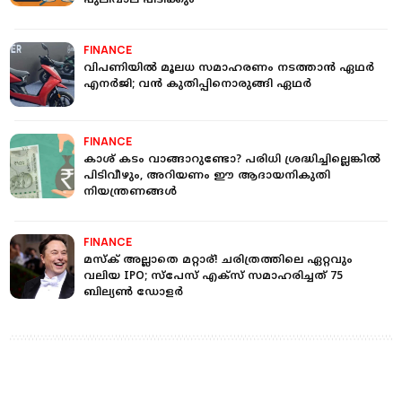
പുലിവാല് പിടിക്കും
FINANCE
വിപണിയില്‍ മൂലധ സമാഹരണം നടത്താന്‍ ഏഥര്‍
എനര്‍ജി; വന്‍ കുതിപ്പിനൊരുങ്ങി ഏഥര്‍
FINANCE
കാശ് കടം വാങ്ങാറുണ്ടോ? പരിധി ശ്രദ്ധിച്ചില്ലെങ്കില്‍
പിടിവീഴും, അറിയണം ഈ ആദായനികുതി
നിയന്ത്രണങ്ങള്‍
FINANCE
മസ്‌ക്‌ അല്ലാതെ മറ്റാര്! ചരിത്രത്തിലെ ഏറ്റവും
വലിയ IPO; സ്പേസ് എക്സ് സമാഹരിച്ചത് 75
ബില്യണ്‍ ഡോളര്‍