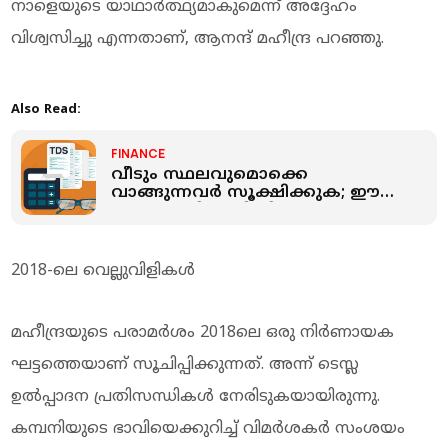
നാളെയുടെ യാഥാര്‍ത്ഥ്യമാകുമെന്ന് അദ്ദേഹം
വിശ്വസിച്ചു എന്നതാണ്, ആനന്ദ് മഹീന്ദ്ര പറഞ്ഞു.
Also Read:
FINANCE
വീടും സ്ഥലവുമൊക്കെ
വാങ്ങുന്നവര്‍ സൂക്ഷിക്കുക; ഈ
ആദായ നികുതി നിയമങ്ങള്‍
അറിഞ്ഞില്ലെങ്കില്‍ പുലിവാല്
പിടിക്കും
2018-ലെ വെല്ലുവിളികള്‍
മഹീന്ദ്രയുടെ പരാമര്‍ശം 2018ലെ ഒരു നിര്‍ണായക
ഘട്ടത്തെയാണ് സൂചിപ്പിക്കുന്നത്. അന്ന് ടെസ്ല
ഉല്‍പ്പാദന പ്രതിസന്ധികള്‍ നേരിടുകയായിരുന്നു.
കമ്പനിയുടെ ഭാവിയെക്കുറിച്ച് വിമര്‍ശകര്‍ സംശയം