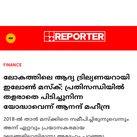
FINANCE
ലോകത്തിലെ ആദ്യ ട്രില്യണയറായി
ഇലോണ്‍ മസ്‌ക്; പ്രതിസന്ധിയില്‍
തളരാതെ പിടിച്ചുനിന്ന
യോദ്ധാവെന്ന് ആനന്ദ് മഹീന്ദ്ര
2018-ല്‍ താന്‍ മസ്‌ക്കിനെ സമീപിച്ചിരുന്നുവെന്നും
അന്ന് ഏറ്റവും പ്രയാസകരമായ
ഘട്ടങ്ങളിലായിരുന്നു അദ്ദേഹം പറഞ്ഞു