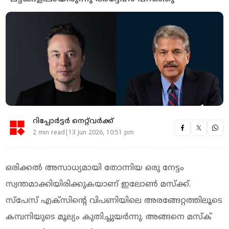
റിപ്പോർട്ടർ നെറ്റ്‌വര്‍ക്ക്‌
2 min read|13 Jun 2026, 10:51 pm
ഒരിക്കല്‍ അസാധ്യമായി തോന്നിയ ഒരു നേട്ടം
സ്വന്തമാക്കിയിരിക്കുകയാണ് ഇലോണ്‍ മസ്‌ക്ക്.
സ്‌പേസ് എക്‌സിന്റെ വിപണിയിലെ അരങ്ങേറ്റത്തിലൂടെ
കമ്പനിയുടെ മൂല്യം കുതിച്ചുയര്‍ന്നു. അങ്ങനെ മസ്‌ക്