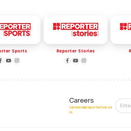
er Sports
Reporter Stories
Rep
Careers
careers@reporterlive.co
m