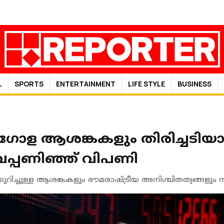
L
SPORTS
ENTERTAINMENT
LIFE STYLE
BUSINESS
ോള ആശങ്കകളും തിരിച്ചടിയ
വപ്പണിഞ്ഞ് വിപണി
ിച്ചുള്ള ആശങ്കകളും ഭൗമരാഷ്ട്രീയ അനിശ്ചിതത്വങ്ങളും 