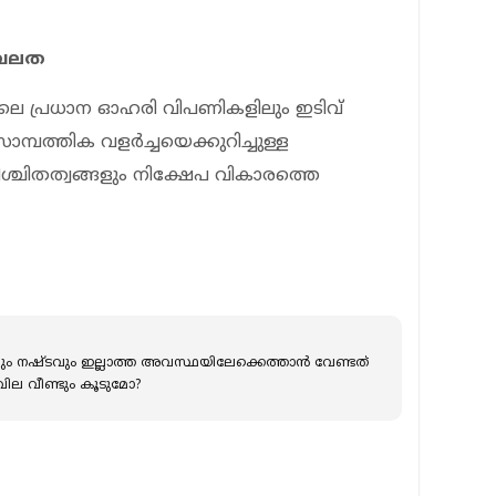
ർബലത
ിലെ പ്രധാന ഓഹരി വിപണികളിലും ഇടിവ്
ാമ്പത്തിക വളർച്ചയെക്കുറിച്ചുള്ള
്ചിതത്വങ്ങളും നിക്ഷേപ വികാരത്തെ
വും നഷ്ടവും ഇല്ലാത്ത അവസ്ഥയിലേക്കെത്താൻ വേണ്ടത്
ല വീണ്ടും കൂടുമോ?