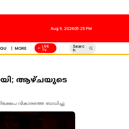
Aug 9, 2026
01:25 PM
Searc
LIVE
GULF NEWS
MORE
h
TV
ായി; ആഴ്ചയുടെ
നിക്ഷേപ വികാരത്തെ ബാധിച്ചു