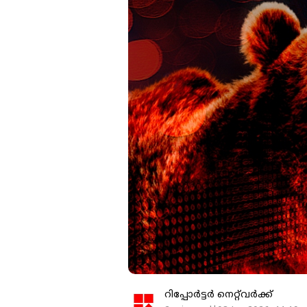
റിപ്പോർട്ടർ നെറ്റ്‌വര്‍ക്ക്‌