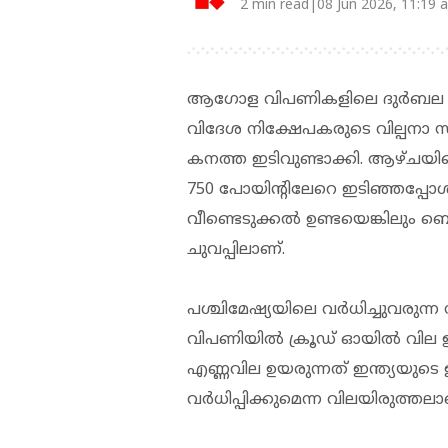
2 min read|08 Jun 2026, 11:19 
ആഗോള വിപണികളിലെ ദുർബല പ്
വിദേശ നിക്ഷേപകരുടെ വില്പനാ 
കനത്ത ഇടിവുണ്ടാക്കി. ആഴ്ചയി
750 പോയിന്റിലേറെ ഇടിഞ്ഞപ്പോൾ ന
വീണ്ടെടുക്കൽ ഉണ്ടയെങ്കിലും ബെ
ചുവപ്പിലാണ്.
പശ്ചിമേഷ്യയിലെ വർധിച്ചുവരുന്
വിപണിയിൽ ക്രൂഡ് ഓയിൽ വില ഉയ
എണ്ണവില ഉയരുന്നത് ഇന്ത്യയുടെ
വർധിപ്പിക്കുമെന്ന വിലയിരുത്തല