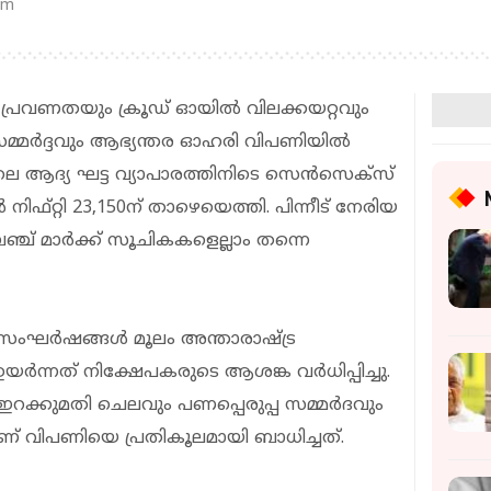
am
രവണതയും ക്രൂഡ് ഓയിൽ വിലക്കയറ്റവും
സമ്മർദ്ദവും ആഭ്യന്തര ഓഹരി വിപണിയിൽ
ലെ ആദ്യ ഘട്ട വ്യാപാരത്തിനിടെ സെൻസെക്‌സ്
ിഫ്റ്റി 23,150ന് താഴെയെത്തി. പിന്നീട് നേരിയ
ഞ്ച് മാർക്ക് സൂചികകളെല്ലാം തന്നെ
ന സംഘർഷങ്ങൾ മൂലം അന്താരാഷ്ട്ര
ർന്നത് നിക്ഷേപകരുടെ ആശങ്ക വർധിപ്പിച്ചു.
 ഇറക്കുമതി ചെലവും പണപ്പെരുപ്പ സമ്മർദവും
ാണ് വിപണിയെ പ്രതികൂലമായി ബാധിച്ചത്.