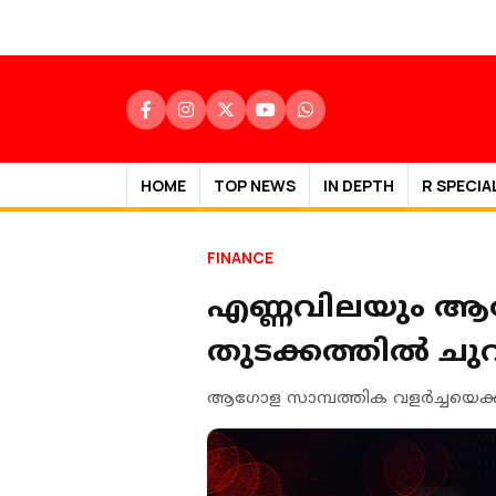
HOME
TOP NEWS
IN DEPTH
R SPECIA
FINANCE
എണ്ണവിലയും ആഗ
തുടക്കത്തിൽ ചു
ആഗോള സാമ്പത്തിക വളർച്ചയെക്കുറ