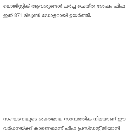
ലൊജിസ്റ്റിക് ആവശ്യങ്ങള്‍ ചര്‍ച്ച ചെയ്ത ശേഷം ഫിഫ
ഇത് 871 മില്യണ്‍ ഡോളറായി ഉയര്‍ത്തി.
സംഘടനയുടെ ശക്തമായ സാമ്പത്തിക നിലയാണ് ഈ
വര്‍ധനയ്ക്ക് കാരണമെന്ന് ഫിഫ പ്രസിഡന്റ് ജിയാനി