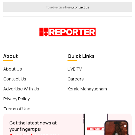
To advertise here,
contact us
About
Quick Links
About Us
LIVE TV
Contact Us
Careers
Advertise With Us
Kerala Mahayudham
Privacy Policy
Terms of Use
Get the latest news at
your fingertips!