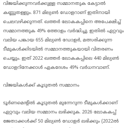
വിജയിക്കുന്നവര്‍ക്കുള്ള സമ്മാനതുക കേട്ടാല്‍
കണ്ണുതള്ളും. 871 മില്യണ്‍ ഡോളറാണ് ഇതിനായി
ചെലവഴിക്കുന്നത്. ഖത്തര്‍ ലോകകപ്പിനെ അപേക്ഷിച്ച്
സമ്മാനത്തുക 49% ത്തോളം വര്‍ദ്ധിച്ചു. ഇതില്‍ ഏറ്റവും
വലിയ പങ്കായ 655 മില്യണ്‍ ഡോളര്‍, മത്സരിക്കുന്ന
ടീമുകള്‍ക്കിടയില്‍ സമ്മാനത്തുകയായി വിതരണം
ചെയ്യും. ഇത് 2022 ഖത്തര്‍ ലോകകപ്പിലെ 440 മില്യണ്‍
ഡോളറിനേക്കാള്‍ ഏകദേശം 49% വര്‍ധനവാണ്.
വിജയികള്‍ക്ക് കൂടുതല്‍ സമ്മാനം
ടൂര്‍ണമെന്റില്‍ കൂടുതല്‍ മുന്നേറുന്ന ടീമുകള്‍ക്കാണ്
ഏറ്റവും വലിയ സമ്മാനം ലഭിക്കുക. 2026 ലോകകപ്പ്
ജേതാക്കള്‍ക്ക് 50 മില്യണ്‍ ഡോളര്‍ ലഭിക്കും (2022ല്‍