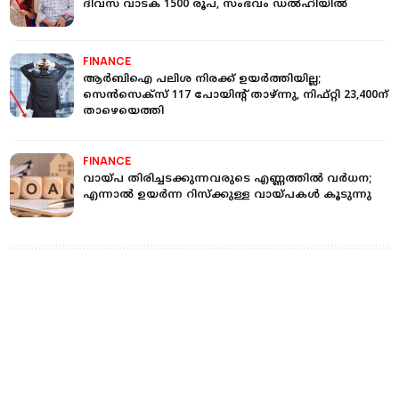
ദിവസ വാടക 1500 രൂപ, സംഭവം ഡല്‍ഹിയില്‍
FINANCE
ആര്‍ബിഐ പലിശ നിരക്ക് ഉയര്‍ത്തിയില്ല;
സെന്‍സെക്‌സ് 117 പോയിന്റ് താഴ്ന്നു, നിഫ്റ്റി 23,400ന്
താഴെയെത്തി
FINANCE
വായ്പ തിരിച്ചടക്കുന്നവരുടെ എണ്ണത്തില്‍ വര്‍ധന;
എന്നാല്‍ ഉയര്‍ന്ന റിസ്‌ക്കുള്ള വായ്പകള്‍ കൂടുന്നു