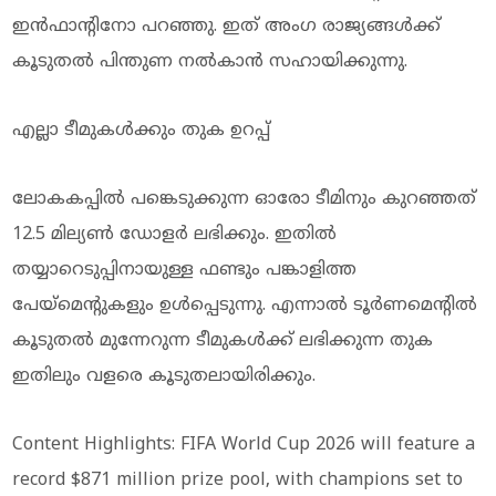
ഇന്‍ഫാന്റിനോ പറഞ്ഞു. ഇത് അംഗ രാജ്യങ്ങള്‍ക്ക്
കൂടുതല്‍ പിന്തുണ നല്‍കാന്‍ സഹായിക്കുന്നു.
എല്ലാ ടീമുകള്‍ക്കും തുക ഉറപ്പ്
ലോകകപ്പില്‍ പങ്കെടുക്കുന്ന ഓരോ ടീമിനും കുറഞ്ഞത്
12.5 മില്യണ്‍ ഡോളര്‍ ലഭിക്കും. ഇതില്‍
തയ്യാറെടുപ്പിനായുള്ള ഫണ്ടും പങ്കാളിത്ത
പേയ്‌മെന്റുകളും ഉള്‍പ്പെടുന്നു. എന്നാല്‍ ടൂര്‍ണമെന്റില്‍
കൂടുതല്‍ മുന്നേറുന്ന ടീമുകള്‍ക്ക് ലഭിക്കുന്ന തുക
ഇതിലും വളരെ കൂടുതലായിരിക്കും.
Content Highlights: FIFA World Cup 2026 will feature a
record $871 million prize pool, with champions set to