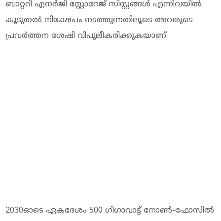
ബാറ്ററി എനര്‍ജി സ്റ്റോറേജ് സിസ്റ്റങ്ങള്‍ എന്നിവയില്‍
കൂടുതല്‍ നിക്ഷേപം നടത്തുന്നതിലൂടെ അവരുടെ
പ്രവര്‍ത്തന ശേഷി വിപുലീകരിക്കുകയാണ്.
2030ഓടെ ഏകദേശം 500 ഗിഗാവാട്ട് നോണ്‍-ഫോസില്‍