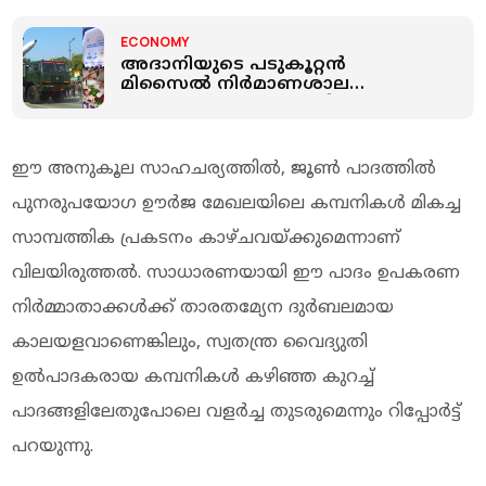
ECONOMY
അദാനിയുടെ പടുകൂറ്റൻ
മിസൈൽ നിർമാണശാല
ഒരുങ്ങുന്നു; 2500 കോടിയുടെ
നിക്ഷേപം; ലക്ഷ്യം പ്രതിരോധ
ഇറക്കുമതി കുറയ്ക്കൽ
ഈ അനുകൂല സാഹചര്യത്തില്‍, ജൂണ്‍ പാദത്തില്‍
പുനരുപയോഗ ഊര്‍ജ മേഖലയിലെ കമ്പനികള്‍ മികച്ച
സാമ്പത്തിക പ്രകടനം കാഴ്ചവയ്ക്കുമെന്നാണ്
വിലയിരുത്തല്‍. സാധാരണയായി ഈ പാദം ഉപകരണ
നിര്‍മ്മാതാക്കള്‍ക്ക് താരതമ്യേന ദുര്‍ബലമായ
കാലയളവാണെങ്കിലും, സ്വതന്ത്ര വൈദ്യുതി
ഉല്‍പാദകരായ കമ്പനികള്‍ കഴിഞ്ഞ കുറച്ച്
പാദങ്ങളിലേതുപോലെ വളര്‍ച്ച തുടരുമെന്നും റിപ്പോര്‍ട്ട്
പറയുന്നു.