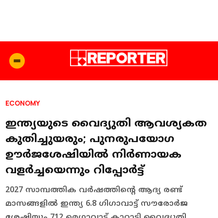
ECONOMY
ഇന്ത്യയുടെ വൈദ്യുതി ആവശ്യകത
കുതിച്ചുയരും; പുനരുപയോഗ
ഊര്‍ജശേഷിയില്‍ നിര്‍ണായക
വളര്‍ച്ചയെന്നും റിപ്പോര്‍ട്ട്
2027 സാമ്പത്തിക വര്‍ഷത്തിന്റെ ആദ്യ രണ്ട്
മാസങ്ങളില്‍ ഇന്ത്യ 6.8 ഗിഗാവാട്ട് സൗരോര്‍ജ
ശേഷിയും 712 മെഗാവാട്ട് കാറ്റാടി വൈദ്യുതി