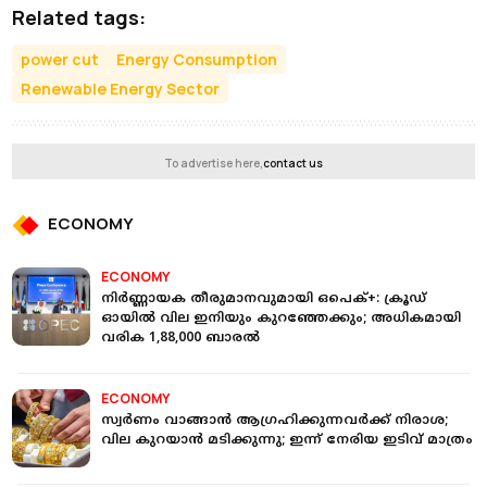
Related tags:
power cut
Energy Consumption
Renewable Energy Sector
To advertise here,
contact us
ECONOMY
ECONOMY
നിർണ്ണായക തീരുമാനവുമായി ഒപെക്+: ക്രൂഡ്
ഓയില്‍ വില ഇനിയും കുറഞ്ഞേക്കും; അധികമായി
വരിക 1,88,000 ബാരൽ
ECONOMY
സ്വർണം വാങ്ങാൻ ആഗ്രഹിക്കുന്നവർക്ക് നിരാശ;
വില കുറയാൻ മടിക്കുന്നു; ഇന്ന് നേരിയ ഇടിവ് മാത്രം