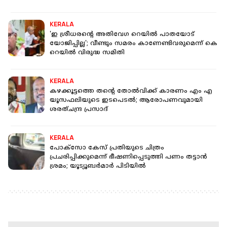
KERALA
'ഇ ശ്രീധരൻ്റെ അതിവേഗ റെയില്‍ പാതയോട്
യോജിപ്പില്ല'; വീണ്ടും സമരം കാണേണ്ടിവരുമെന്ന് കെ
റെയില്‍ വിരുദ്ധ സമിതി
KERALA
കഴക്കൂട്ടത്തെ തന്റെ തോല്‍വിക്ക് കാരണം എം എ
യൂസഫലിയുടെ ഇടപെടല്‍; ആരോപണവുമായി
ശരത്ചന്ദ്ര പ്രസാദ്
KERALA
പോക്‌സോ കേസ് പ്രതിയുടെ ചിത്രം
പ്രചരിപ്പിക്കുമെന്ന് ഭീഷണിപ്പെടുത്തി പണം തട്ടാൻ
ശ്രമം; യൂട്യൂബർമാർ പിടിയിൽ