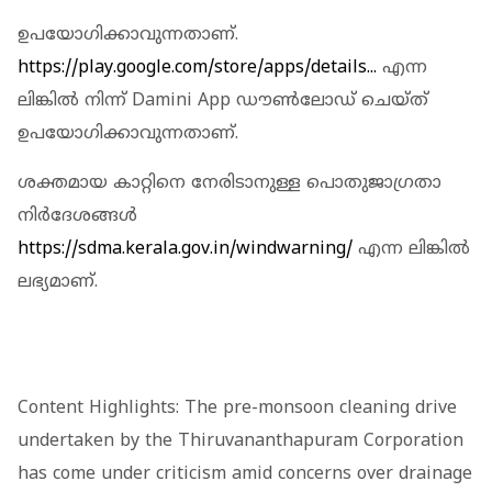
ഉപയോഗിക്കാവുന്നതാണ്.
https://play.google.com/store/apps/details...
എന്ന
ലിങ്കിൽ നിന്ന് Damini App ഡൗൺലോഡ് ചെയ്ത്
ഉപയോഗിക്കാവുന്നതാണ്.
ശക്തമായ കാറ്റിനെ നേരിടാനുള്ള പൊതുജാഗ്രതാ
നിർദേശങ്ങൾ
https://sdma.kerala.gov.in/windwarning/
എന്ന ലിങ്കിൽ
ലഭ്യമാണ്.
Content Highlights: The pre-monsoon cleaning drive
undertaken by the Thiruvananthapuram Corporation
has come under criticism amid concerns over drainage