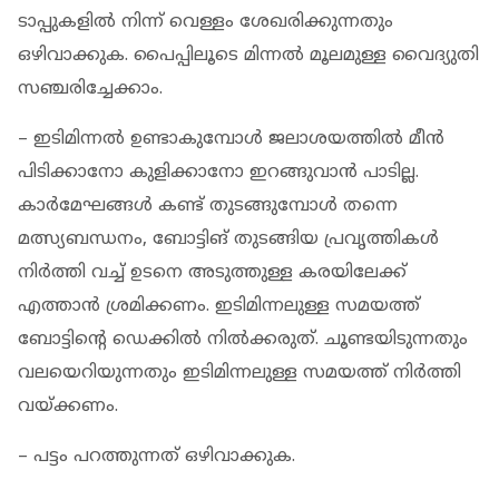
ടാപ്പുകളിൽ നിന്ന് വെള്ളം ശേഖരിക്കുന്നതും
ഒഴിവാക്കുക. പൈപ്പിലൂടെ മിന്നൽ മൂലമുള്ള വൈദ്യുതി
സഞ്ചരിച്ചേക്കാം.
– ഇടിമിന്നൽ ഉണ്ടാകുമ്പോൾ ജലാശയത്തിൽ മീൻ
പിടിക്കാനോ കുളിക്കാനോ ഇറങ്ങുവാൻ പാടില്ല.
കാർമേഘങ്ങൾ കണ്ട് തുടങ്ങുമ്പോൾ തന്നെ
മത്സ്യബന്ധനം, ബോട്ടിങ് തുടങ്ങിയ പ്രവൃത്തികൾ
നിർത്തി വച്ച് ഉടനെ അടുത്തുള്ള കരയിലേക്ക്
എത്താൻ ശ്രമിക്കണം. ഇടിമിന്നലുള്ള സമയത്ത്
ബോട്ടിന്റെ ഡെക്കിൽ നിൽക്കരുത്. ചൂണ്ടയിടുന്നതും
വലയെറിയുന്നതും ഇടിമിന്നലുള്ള സമയത്ത് നിർത്തി
വയ്ക്കണം.
– പട്ടം പറത്തുന്നത് ഒഴിവാക്കുക.