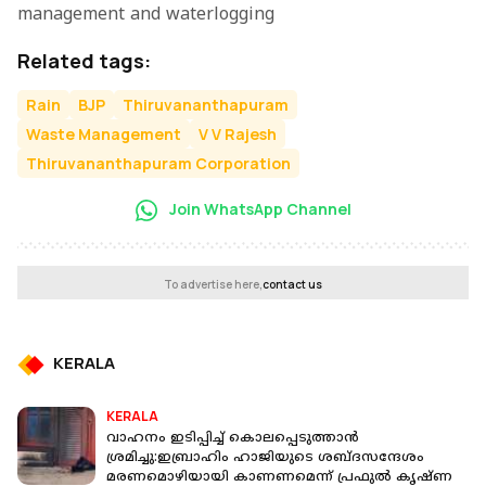
management and waterlogging
Related tags:
Rain
BJP
Thiruvananthapuram
Waste Management
V V Rajesh
Thiruvananthapuram Corporation
Join WhatsApp Channel
To advertise here,
contact us
KERALA
KERALA
വാഹനം ഇടിപ്പിച്ച് കൊലപ്പെടുത്താൻ
ശ്രമിച്ചു:ഇബ്രാഹിം ഹാജിയുടെ ശബ്ദസന്ദേശം
മരണമൊഴിയായി കാണണമെന്ന് പ്രഫുൽ കൃഷ്ണ