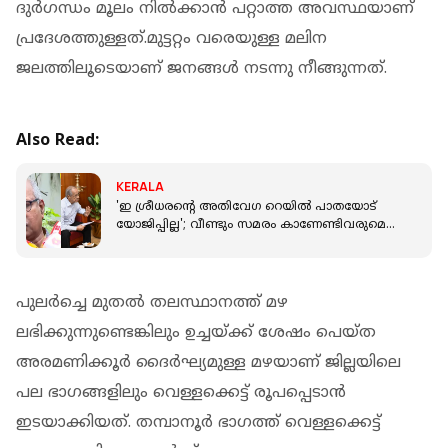
ദുര്‍ഗന്ധം മൂലം നില്‍ക്കാന്‍ പറ്റാത്ത അവസ്ഥയാണ്
പ്രദേശത്തുള്ളത്.മുട്ടറ്റം വരെയുള്ള മലിന
ജലത്തിലൂടെയാണ് ജനങ്ങള്‍ നടന്നു നീങ്ങുന്നത്.
Also Read:
KERALA
'ഇ ശ്രീധരൻ്റെ അതിവേഗ റെയില്‍ പാതയോട്
യോജിപ്പില്ല'; വീണ്ടും സമരം കാണേണ്ടിവരുമെന്ന്
കെ റെയില്‍ വിരുദ്ധ സമിതി
പുലര്‍ച്ചെ മുതല്‍ തലസ്ഥാനത്ത് മഴ
ലഭിക്കുന്നുണ്ടെങ്കിലും ഉച്ചയ്ക്ക് ശേഷം പെയ്ത
അരമണിക്കൂര്‍ ദൈര്‍ഘ്യമുള്ള മഴയാണ് ജില്ലയിലെ
പല ഭാഗങ്ങളിലും വെള്ളക്കെട്ട് രൂപപ്പെടാന്‍
ഇടയാക്കിയത്. തമ്പാനൂര്‍ ഭാഗത്ത് വെള്ളക്കെട്ട്