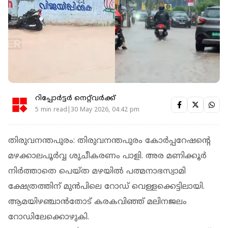
റിപ്പോർട്ടർ നെറ്റ്‌വര്‍ക്ക്‌
5 min read|30 May 2026, 04:42 pm
തിരുവനന്തപുരം: തിരുവനന്തപുരം കോർപ്പറേഷൻ്റെ
മഴക്കാലപൂര്‍വ്വ ശുചീകരണം പാളി. അര മണിക്കൂര്‍
നിര്‍ത്താതെ പെയ്ത മഴയില്‍ പത്മനാഭസ്വാമി
ക്ഷേത്രത്തിന് മുന്‍പിലെ റോഡ് വെള്ളക്കെട്ടിലായി.
ആമയിഴഞ്ചാന്‍തോട് കരകവിഞ്ഞ് മലിനജലം
റോഡിലേക്കൊഴുകി.