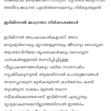
ശക്തമായ മഴയ്ക്കാണ് സാധ്യത. പുറത്തിറങ്ങുന്നവര്‍
അതീവ ജാഗ്രത പുലര്‍ത്തണമെന്നും നിര്‍ദ്ദേശമുണ്ട്.
ഇടിമിന്നൽ ജാഗ്രതാ നിർദേശങ്ങൾ
ഇടിമിന്നൽ അപകടകാരികളാണ്. അവ
മനുഷ്യൻറെയും മൃഗങ്ങളുടെയും ജീവനും വൈദ്യുത-
ആശയവിനിമയ ശൃംഖലകൾക്കും വൈദ്യുത
ചാലകങ്ങളുമായി ബന്ധിപ്പിച്ചിട്ടുള്ള
വീട്ടുപകരണങ്ങൾക്കും വലിയ നാശനഷ്ടം
സൃഷ്ടിക്കുന്നുണ്ട്. ആയതിനാൽ പൊതുജനങ്ങൾ
താഴെപ്പറയുന്ന മുൻകരുതൽ കാർമേഘം കണ്ട്
തുടങ്ങുന്ന സമയം മുതൽ തന്നെ
സ്വീകരിക്കേണ്ടതാണ്. ഇടിമിന്നൽ എപ്പോഴും
ദൃശ്യമാകണമെന്നില്ലാത്തതിനാൽ ഇത്തരം