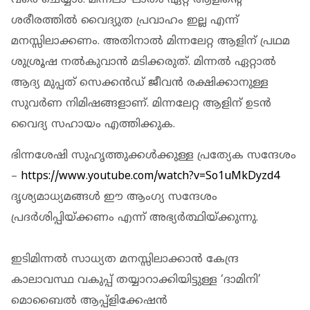
ശരീരത്തിൽ വൈദ്യുത പ്രവാഹം ഇല്ല എന്ന്
മനസ്സിലാക്കണം. അതിനാൽ മിന്നലേറ്റ ആളിന്‌ പ്രഥമ
ശുശ്രൂഷ നൽകുവാൻ മടിക്കരുത്‌. മിന്നൽ ഏറ്റാൽ
ആദ്യ മുപ്പത്‌ സെക്കൻഡ് ജീവൻ രക്ഷിക്കാനുള്ള
സുവർണ നിമിഷങ്ങളാണ്. മിന്നലേറ്റ ആളിന് ഉടൻ
വൈദ്യ സഹായം എത്തിക്കുക.
ഭിന്നശേഷി സുഹൃത്തുക്കൾക്കുള്ള പ്രത്യേക സന്ദേശം
–
https://www.youtube.com/watch?v=So1uMkDyzd4
ദൃശ്യമാധ്യമങ്ങൾ ഈ ആംഗ്യ സന്ദേശം
പ്രദർശിപ്പിയ്ക്കണം എന്ന് അഭ്യർത്ഥിയ്ക്കുന്നു.
ഇടിമിന്നൽ സാധ്യത മനസ്സിലാക്കാൻ കേന്ദ്ര
കാലാവസ്ഥ വകുപ്പ് തയ്യാറാക്കിയിട്ടുള്ള ‘ദാമിനി’
മൊബൈൽ ആപ്പ്ളിക്കേഷൻ