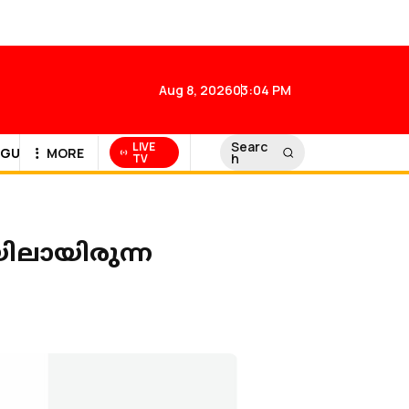
Aug 8, 2026
03:04 PM
Searc
LIVE
GULF NEWS
MORE
h
TV
ലായിരുന്ന