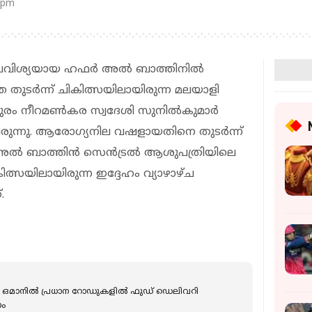
 pm
പ്രവിശ്യയായ ഹഫർ അൽ ബാത്തിനിൽ
ടർന്ന് ചികിത്സയിലായിരുന്ന മലയാളി
്തപുരം നീറമൺകര സ്വദേശി സുനിൽകുമാർ
ിരുന്നു. ആരോഗ്യനില വഷളായതിനെ തുടർന്ന്
ർ അൽ ബാത്തിൻ സെൻട്രൽ ആശുപത്രിയിലെ
്സയിലായിരുന്ന ഇദ്ദേഹം വ്യാഴാഴ്ച
.
ഒമാനിൽ പ്രധാന റോഡുകളിൽ ഫുഡ് ​ഡെലിവറി
ണം