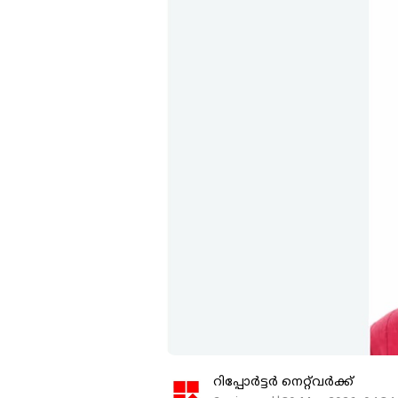
റിപ്പോർട്ടർ നെറ്റ്‌വര്‍ക്ക്‌