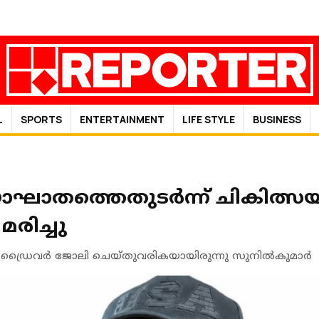
L
SPORTS
ENTERTAINMENT
LIFE STYLE
BUSINESS
ാതത്തെതുടർന്ന് ചികിത്സയി
രിച്ചു
 ഡ്രൈവർ ജോലി ചെയ്തുവരികയായിരുന്നു സുനിൽകുമാർ