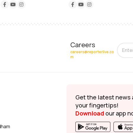
Careers
careers@reporterlive.co
m
Get the latest news 
your fingertips!
Download
our app n
udham