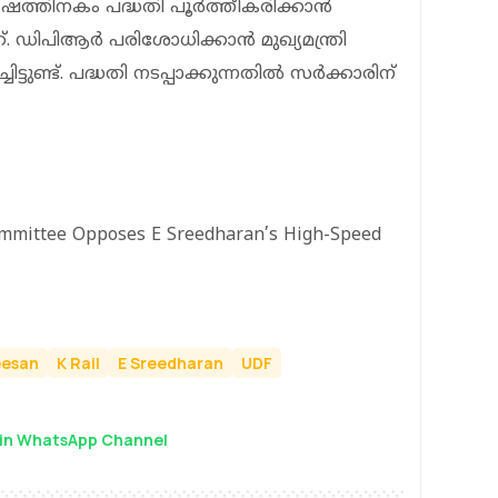
്‍ഷത്തിനകം പദ്ധതി പൂര്‍ത്തീകരിക്കാന്‍
്. ഡിപിആര്‍ പരിശോധിക്കാന്‍ മുഖ്യമന്ത്രി
ടുണ്ട്. പദ്ധതി നടപ്പാക്കുന്നതില്‍ സര്‍ക്കാരിന്
Committee Opposes E Sreedharan’s High-Speed
eesan
K Rail
E Sreedharan
UDF
in WhatsApp Channel