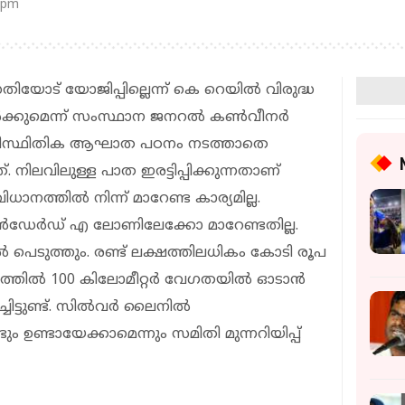
 pm
തിയോട് യോജിപ്പില്ലെന്ന് കെ റെയില്‍ വിരുദ്ധ
ക്കുമെന്ന് സംസ്ഥാന ജനറല്‍ കണ്‍വീനര്‍
 പാരിസ്ഥിതിക ആഘാത പഠനം നടത്താതെ
 നിലവിലുള്ള പാത ഇരട്ടിപ്പിക്കുന്നതാണ്
നത്തില്‍ നിന്ന് മാറേണ്ട കാര്യമില്ല.
്റാന്‍ഡേര്‍ഡ് എ ലോണിലേക്കോ മാറേണ്ടതില്ല.
ല്‍ പെടുത്തും. രണ്ട് ലക്ഷത്തിലധികം കോടി രൂപ
്തില്‍ 100 കിലോമീറ്റര്‍ വേഗതയില്‍ ഓടാന്‍
ട്ടുണ്ട്. സില്‍വര്‍ ലൈനില്‍
ഉണ്ടായേക്കാമെന്നും സമിതി മുന്നറിയിപ്പ്