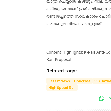
യാത്ര ചെയ്യാന്‍ കഴിയും. നാല് വര
കഴിയുമെന്നാണ് പ്രതീക്ഷിക്കുന്നത
രണ്ടാഴ്ച്ചത്തെ സാവകാശം ചോദിച്ചിട്
അനുകൂല നിലപാടാണുള്ളത്.
Content Highlights: K-Rail Anti-
Rail Proposal
Related tags:
Latest News
Congress
V D Sath
High Speed Rail
Jo