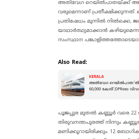
അതിവേഗ റെയില്‍പാതയ്ക്ക് അ
വരുമെന്നാണ് പ്രതീക്ഷിക്കുന്നത
പ്രതിഷേധം മുന്നില്‍ നില്‍ക്കെ,
യാഥാര്‍ത്ഥ്യമാക്കാന്‍ കഴിയുമെന്
സംസ്ഥാന പങ്കാളിത്തത്തോടെയാകു
Also Read:
KERALA
അതിവേഗ റെയിൽപാത:'തിരുവ
60,000 കോടി';DPRലെ വിവരങ
പൂജപ്പുര മുതല്‍ കണ്ണൂര്‍ വരെ 22
തിരുവനന്തപുരത്ത് നിന്നും കണ്ണ
മണിക്കൂറായിരിക്കും. 12 ബോഗികള