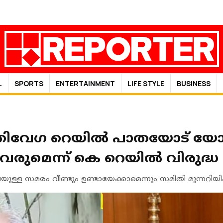
L
SPORTS
ENTERTAINMENT
LIFE STYLE
BUSINESS
ിവേഗ റെയില്‍ പാതയോട് യോജിപ്
ുമെന്ന് കെ റെയില്‍ വിരുദ്
്ള സമരം വീണ്ടും ഉണ്ടായേക്കാമെന്നും സമിതി മുന്നറിയിപ്പ