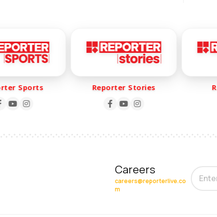
er Sports
Reporter Stories
Rep
Careers
careers@reporterlive.co
m