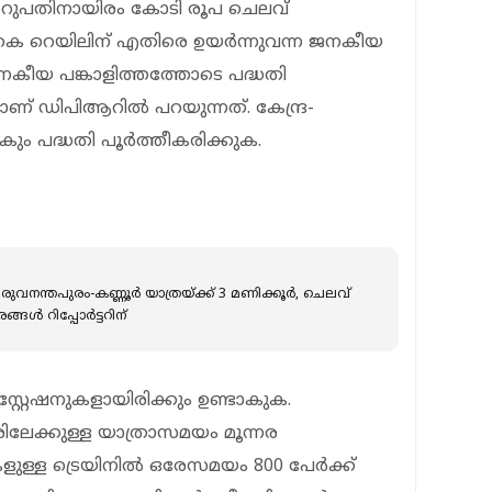
റുപതിനായിരം കോടി രൂപ ചെലവ്
്. കെ റെയിലിന് എതിരെ ഉയര്‍ന്നുവന്ന ജനകീയ
 ജനകീയ പങ്കാളിത്തത്തോടെ പദ്ധതി
നാണ് ഡിപിആറില്‍ പറയുന്നത്. കേന്ദ്ര-
ം പദ്ധതി പൂര്‍ത്തീകരിക്കുക.
നന്തപുരം-കണ്ണൂർ യാത്രയ്ക്ക് 3 മണിക്കൂർ, ചെലവ്
്ങൾ റിപ്പോർട്ടറിന്
 സ്റ്റേഷനുകളായിരിക്കും ഉണ്ടാകുക.
ൂരിലേക്കുള്ള യാത്രാസമയം മൂന്നര
ുള്ള ട്രെയിനില്‍ ഒരേസമയം 800 പേര്‍ക്ക്