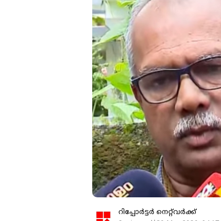
റിപ്പോർട്ടർ നെറ്റ്‌വര്‍ക്ക്‌