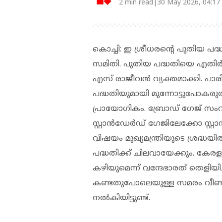
2 min read|30 May 2026, 04:17
കൊച്ചി: ഇ ശ്രീധരന്റെ പുതിയ പദ്ധ
സമിതി. പുതിയ പദ്ധതിയെ എതിര്‍
എസ് രാജീവന്‍ വ്യക്തമാക്കി.
പദ്ധതിയുമായി മുന്നോട്ടുപോകരുത്.
പ്രായോഗികം. ബ്രോഡ് ഗേജ് സംവിധാ
സ്റ്റാന്‍ഡേര്‍ഡ് ഗേജിലേക്കോ സ്റ
വിഷയം മുഖ്യമന്ത്രിയുടെ ശ്രദ്ധയി
പദ്ധതിക്ക് ചിലവായേക്കും. കേരളത
കഴിയുമെന്ന് വന്ദേഭാരത് തെളിയിച്ചി
കണ്ടതുപോലെയുള്ള സമരം വീണ്ടും 
നല്‍കിയിട്ടുണ്ട്.