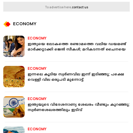
To advertise here,
contact us
ECONOMY
ECONOMY
ഇന്ത്യയെ ലോകത്തെ രണ്ടാമത്തെ വലിയ ഡയമണ്ട്
മാര്‍ക്കറ്റാക്കി ജെന്‍ സീകള്‍; മറികടന്നത് ചൈനയെ
ECONOMY
ഇന്നലെ കൂടിയ സ്വർണവില ഇന്ന് ഇടിഞ്ഞു; പക്ഷെ
വെള്ളി വില ഒരുപടി മുന്നോട്ട്
ECONOMY
ഇന്ത്യയുടെ വിദേശനാണ്യ ശേഖരം വീണ്ടും കുറഞ്ഞു;
സ്വര്‍ണശേഖരത്തിലും ഇടിവ്
ECONOMY