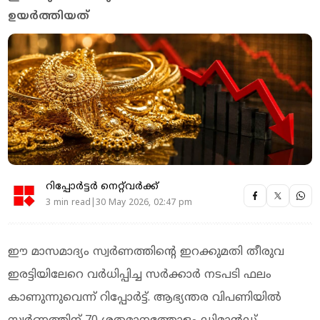
ഉയര്‍ത്തിയത്
റിപ്പോർട്ടർ നെറ്റ്‌വര്‍ക്ക്‌
3 min read|30 May 2026, 02:47 pm
ഈ മാസമാദ്യം സ്വര്‍ണത്തിന്റെ ഇറക്കുമതി തീരുവ
ഇരട്ടിയിലേറെ വര്‍ധിപ്പിച്ച സര്‍ക്കാര്‍ നടപടി ഫലം
കാണുന്നുവെന്ന് റിപ്പോര്‍ട്ട്. ആഭ്യന്തര വിപണിയില്‍