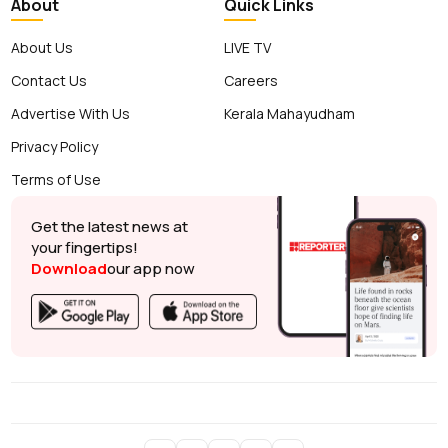
About
Quick Links
About Us
LIVE TV
Contact Us
Careers
Advertise With Us
Kerala Mahayudham
Privacy Policy
Terms of Use
Get the latest news at
your fingertips!
Download
our app now