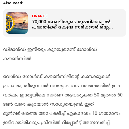
Also Read:
FINANCE
70,000 കോടിയുടെ മുങ്ങിക്കപ്പല്‍
പദ്ധതിക്ക് കേന്ദ്ര സർക്കാരിന്റെ
ഗ്രീൻ സിഗ്നൽ: ഈ ഓഹരി
ഉടമകള്‍ക്ക് കോളടിക്കും
ഡിമാന്‍ഡ് ഇനിയും കുറയുമെന്ന് ഗോള്‍ഡ്
കൗണ്‍സില്‍
വേള്‍ഡ് ഗോള്‍ഡ് കൗണ്‍സിലിന്റെ കണക്കുകള്‍
പ്രകാരം, തീരുവ വര്‍ധനയുടെ പശ്ചാത്തലത്തില്‍ ഈ
വര്‍ഷം ഇന്ത്യയിലെ സ്വര്‍ണ ആവശ്യകത 50 മുതല്‍ 60
ടണ്‍ വരെ കുറയാന്‍ സാധ്യതയുണ്ട്. ഇത്
മുന്‍വര്‍ഷത്തെ അപേക്ഷിച്ച് ഏകദേശം 10 ശതമാനം
ഇടിവായിരിക്കും. ക്രിസില്‍ റിപ്പോര്‍ട്ട് അനുസരിച്ച്