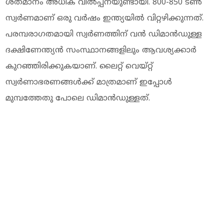
ശതമാനം അധിക വില്‍പ്പനയുണ്ടായി. 800-850 ടണ്‍
സ്വര്‍ണമാണ് ഒരു വര്‍ഷം ഇന്ത്യയില്‍ വിറ്റഴിക്കുന്നത്.
പരമ്പരാഗതമായി സ്വര്‍ണത്തിന് വന്‍ ഡിമാന്‍ഡുള്ള
ദക്ഷിണേന്ത്യന്‍ സംസ്ഥാനങ്ങളിലും ആവശ്യക്കാര്‍
കുറഞ്ഞിരിക്കുകയാണ്. ലൈറ്റ് വെയ്റ്റ്
സ്വര്‍ണാഭരണങ്ങള്‍ക്ക് മാത്രമാണ് ഇപ്പോള്‍
മുമ്പത്തേതു പോലെ ഡിമാന്‍ഡുള്ളത്.