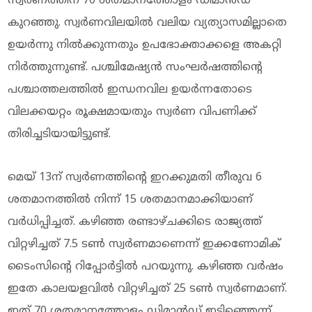
സ്വര്‍ണത്തിന് 70 ശതമാനത്തോളം ഡിമാന്‍ഡ്
കുറഞ്ഞു. സ്വര്‍ണവിലയില്‍ വലിയ വ്യത്യാസമില്ലാതെ
ഉയര്‍ന്നു നില്‍ക്കുന്നതും ഉപഭോക്താക്കളെ അകറ്റി
നിര്‍ത്തുന്നുണ്ട്. പശ്ചിമേഷ്യന്‍ സംഘര്‍ഷത്തിന്റെ
പശ്ചാത്തലത്തില്‍ ഇന്ധനവില ഉയര്‍ന്നതോടെ
വിലക്കയറ്റം രൂക്ഷമായതും സ്വര്‍ണ വിപണിക്ക്
തിരിച്ചടിയായിട്ടുണ്ട്.
മെയ് 13ന് സ്വര്‍ണത്തിന്റെ ഇറക്കുമതി തീരുവ 6
ശതമാനത്തില്‍ നിന്ന് 15 ശതമാനമാക്കിയാണ്
വര്‍ധിപ്പിച്ചത്. കഴിഞ്ഞ രണ്ടാഴ്ചക്കിടെ രാജ്യത്ത്
വിറ്റഴിച്ചത് 7.5 ടണ്‍ സ്വര്‍ണമാണെന്ന് ഇക്കണോമിക്
ടൈംസിന്റെ റിപ്പോര്‍ട്ടില്‍ പറയുന്നു. കഴിഞ്ഞ വര്‍ഷം
ഇതേ കാലയളവില്‍ വിറ്റഴിച്ചത് 25 ടണ്‍ സ്വര്‍ണമാണ്.
ഇത് 70 ശതമാനത്തോളം ഡിമാന്‍ഡ് ഇടിഞ്ഞെന്ന്