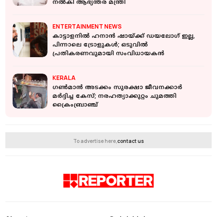
നൽകി ആഭ്യന്തര മന്ത്രി
ENTERTAINMENT NEWS
കാട്ടാളനിൽ ഹനാന്‍ ഷായ്ക്ക് ഡയലോഗ് ഇല്ല,
പിന്നാലെ ട്രോളുകൾ; ഒടുവിൽ
പ്രതികരണവുമായി സംവിധായകൻ
KERALA
ഗണ്‍മാന്‍ അടക്കം സുരക്ഷാ ജീവനക്കാര്‍
മര്‍ദ്ദിച്ച കേസ്; നരഹത്യാക്കുറ്റം ചുമത്തി
ക്രൈംബ്രാഞ്ച്
To advertise here,
contact us