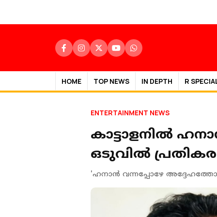
HOME
TOP NEWS
IN DEPTH
R SPECIA
ENTERTAINMENT NEWS
കാട്ടാളനിൽ ഹനാന
ഒടുവിൽ പ്രതി
'ഹനാന്‍ വന്നപ്പോഴേ അദ്ദേഹത്തോട് 