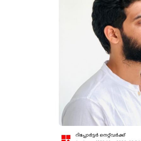
റിപ്പോർട്ടർ നെറ്റ്‌വര്‍ക്ക്‌