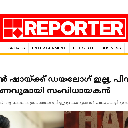
L
SPORTS
ENTERTAINMENT
LIFE STYLE
BUSINESS
്‍ ഷായ്ക്ക് ഡയലോഗ് ഇല്ല, പി
കരണവുമായി സംവിധായകൻ
ആ കഥാപാത്രത്തെക്കുറിച്ചുള്ള കാര്യങ്ങള്‍ പങ്കുവെച്ചിരുന്ന