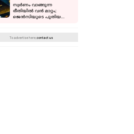
തിരിച്ചടിയാകുമോ?
സ്വര്‍ണം വാങ്ങുന്ന
രീതിയില്‍ വന്‍ മാറ്റം;
ജെന്‍സിയുടെ പുതിയ
നിക്ഷേപ രഹസ്യം ഇതാണ്
To advertise here,
contact us