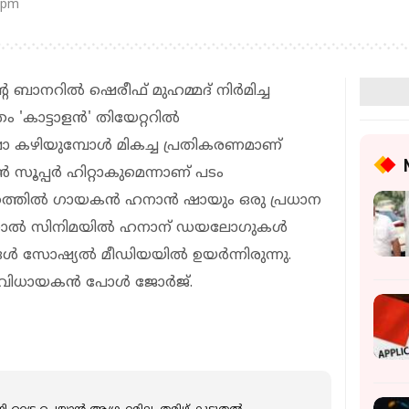
 pm
്റെ ബാനറിൽ ഷെരീഫ് മുഹമ്മദ് നിർമിച്ച
രം 'കാട്ടാളൻ' തിയേറ്ററിൽ
ോ കഴിയുമ്പോൾ മികച്ച പ്രതികരണമാണ്
ാളൻ സൂപ്പർ ഹിറ്റാകുമെന്നാണ് പടം
ിത്രത്തിൽ ഗായകൻ ഹനാൻ ഷായും ഒരു പ്രധാന
എന്നാൽ സിനിമയിൽ ഹനാന് ഡയലോഗുകൾ
ങൾ സോഷ്യൽ മീഡിയയിൽ ഉയർന്നിരുന്നു.
സംവിധായകൻ പോൾ ജോർജ്.