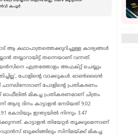
നി ട്രൈ ചെയ്യാൻ ആഗ്രഹമില്ല, തമിഴ് കൂടുതൽ
ാൻവി കപൂർ
് ആ കഥാപാത്രത്തെക്കുറിച്ചുള്ള കാര്യങ്ങള്‍
്യാന്‍ തയ്യാറായിട്ട് തന്നെയാണ് വന്നത്.
ന്‍സിനെ എത്രത്തോളം അഫക്റ്റ് ചെയ്യും
ിച്ചില്ല', പോളിന്റെ വാക്കുകൾ. ഓണ്‍ലൈന്‍
ൂബ് ചാനലിനോടാണ് പോളിന്‍റെ പ്രതികരണം.
ില്‍ മികച്ച പ്രതികരണമാണ് ചിത്രം
 ആദ്യ ദിനം കാട്ടാളൻ നേടിയത് 9.02
91 കോടിയും ഇന്ത്യയിൽ നിന്നും 3.47
കുന്നത്. കാട്ടാളൻ തിയേറ്റർ തൂക്കുമെന്നാണ്
ാൻസ് ബുക്കിങ്ങിലും സിനിമയ്ക്ക് മികച്ച