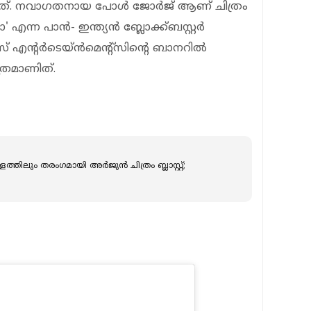
രുന്നത്. നവാഗതനായ പോൾ ജോർജ് ആണ് ചിത്രം
' എന്ന പാൻ- ഇന്ത്യൻ ബ്ലോക്ക്ബസ്റ്റർ
‌സ് എന്റർടെയ്ൻമെന്റ്‌സിന്റെ ബാനറിൽ
ത്രമാണിത്.
്തിലും തരംഗമായി അർജുൻ ചിത്രം ബ്ലാസ്റ്റ്;