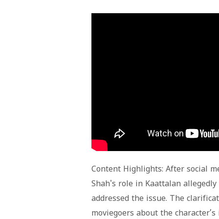
Content Highlights: After social 
Shah's role in Kaattalan allegedly 
addressed the issue. The clarific
moviegoers about the character’s i