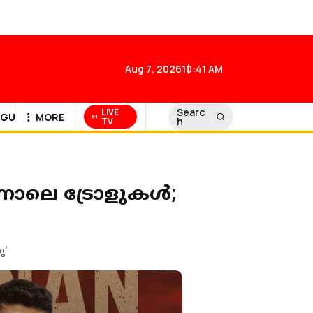
Aug 7, 2026
10:41 AM
Searc
LIVE
GULF NEWS
MORE
h
TV
ന്നാലെ ട്രോളുകൾ;
ു'