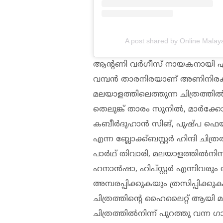
A post shared by Online Malay
ആന്റണി വർഗീസ് നായകനായി എത്
വമ്പൻ താരനിരയാണ് അണിനിരക്
മലയാളത്തിലെത്തുന്ന ചിത്രത്തി
തെലുങ്ക് താരം സുനിൽ, മാർക്കോ
കബീർദുഹാൻ സിങ്, പുഷ്പ ഫെയിം
എന്ന ബ്ലോക്ക്ബസ്റ്റർ ഹിന്ദി ച
പാർഥ് തിവാരി, മലയാളത്തിൽനിന്ന
ഹനാൻഷാ, ഹിപ്സ്റ്റർ എന്നിവരും അ
അമ്പരപ്പിക്കുകയും ത്രസിപ്പിക്ക
ചിത്രത്തിന്റെ ഹൈലൈറ്റ് ആയി 
ചിത്രത്തിൽനിന്ന് പുറത്തു വന്ന ഗ