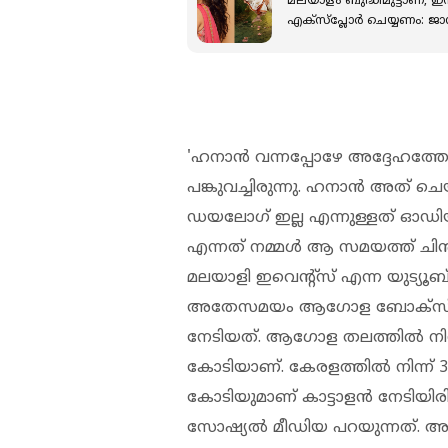
മലയാളം ബുദ്ധിമുട്ടാണ്, ഇ
എക്സ്പ്ലോർ ചെയ്യണം: ജ
'ഹനാന്‍ വന്നപ്പോഴേ അദ്ദേഹത്തോട
പങ്കുവച്ചിരുന്നു. ഹനാന്‍ അത് ചെയ
ഡയലോഗ് ഇല്ല എന്നുള്ളത് ഓഡിയ
എന്നത് നമ്മള്‍ ആ സമയത്ത് ചിന്ത
മലയാളി ഇവെന്‍റ്സ് എന്ന യുട്യ
അതേസമയം ആഗോള ബോക്സ് ഓഫീല
നേടിയത്. ആഗോള തലത്തിൽ നിന്ന്
കോടിയാണ്. കേരളത്തിൽ നിന്ന് 3.
കോടിയുമാണ് കാട്ടാളൻ നേടിയിരിക്
സോഷ്യൽ മീഡിയ പറയുന്നത്. അഡ്വ