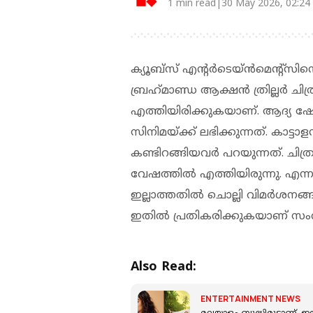
1 min read|30 May 2026, 02:24
ക്യൂബ്‌സ് എന്റർടെയ്ൻമെന്റ്‌സിന
ബ്രഹ്‌മാണ്ഡ ആക്ഷൻ ത്രില്ലർ ചിത്
എത്തിയിരിക്കുകയാണ്. ആദ്യ ഷ
സിനിമയ്ക്ക് ലഭിക്കുന്നത്. കാട്ട
കണ്ടിറങ്ങിയവർ പറയുന്നത്. ച
വേഷത്തിൽ എത്തിയിരുന്നു. 
ഇല്ലാത്തതിൽ ചൊല്ലി വിമർശനങ്
ഇതിൽ പ്രതികരിക്കുകയാണ് 
Also Read:
ENTERTAINMENT NEWS