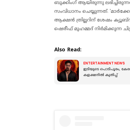
ബുക്കിംഗ് ആയിരുന്നു ലഭിച്ചി
സംവിധാനം ചെയ്യുന്നത്. 'മാർക്കോ
ആക്ഷൻ ത്രില്ലറിന് ശേഷം ക്യൂബ്
ഷെരീഫ് മുഹമ്മദ് നിർമിക്കുന്ന ചി
Also Read:
ENTERTAINMENT NEWS
ഇടിയുടെ പൊടിപൂരം, കേരളത
കളക്ഷനിൽ കുതിപ്പ്