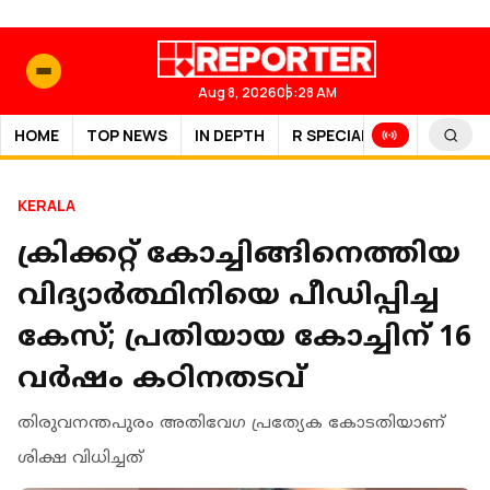
Aug 8, 2026
05:28 AM
HOME
TOP NEWS
IN DEPTH
R SPECIAL
SPORTS
KERALA
ക്രിക്കറ്റ് കോച്ചിങ്ങിനെത്തിയ
വിദ്യാർത്ഥിനിയെ പീഡിപ്പിച്ച
കേസ്; പ്രതിയായ കോച്ചിന് 16
വർഷം കഠിനതടവ്
തിരുവനന്തപുരം അതിവേഗ പ്രത്യേക കോടതിയാണ്
ശിക്ഷ വിധിച്ചത്