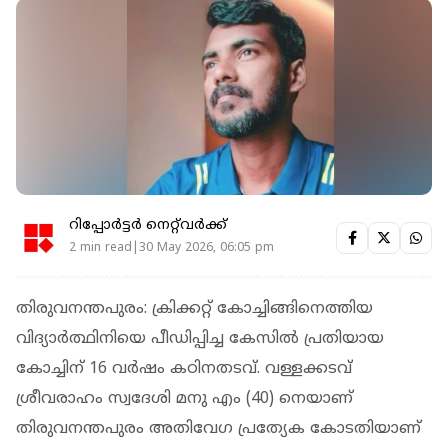
റിപ്പോർട്ടർ നെറ്റ്‌വര്‍ക്ക്‌
2 min read|30 May 2026, 06:05 pm
തിരുവനന്തപുരം: ക്രിക്കറ്റ് കോച്ചിങ്ങിനെത്തിയ
വിദ്യാർത്ഥിനിയെ പീഡിപ്പിച്ച കേസിൽ പ്രതിയായ
കോച്ചിന് 16 വർഷം കഠിനതടവ്. വള്ളക്കടവ്
ശ്രീവരാഹം സ്വദേശി മനു എം (40) നെയാണ്
തിരുവനന്തപുരം അതിവേഗ പ്രത്യേക കോടതിയാണ്