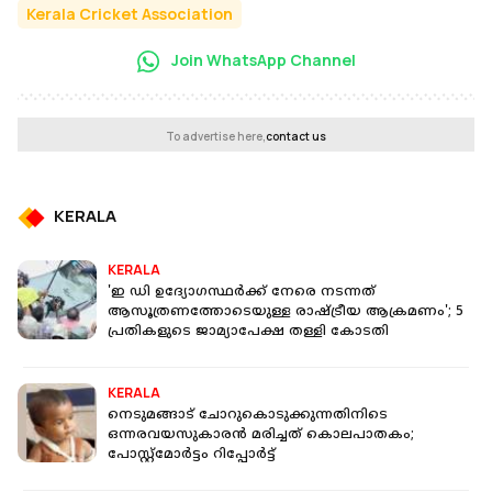
Kerala Cricket Association
Join WhatsApp Channel
To advertise here,
contact us
KERALA
KERALA
'ഇ ഡി ഉദ്യോഗസ്ഥർക്ക് നേരെ നടന്നത്
ആസൂത്രണത്തോടെയുള്ള രാഷ്ട്രീയ ആക്രമണം'; 5
പ്രതികളുടെ ജാമ്യാപേക്ഷ തള്ളി കോടതി
KERALA
നെടുമങ്ങാട് ചോറുകൊടുക്കുന്നതിനിടെ
ഒന്നരവയസുകാരന്‍ മരിച്ചത് കൊലപാതകം;
പോസ്റ്റ്‌മോര്‍ട്ടം റിപ്പോര്‍ട്ട്