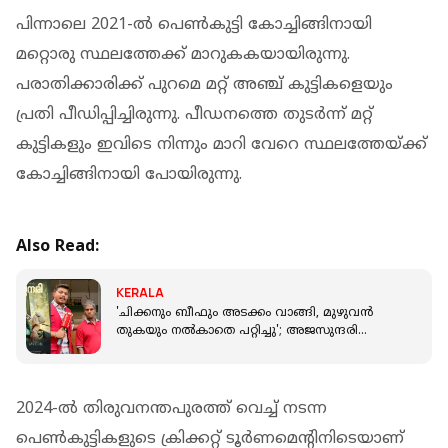
പിന്നാലെ 2021-ൽ പെൺകുട്ടി കോച്ചിങ്ങിനായി
മറ്റൊരു സ്ഥലത്തേക്ക് മാറുകകയായിരുന്നു.
പരാതിക്കാരിക്ക് പുറമെ മറ്റ് അഞ്ച് കുട്ടികളെയും
പ്രതി പീഡിപ്പിച്ചിരുന്നു. പീഡനത്തെ തുടർന്ന് മറ്റ്
കുട്ടികളും ഇവിടെ നിന്നും മാറി വേറെ സ്ഥലത്തേയ്ക്ക്
കോച്ചിങ്ങിനായി പോയിരുന്നു.
Also Read:
KERALA
'ചിക്കനും ബീഫും അടക്കം വാങ്ങി, മുഴുവൻ
തുകയും നൽകാതെ പറ്റിച്ചു'; അജസുന്ദരി
സിനിമാ സംഘത്തിനെതിരെ വ്യാപാരികള്‍
2024-ൽ തിരുവനന്തപുരത്ത് വെച്ച് നടന്ന
പെൺകുട്ടികളുടെ ക്രിക്കറ്റ് ടൂർണമെന്റിനിടെയാണ്