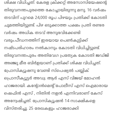
ശിക്ഷ വിധിച്ചത്. കേരള ക്രിക്കറ്റ് അസോസിയേഷൻ്റെ
തിരുവനന്തപുരത്തെ കോച്ചായിരുന്നു മനു. 16 വർഷം
തടവിന് പുറമെ 24,000 രൂപ പിഴയും പ്രതിക്ക് കോടതി
ചുമത്തിയിട്ടുണ്ട്. പിഴ ഒടുക്കാത്ത പക്ഷം പ്രതി രണ്ടര
വർഷം അധിക തടവ് അനുഭവിക്കേണ്ടി
വരും.പീഡനത്തിന് ഇരയായ പെൺകുട്ടിക്ക്
നഷ്ടപരിഹാരം നൽകാനും കോടതി വിധിച്ചിട്ടുണ്ട്.
തിരുവനന്തപുരം അതിവേഗ പ്രത്യേക കോടതി ജഡ്ജി
അഞ്ജു മീര ബിർളയാണ് പ്രതിക്ക് ശിക്ഷ വിധിച്ചത്.
പ്രോസിക്യൂഷനു വേണ്ടി സ്പെഷ്യൽ പബ്ലിക്
പ്രൊസീക്യൂട്ടർ അഡ്വ. ആർ എസ് വിജയ് മോഹൻ
ഹാജരായി. കന്റോൻമെന്റ് പോലീസ് എസ് ഐമാരായ
ഷെഫിൻ എസ് , നിതിൻ നളൻ എന്നിവരാണ് കേസ്
അന്വേഷിച്ചത്. പ്രോസിക്യൂഷൻ 14 സാക്ഷികളെ
വിസ്തരിച്ചു. 25 രേഖകളും ഹാജരാക്കി