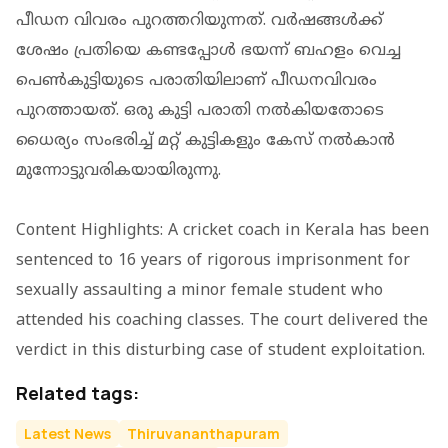
പീഡന വിവരം പുറത്തറിയുന്നത്. വർഷങ്ങൾക്ക്
ശേഷം പ്രതിയെ കണ്ടപ്പോൾ ഭയന്ന് ബഹളം വെച്ച
പെൺകുട്ടിയുടെ പരാതിയിലാണ് പീഡനവിവരം
പുറത്തായത്. ഒരു കുട്ടി പരാതി നൽകിയതോടെ
ധൈര്യം സംഭരിച്ച് മറ്റ് കുട്ടികളും കേസ് നൽകാൻ
മുന്നോട്ടുവരികയായിരുന്നു.
Content Highlights: A cricket coach in Kerala has been
sentenced to 16 years of rigorous imprisonment for
sexually assaulting a minor female student who
attended his coaching classes. The court delivered the
verdict in this disturbing case of student exploitation.
Related tags:
Latest News
Thiruvananthapuram