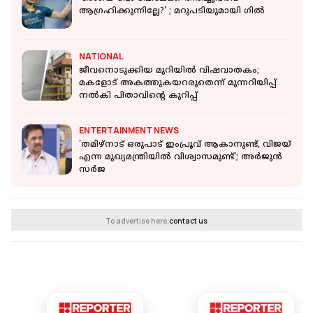
ആഗ്രഹിക്കുന്നില്ലേ?' ; മറുപടിയുമായി ഗിൽ
NATIONAL
ജീവനൊടുക്കിയ മുറിയിൽ വിഷവാതകം;
മകളോട് അകത്തുകയറരുതെന്ന് മുന്നറിയിപ്പ്
നല്‍കി പിതാവിൻ്റെ കുറിപ്പ്
ENTERTAINMENT NEWS
'തമിഴ്‌നാട് ഒരുപാട് ഇംപ്രൂവ് ആകാനുണ്ട്, വിജയ്
എന്ന മുഖ്യമന്ത്രിയില്‍ വിശ്വാസമുണ്ട്'; അര്‍ജുന്‍
സര്‍ജ
To advertise here,
contact us