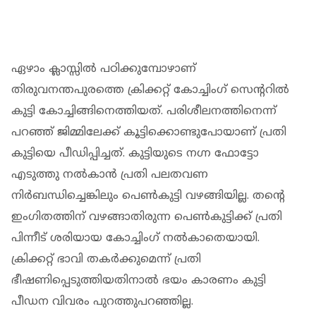
ഏഴാം ക്ലാസ്സിൽ പഠിക്കുമ്പോഴാണ്
തിരുവനന്തപുരത്തെ ക്രിക്കറ്റ് കോച്ചിംഗ് സെന്ററിൽ
കുട്ടി കോച്ചിങ്ങിനെത്തിയത്. പരിശീലനത്തിനെന്ന്
പറഞ്ഞ് ജിമ്മിലേക്ക് കൂട്ടിക്കൊണ്ടുപോയാണ് പ്രതി
കുട്ടിയെ പീഡിപ്പിച്ചത്. കുട്ടിയുടെ നഗ്ന ഫോട്ടോ
എടുത്തു നൽകാൻ പ്രതി പലതവണ
നിർബന്ധിച്ചെങ്കിലും പെൺകുട്ടി വഴങ്ങിയില്ല. തന്റെ
ഇം​ഗിതത്തിന് വഴങ്ങാതിരുന്ന പെൺകുട്ടിക്ക് പ്രതി
പിന്നീട് ശരിയായ കോച്ചിംഗ് നൽകാതെയായി.
ക്രിക്കറ്റ് ഭാവി തകർക്കുമെന്ന് പ്രതി
ഭീഷണിപ്പെടുത്തിയതിനാൽ ഭയം കാരണം കുട്ടി
പീഡന വിവരം പുറത്തുപറഞ്ഞില്ല.