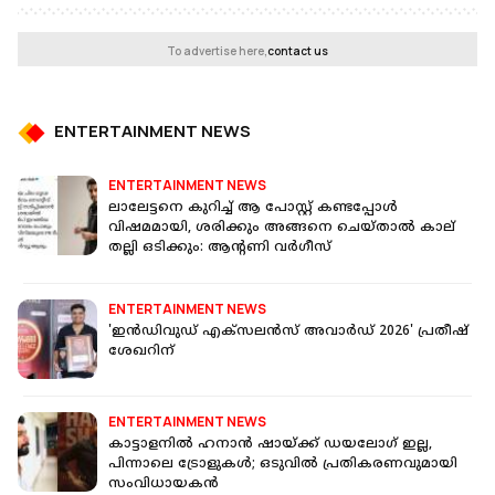
To advertise here,
contact us
ENTERTAINMENT NEWS
ENTERTAINMENT NEWS
ലാലേട്ടനെ കുറിച്ച് ആ പോസ്റ്റ് കണ്ടപ്പോൾ
വിഷമമായി, ശരിക്കും അങ്ങനെ ചെയ്താൽ കാല്
തല്ലി ഒടിക്കും: ആന്റണി വർഗീസ്
ENTERTAINMENT NEWS
'ഇൻഡിവുഡ് എക്സലൻസ് അവാർഡ് 2026' പ്രതീഷ്
ശേഖറിന്
ENTERTAINMENT NEWS
കാട്ടാളനിൽ ഹനാന്‍ ഷായ്ക്ക് ഡയലോഗ് ഇല്ല,
പിന്നാലെ ട്രോളുകൾ; ഒടുവിൽ പ്രതികരണവുമായി
സംവിധായകൻ