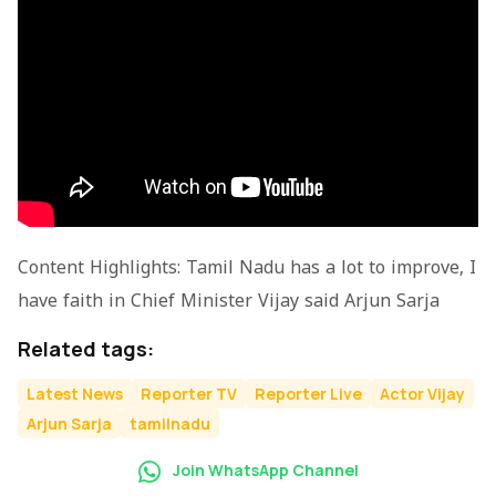
Content Highlights: Tamil Nadu has a lot to improve, I
have faith in Chief Minister Vijay said Arjun Sarja
Related tags:
Latest News
Reporter TV
Reporter Live
Actor Vijay
Arjun Sarja
tamilnadu
Join WhatsApp Channel