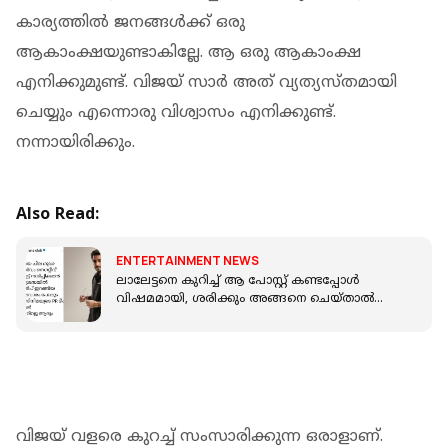
കാര്യത്തില്‍ ജനങ്ങള്‍ക്ക് ഒരു
ആകാംക്ഷയുണ്ടാകില്ലേ. ആ ഒരു ആകാംക്ഷ
എനിക്കുമുണ്ട്. വിജയ് സാര്‍ അത് വ്യത്യസ്തമായി
ചെയ്യും എന്നൊരു വിശ്വാസം എനിക്കുണ്ട്.
നന്നായിരിക്കും.
Also Read:
ENTERTAINMENT NEWS
ലാലേട്ടനെ കുറിച്ച് ആ പോസ്റ്റ് കണ്ടപ്പോൾ
വിഷമമായി, ശരിക്കും അങ്ങനെ ചെയ്താൽ
കാല് തല്ലി ഒടിക്കും: ആന്റണി വർഗീസ്
വിജയ് വളരെ കുറച്ച് സംസാരിക്കുന്ന ഒരാളാണ്.