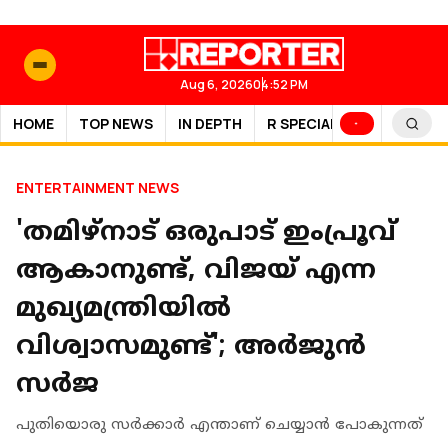
Aug 6, 2026
04:52 PM
HOME
TOP NEWS
IN DEPTH
R SPECIAL
SPORTS
ENTERTAINMENT NEWS
'തമിഴ്‌നാട് ഒരുപാട് ഇംപ്രൂവ്
ആകാനുണ്ട്, വിജയ് എന്ന
മുഖ്യമന്ത്രിയില്‍
വിശ്വാസമുണ്ട്'; അര്‍ജുന്‍
സര്‍ജ
പുതിയൊരു സര്‍ക്കാര്‍ എന്താണ് ചെയ്യാന്‍ പോകുന്നത്