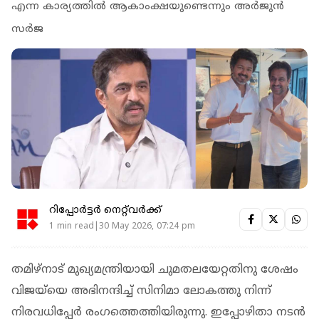
എന്ന കാര്യത്തില്‍ ആകാംക്ഷയുണ്ടെന്നും അര്‍ജുന്‍
സര്‍ജ
റിപ്പോർട്ടർ നെറ്റ്‌വര്‍ക്ക്‌
1 min read|30 May 2026, 07:24 pm
തമിഴ്‌നാട് മുഖ്യമന്ത്രിയായി ചുമതലയേറ്റതിനു ശേഷം
വിജയ്‌യെ അഭിനന്ദിച്ച് സിനിമാ ലോകത്തു നിന്ന്
നിരവധിപ്പേര്‍ രംഗത്തെത്തിയിരുന്നു. ഇപ്പോഴിതാ നടന്‍