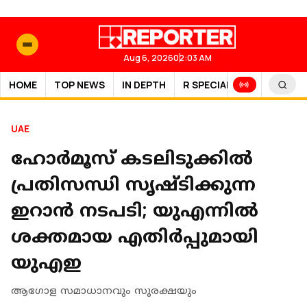
Aug 6, 2026
02:03 AM
HOME
TOP NEWS
IN DEPTH
R SPECIAL
SPORTS
UAE
ഹോർമൂസ് കടലിടുക്കിൽ
പ്രതിസന്ധി സൃഷ്ടിക്കുന്ന
ഇറാൻ നടപടി; യുഎന്നിൽ
ശക്തമായ എതിർപ്പുമായി
യുഎഇ
ആഗോള സമാധാനവും സുരക്ഷയും