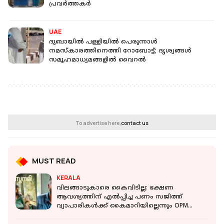
പ്രവർത്തകർ
UAE
ദുബായിൽ പള്ളിയിൽ പെരുന്നാൾ
നമസ്കാരത്തിനെത്തി റോബോട്ട്; ദൃശ്യങ്ങൾ
സമൂഹമാധ്യമങ്ങളിൽ വൈറൽ
To advertise here,
contact us
MUST READ
KERALA
വിലങ്ങാടുകാരെ കൈവിടില്ല: ഭക്ഷണ
ആവശ്യത്തിന് എൽപ്പിച്ച പണം സജിത്ത്
വ്യാപാരികൾക്ക് കൈമാറിയില്ലെന്നും OPM
സിനിമാസ്