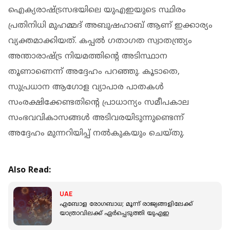
ഐക്യരാഷ്ട്രസഭയിലെ യുഎഇയുടെ സ്ഥിരം
പ്രതിനിധി മുഹമ്മദ് അബുഷഹാബ് ആണ് ഇക്കാര്യം
വ്യക്തമാക്കിയത്. കപ്പൽ ഗതാഗത സ്വാതന്ത്ര്യം
അന്താരാഷ്ട്ര നിയമത്തിന്റെ അടിസ്ഥാന
തൂണാണെന്ന് അദ്ദേഹം പറഞ്ഞു. കൂടാതെ,
സുപ്രധാന ആഗോള വ്യാപാര പാതകൾ
സംരക്ഷിക്കേണ്ടതിന്റെ പ്രാധാന്യം സമീപകാല
സംഭവവികാസങ്ങൾ അടിവരയിടുന്നുണ്ടെന്ന്
അദ്ദേഹം മുന്നറിയിപ്പ് നൽകുകയും ചെയ്തു.
Also Read:
UAE
എബോള രോ​ഗബാധ; മൂന്ന് രാജ്യങ്ങളിലേക്ക്
യാത്രാവിലക്ക് ഏർപ്പെടുത്തി യുഎഇ