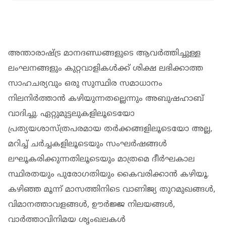
അന്താരാഷ്ട്ര മാനദണ്ഡങ്ങളുടെ ആവർത്തിച്ചുള്ള
ലംഘനങ്ങളും കുറ്റവാളികൾക്ക് ശിക്ഷ ലഭിക്കാത്ത
സാഹചര്യവും ഒരു സുസ്ഥിര സമാധാനം
നിലനിർത്താൻ കഴിയുന്നതല്ലെന്നും അബുഷഹാബ്
വാദിച്ചു. ഏറ്റുമുട്ടലുകളിലൂടെയോ
പ്രത്യയശാസ്ത്രപരമായ തർക്കങ്ങളിലൂടെയോ അല്ല,
മറിച്ച് ചർച്ചകളിലൂടെയും സംഘർഷങ്ങൾ
ലഘൂകരിക്കുന്നതിലൂടെയും മാത്രമെ ദീർഘകാല
സ്ഥിരതയും പുരോഗതിയും കൈവരിക്കാൻ കഴിയൂ.
കഴിഞ്ഞ മൂന്ന് മാസത്തിനിടെ വാണിജ്യ തുറമുഖങ്ങൾ,
വിമാനത്താവളങ്ങൾ, ഊർജ്ജ നിലയങ്ങൾ,
വാർത്താവിനിമയ ശൃംഖലകൾ