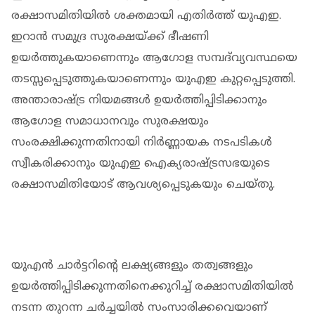
രക്ഷാസമിതിയിൽ ശക്തമായി എതിർത്ത് യുഎഇ.
ഇറാൻ സമുദ്ര സുരക്ഷയ്ക്ക് ഭീഷണി
ഉയർത്തുകയാണെന്നും ആഗോള സമ്പദ്‌വ്യവസ്ഥയെ
തടസ്സപ്പെടുത്തുകയാണെന്നും യുഎഇ കുറ്റപ്പെടുത്തി.
അന്താരാഷ്ട്ര നിയമങ്ങൾ ഉയർത്തിപ്പിടിക്കാനും
ആഗോള സമാധാനവും സുരക്ഷയും
സംരക്ഷിക്കുന്നതിനായി നിർണ്ണായക നടപടികൾ
സ്വീകരിക്കാനും യുഎഇ ഐക്യരാഷ്ട്രസഭയുടെ
രക്ഷാസമിതിയോട് ആവശ്യപ്പെടുകയും ചെയ്തു.
യുഎൻ ചാർട്ടറിന്റെ ലക്ഷ്യങ്ങളും തത്വങ്ങളും
ഉയർത്തിപ്പിടിക്കുന്നതിനെക്കുറിച്ച് രക്ഷാസമിതിയിൽ
നടന്ന തുറന്ന ചർച്ചയിൽ സംസാരിക്കവെയാണ്