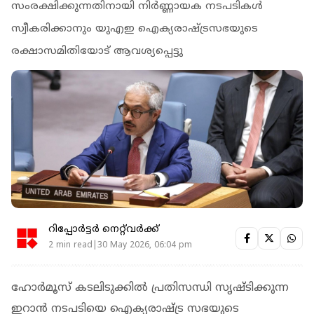
സംരക്ഷിക്കുന്നതിനായി നിർണ്ണായക നടപടികൾ
സ്വീകരിക്കാനും യുഎഇ ഐക്യരാഷ്ട്രസഭയുടെ
രക്ഷാസമിതിയോട് ആവശ്യപ്പെട്ടു
റിപ്പോർട്ടർ നെറ്റ്‌വര്‍ക്ക്‌
2 min read|30 May 2026, 06:04 pm
ഹോർമൂസ് കടലിടുക്കിൽ പ്രതിസന്ധി സൃഷ്ടിക്കുന്ന
ഇറാൻ നടപടിയെ ഐക്യരാഷ്ട്ര സഭയുടെ