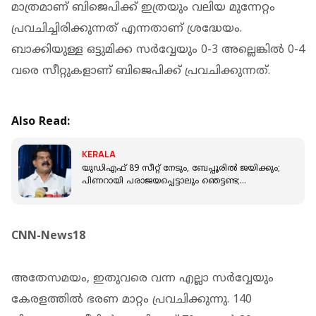
മാത്രമാണ് ബിജെപിക്ക് ഇത്രയും വലിയ മുന്നേറ്റം
പ്രവചിച്ചിരിക്കുന്നത് എന്നതാണ് ശ്രദ്ധേയം.
ബാക്കിയുള്ള ഒട്ടുമിക്ക സർവ്വേയും 0-3 അല്ലെങ്കില്‍ 0-4
വരെ സീറ്റുകളാണ് ബിജെപിക്ക് പ്രവചിക്കുന്നത്.
Also Read:
KERALA
യുഡിഎഫ് 89 സീറ്റ് നേടും, ബേപ്പൂരില്‍ ജയിക്കും;
പിണറായി പരാജയപ്പെട്ടാലും ഞെട്ടണ്ട;
സര്‍വേയുമായി പി വി അന്‍വര്‍
CNN-News18
അതേസമയം, ഇതുവരെ വന്ന എല്ലാ സർവ്വേയും
കേരളത്തില്‍ ഭരണ മാറ്റം പ്രവചിക്കുന്നു. 140