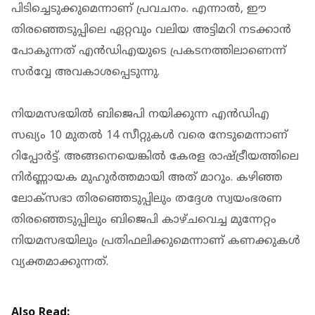
പിടിച്ചെടുക്കുമെന്നാണ് പ്രവചനം. എന്നാൽ, ഈ
തിരഞ്ഞെടുപ്പിലെ ഏറ്റവും വലിയ അട്ടിമറി നടക്കാൻ
പോകുന്നത് എൻഡിഎയുടെ പ്രകടനത്തിലാണെന്ന്
സർവ്വേ അവകാശപ്പെടുന്നു.
നിയമസഭയിൽ ബിജെപി നയിക്കുന്ന എൻഡിഎ
സഖ്യം 10 മുതൽ 14 സീറ്റുകൾ വരെ നേടുമെന്നാണ്
റിപ്പോർട്ട്. അങ്ങനെയെങ്കില്‍ കേരള രാഷ്ട്രീയത്തിലെ
നിർണ്ണായക മുഹുർത്തമായി അത് മാറും. കഴിഞ്ഞ
ലോക്സഭാ തിരഞ്ഞെടുപ്പിലും തദ്ദേശ സ്വയംഭരണ
തിരഞ്ഞെടുപ്പിലും ബിജെപി കാഴ്ചവെച്ച മുന്നേറ്റം
നിയമസഭയിലും പ്രതിഫലിക്കുമെന്നാണ് കണക്കുകൾ
വ്യക്തമാക്കുന്നത്.
Also Read: