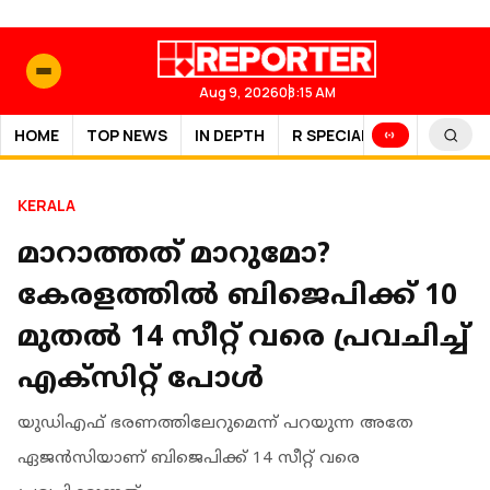
Aug 9, 2026
08:15 AM
HOME
TOP NEWS
IN DEPTH
R SPECIAL
SPORTS
KERALA
മാറാത്തത് മാറുമോ?
കേരളത്തില്‍ ബിജെപിക്ക് 10
മുതല്‍ 14 സീറ്റ് വരെ പ്രവചിച്ച്
എക്സിറ്റ് പോള്‍
യുഡിഎഫ് ഭരണത്തിലേറുമെന്ന് പറയുന്ന അതേ
ഏജന്‍സിയാണ് ബിജെപിക്ക് 14 സീറ്റ് വരെ