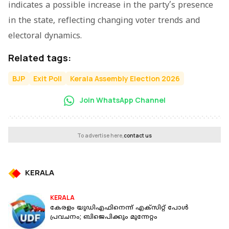
indicates a possible increase in the party’s presence
in the state, reflecting changing voter trends and
electoral dynamics.
Related tags:
BJP
Exit Poll
Kerala Assembly Election 2026
Join WhatsApp Channel
To advertise here,
contact us
KERALA
KERALA
കേരളം യുഡിഎഫിനെന്ന് എക്‌സിറ്റ് പോള്‍
പ്രവചനം; ബിജെപിക്കും മുന്നേറ്റം