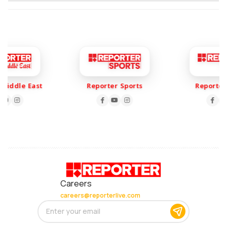
iddle East
Reporter Sports
Reporter S
Careers
careers@reporterlive.com