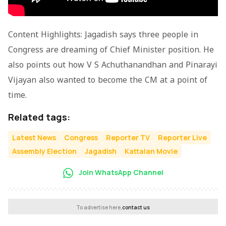
Content Highlights: Jagadish says three people in
Congress are dreaming of Chief Minister position. He
also points out how V S Achuthanandhan and Pinarayi
Vijayan also wanted to become the CM at a point of
time.
Related tags:
Latest News
Congress
Reporter TV
Reporter Live
Assembly Election
Jagadish
Kattalan Movie
Join WhatsApp Channel
To advertise here,
contact us