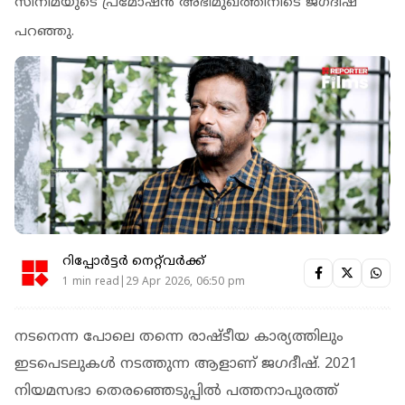
സിനിമയുടെ പ്രമോഷന്‍ അഭിമുഖത്തിനിടെ ജഗദീഷ്
പറഞ്ഞു.
റിപ്പോർട്ടർ നെറ്റ്‌വര്‍ക്ക്‌
1 min read|29 Apr 2026, 06:50 pm
നടനെന്ന പോലെ തന്നെ രാഷ്ടീയ കാര്യത്തിലും
ഇടപെടലുകള്‍ നടത്തുന്ന ആളാണ് ജഗദീഷ്. 2021
നിയമസഭാ തെരഞ്ഞെടുപ്പില്‍ പത്തനാപുരത്ത്