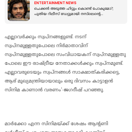
ENTERTAINMENT NEWS
ചെക്കൻ അടുത്ത ഹിറ്റും കൊണ്ട് പോകുമോ?;
പുതിയ റിലീസ് ഡേറ്റുമായി നസ്‌ലെന്റെ
മോളിവുഡ് ടൈംസ്
എല്ലാവര്‍ക്കും സ്വപ്‌നങ്ങളുണ്ട്. നടന്
സ്വപ്‌നമുള്ളതുപോലെ നിര്‍മാതാവിന്
സ്വപ്‌നമുള്ളതുപോലെ സംവിധായകന് സ്വപ്‌നമുള്ളതു
പോലെ ഈ രാഷ്ട്രീയ നേതാക്കള്‍ക്കും സ്വപ്‌നമുണ്ട്.
എല്ലാവരുടെയും സ്വപ്‌നങ്ങള്‍ സാക്ഷാത്കരിക്കട്ടെ,
ആര് മുഖ്യമന്ത്രിയായാലും ഒരു ദിവസം കാട്ടാളന്‍
സിനിമ കാണാന്‍ വരണം'-ജഗദീഷ് പറഞ്ഞു.
മാര്‍ക്കോ എന്ന സിനിമയ്ക്ക് ശേഷം ആന്റണി