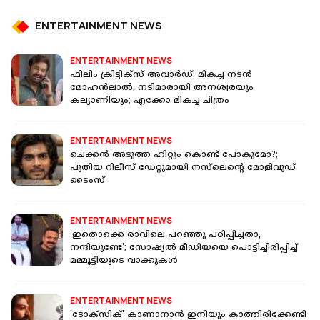
ENTERTAINMENT NEWS
ENTERTAINMENT NEWS
ഫിലിം ക്രിട്ടിക്സ് അവാർഡ്: മികച്ച നടൻ
മോഹൻലാൽ, നടിമാരായി അനശ്വരയും
കല്യാണിയും; എക്കോ മികച്ച ചിത്രം
ENTERTAINMENT NEWS
ചെക്കൻ അടുത്ത ഹിറ്റും കൊണ്ട് പോകുമോ?;
പുതിയ റിലീസ് ഡേറ്റുമായി നസ്‌ലെന്റെ മോളിവുഡ്
ടൈംസ്
ENTERTAINMENT NEWS
'ഇതൊക്കെ രാവിലെ പറഞ്ഞു പഠിപ്പിച്ചതാ,
നന്ദിയുണ്ടേ'; സോഷ്യൽ മീഡിയയെ പൊട്ടിച്ചിരിപ്പിച്ച്
മമ്മൂട്ടിയുടെ വാക്കുകൾ
ENTERTAINMENT NEWS
'ടോക്സിക്' കാണാനാന്‍ ഇനിയും കാത്തിരിക്കേണ്ടി