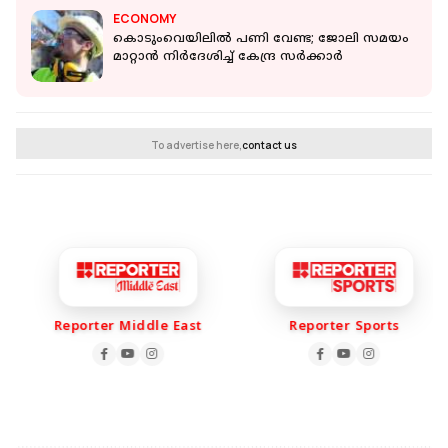
ECONOMY
കൊടുംവെയിലില്‍ പണി വേണ്ട; ജോലി സമയം
മാറ്റാന്‍ നിര്‍ദേശിച്ച് കേന്ദ്ര സര്‍ക്കാര്‍
To advertise here,
contact us
Reporter Middle East
Reporter Sports