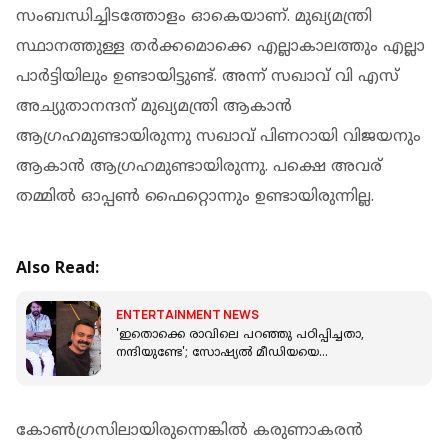
സംബന്ധിച്ചിടത്തോളം ഓകെയാണ്. മുഖ്യമന്ത്രി
സ്ഥാനത്തുള്ള തര്‍ക്കമൊക്കെ എല്ലാകാലത്തും എല്ലാ
പാര്‍ട്ടിയിലും ഉണ്ടായിട്ടുണ്ട്. അന്ന് സഖാവ് വി എസ്
അച്യുതാനന്ദന് മുഖ്യമന്ത്രി ആകാന്‍
ആഗ്രഹമുണ്ടായിരുന്നു സഖാവ് പിണറായി വിജയനും
ആകാന്‍ ആഗ്രഹമുണ്ടായിരുന്നു. പക്ഷെ അവര്
തമ്മില്‍ ഓപ്പണ്‍ ഫൈറ്റൊന്നും ഉണ്ടായിരുന്നില്ല.
Also Read:
ENTERTAINMENT NEWS
'ഇതൊക്കെ രാവിലെ പറഞ്ഞു പഠിപ്പിച്ചതാ,
നന്ദിയുണ്ടേ'; സോഷ്യൽ മീഡിയയെ
പൊട്ടിച്ചിരിപ്പിച്ച് മമ്മൂട്ടിയുടെ വാക്കുകൾ
കോണ്‍ഗ്രസിലായിരുന്നെങ്കില്‍ കരുണാകരന്‍