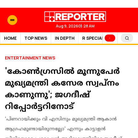
Aug 9, 2026
01:28 AM
HOME
TOP NEWS
IN DEPTH
R SPECIAL
SPORTS
ENTERTAINMENT NEWS
'കോണ്‍ഗ്രസില്‍ മൂന്നുപേര്‍
മുഖ്യമന്ത്രി കസേര സ്വപ്‌നം
കാണുന്നു'; ജഗദീഷ്
റിപ്പോര്‍ട്ടറിനോട്
'പിണറായിക്കും വി എസിനും മുഖ്യമന്ത്രി ആകാന്‍
ആഗ്രഹമുണ്ടായിരുന്നല്ലോ' എന്നും കാട്ടാളന്‍