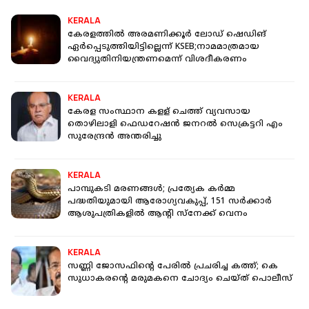
KERALA
കേരളത്തിൽ അരമണിക്കൂർ ലോഡ് ഷെഡിങ്
ഏർപ്പെടുത്തിയിട്ടില്ലെന്ന് KSEB;നാമമാത്രമായ
വൈദ്യുതിനിയന്ത്രണമെന്ന് വിശദീകരണം
KERALA
കേരള സംസ്ഥാന കളള് ചെത്ത് വ്യവസായ
തൊഴിലാളി ഫെഡറേഷന്‍ ജനറല്‍ സെക്രട്ടറി എം
സുരേന്ദ്രന്‍ അന്തരിച്ചു
KERALA
പാമ്പുകടി മരണങ്ങൾ; പ്രത്യേക കർമ്മ
പദ്ധതിയുമായി ആരോഗ്യവകുപ്പ്, 151 സർക്കാർ
ആശുപത്രികളിൽ ആന്റി സ്നേക്ക് വെനം
KERALA
സണ്ണി ജോസഫിന്റെ പേരില്‍ പ്രചരിച്ച കത്ത്; കെ
സുധാകരന്റെ മരുമകനെ ചോദ്യം ചെയ്ത് പൊലീസ്