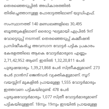
തെരഞ്ഞെടുപ്പിൽ അധികാരത്തിൽ
തിരിച്ചെത്താനുള്ള പോരാട്ടത്തിലാണ് യുഡിഎഫ്.
സംസ്ഥാനത്ത് 140 മണ്ഡലങ്ങളിലെ 30,495
ബൂത്തുകളിലാണ് ഒരൊറ്റ ഘട്ടമായി ഏപ്രില്‍ 9ന്
വോട്ടെടുപ്പ് നടന്നത്. തെരഞ്ഞെടുപ്പ് കമ്മീഷന്‍
പ്രസിദ്ധീകരിച്ച അവസാന വോട്ടര്‍ പട്ടിക പ്രകാരം
കേരളത്തിലെ ആകെ വോട്ടര്‍മാരുടെ എണ്ണം
2,71,42,952 ആണ്. ഇതില്‍ 1,32,20,811 പേര്‍
പുരുഷന്മാരും 1,39,21,868 പേര്‍ സ്ത്രീകളുമാണ്. 273
പേര്‍ ട്രാന്‍സ് ജെന്‍ഡര്‍ വ്യക്തികളുമാണ്. നൂറ്
വയസ്സിന് മുകളില്‍ പ്രായമുള്ള 1,555 വോട്ടര്‍മാരും
ഇത്തവണ പട്ടികയിലുണ്ട്. 478 പേര്‍
പുരുഷവോട്ടര്‍മാരും 1,077 സ്ത്രീ വോട്ടര്‍മാരുമാണ്
പട്ടികയിലുള്ളത്. 18നും 19നും ഇടയില്‍ പ്രായമുള്ള