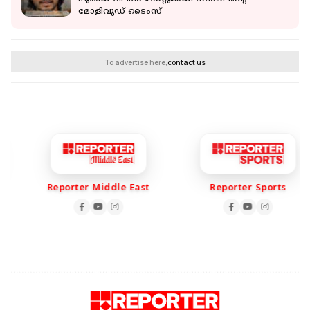
മോളിവുഡ് ടൈംസ്
To advertise here,
contact us
Reporter Middle East
Reporter Sports