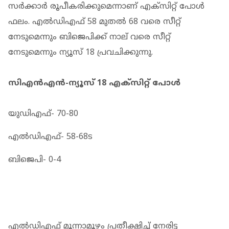
സര്‍ക്കാര്‍ രൂപീകരിക്കുമെന്നാണ് എക്‌സിറ്റ് പോള്‍
ഫലം. എല്‍ഡിഎഫ് 58 മുതല്‍ 68 വരെ സീറ്റ്
നേടുമെന്നും ബിജെപിക്ക് നാല് വരെ സീറ്റ്
നേടുമെന്നും ന്യൂസ് 18 പ്രവചിക്കുന്നു.
സിഎന്‍എന്‍-ന്യൂസ് 18 എക്‌സിറ്റ് പോള്‍
യുഡിഎഫ്- 70-80
എൽഡിഎഫ്- 58-68ട
ബിജെപി- 0-4
എൽഡിഎഫ് മൂന്നാമൂഴം പ്രതീക്ഷിച്ച് നേരിട്ട