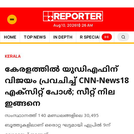
Aug 10, 2026
10:26 AM
HOME
TOP NEWS
IN DEPTH
R SPECIAL
SPORTS
KERALA
കേരളത്തില്‍ യുഡിഎഫിന്
വിജയം പ്രവചിച്ച് CNN-News18
എക്‌സിറ്റ് പോള്‍; സീറ്റ് നില
ഇങ്ങനെ
സംസ്ഥാനത്ത് 140 മണ്ഡലങ്ങളിലെ 30,495
ബൂത്തുകളിലാണ് ഒരൊറ്റ ഘട്ടമായി ഏപ്രില്‍ 9ന്