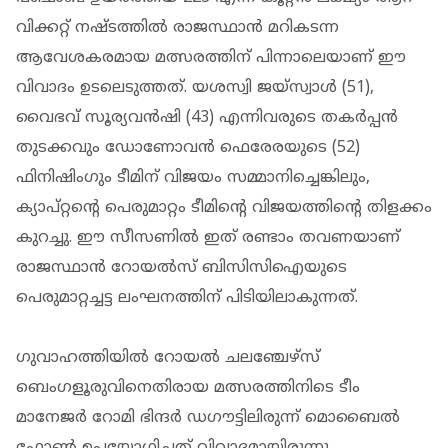
വിക്കറ്റ് നഷ്ടത്തില്‍ രാജസ്ഥാന്‍ മറികടന്ന
ആവേശകരമായ മത്സരത്തിന് പിന്നാലെയാണ് ഈ
വിവാദം ഉടലെടുത്തത്. യശസ്വി ജയ്സ്വാള്‍ (51),
വൈഭവ് സൂര്യവന്‍ഷി (43) എന്നിവരുടെ തകര്‍പ്പന്‍
തുടക്കവും ഡോണോവന്‍ ഫെരേരയുടെ (52)
ഫിനിഷിംഗും ടീമിന് വിജയം സമ്മാനിച്ചെങ്കിലും,
ക്യാപ്റ്റന്റെ പെരുമാറ്റം ടീമിന്റെ വിജയത്തിന്റെ തിളക്കം
കുറച്ചു. ഈ സീസണില്‍ ഇത് രണ്ടാം തവണയാണ്
രാജസ്ഥാന്‍ റോയല്‍സ് ബിസിസിഐയുടെ
പെരുമാറ്റച്ചട്ട ലംഘനത്തിന് പിടിയിലാകുന്നത്.
ഗുവാഹത്തിയില്‍ റോയല്‍ ചലഞ്ചേഴ്സ്
ബെംഗളൂരുവിനെതിരായ മത്സരത്തിനിടെ ടീം
മാനേജര്‍ റോമി ഭിന്ദര്‍ ഡഗൗട്ടിലിരുന്ന് മൊബൈല്‍
ഫോണ്‍ ഉപയോഗിച്ചത് വിവാദമായിരുന്നു.