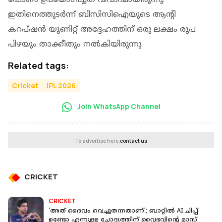
ഇതിനെത്തുടര്‍ന്ന് ബിസിസിഐയുടെ ആന്റി
കറപ്ഷന്‍ യൂണിറ്റ് അദ്ദേഹത്തിന് ഒരു ലക്ഷം രൂപ
പിഴയും താക്കീതും നല്‍കിയിരുന്നു.
Related tags:
Cricket
IPL 2026
Join WhatsApp Channel
To advertise here,
contact us
CRICKET
CRICKET
'അത് ദൈവം വെച്ചുതന്നതാണ്'; ബാറ്റില്‍ AI ചിപ്പ്
ഉണ്ടോ എന്നുള്ള ചോദ്യത്തിന് വൈഭവിന്റെ മാസ്