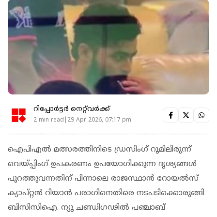
റിപ്പോർട്ടർ നെറ്റ്‌വര്‍ക്ക്‌
2 min read|29 Apr 2026, 07:17 pm
ഐപിഎല്‍ മത്സരത്തിനിടെ ഡ്രസിംഗ് റൂമിലിരുന്ന്
വെയ്പ്പിംഗ് ഉപകരണം ഉപയോഗിക്കുന്ന ദൃശ്യങ്ങള്‍
പുറത്തുവന്നതിന് പിന്നാലെ രാജസ്ഥാന്‍ റോയല്‍സ്
ക്യാപ്റ്റന്‍ റിയാന്‍ പരാഗിനെതിരെ നടപടിക്കൊരുങ്ങി
ബിസിസിഐ. ന്യൂ ചണ്ഡിഗഢില്‍ പഞ്ചാബ്