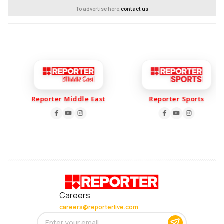
To advertise here,
contact us
Reporter Middle East
Reporter Sports
Careers
careers@reporterlive.com