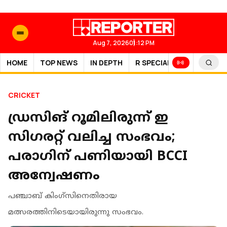
Aug 7, 2026
01:12 PM
HOME
TOP NEWS
IN DEPTH
R SPECIAL
SPORTS
CRICKET
ഡ്രസിങ് റൂമിലിരുന്ന് ഇ
സിഗരറ്റ് വലിച്ച സംഭവം;
പരാഗിന് പണിയായി BCCI
അന്വേഷണം
പഞ്ചാബ് കിംഗ്സിനെതിരായ
മത്സരത്തിനിടെയായിരുന്നു സംഭവം.