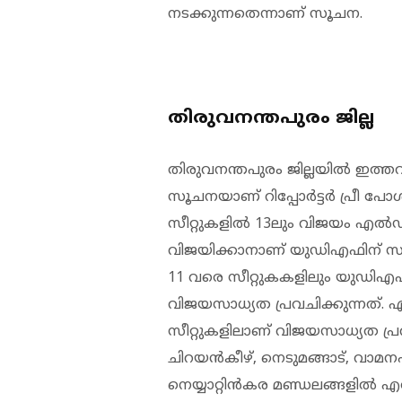
നടക്കുന്നതെന്നാണ് സൂചന.
തിരുവനന്തപുരം ജില്ല
തിരുവനന്തപുരം ജില്ലയിൽ ഇത്തവ
സൂചനയാണ് റിപ്പോർട്ടർ പ്രീ പ
സീറ്റുകളിൽ 13ലും വിജയം എൽഡി
വിജയിക്കാനാണ് യുഡിഎഫിന് 
11 വരെ സീറ്റുകകളിലും യുഡിഎഫി
വിജയസാധ്യത പ്രവചിക്കുന്നത്.
സീറ്റുകളിലാണ് വിജയസാധ്യത പ്രവച
ചിറയൻകീഴ്, നെടുമങ്ങാട്, വാമനപുര
നെയ്യാറ്റിൻകര മണ്ഡലങ്ങളിൽ