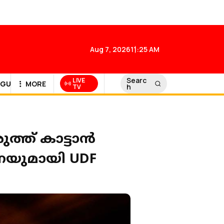
Aug 7, 2026
11:25 AM
Searc
LIVE
GULF NEWS
MORE
h
TV
ുത്ത് കാട്ടാൻ
നയുമായി UDF