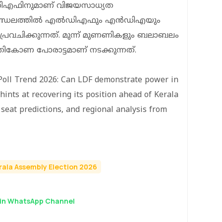
ഡിഎഫിനുമാണ് വിജയസാധ്യത
കൂട്ടം മണ്ഡലത്തിൽ എൽഡിഎഫും എൻഡിഎയും
്രവചിക്കുന്നത്. മുന്ന് മുണണികളും ബലാബലം
്രികോണ പോരാട്ടമാണ് നടക്കുന്നത്.
-Poll Trend 2026: Can LDF demonstrate power in
ints at recovering its position ahead of Kerala
 seat predictions, and regional analysis from
rala Assembly Election 2026
in WhatsApp Channel