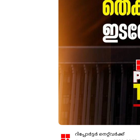
റിപ്പോർട്ടർ നെറ്റ്‌വര്‍ക്ക്‌