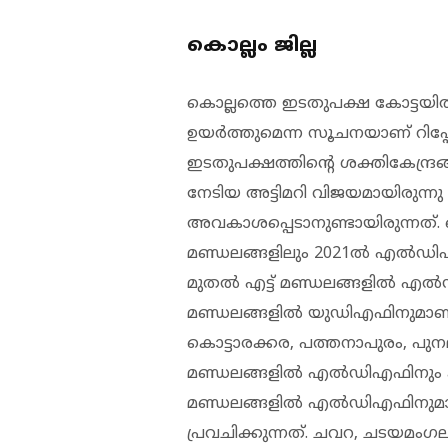
കൊല്ലം ജില്ല
കൊല്ലത്തെ ഇടതുപക്ഷ കോട്ടയ
ഉയർത്തുമെന്ന സൂചനയാണ് റിപ്പ
ഇടതുപക്ഷത്തിൻ്റെ ശക്തികേന്ദ്ര
നേടിയ അട്ടിമറി വിജയമായിരുന്ന
അവകാശപ്പെടാനുണ്ടായിരുന്നത്. 
മണ്ഡലങ്ങളിലും 2021ൽ എൽഡിഎ
മുതൽ എട്ട് മണ്ഡലങ്ങളിൽ എൽഡ
മണ്ഡലങ്ങളിൽ യുഡിഎഫിനുമാണ് പ
കൊട്ടാരക്കര, പത്തനാപുരം, പുനല
മണ്ഡലങ്ങളിൽ എൽഡിഎഫിനും കുണ്
മണ്ഡലങ്ങളിൽ എൽഡിഎഫിനുമാണ
പ്രവചിക്കുന്നത്. ചവറ, ചടയമം​ഗ