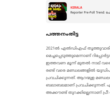
KERALA
Reporter Pre-Poll Trend:
പത്തനംതിട്ട
2021ൽ എൽഡിഎഫ് തൂത്തുവാരിയ 
മെച്ചപ്പെടുത്തുമെന്നാണ് റിപ്പോ
ഇത്തവണ മൂന്ന് മുതൽ നാല് വര
രണ്ട് വരെ മണ്ഡലങ്ങളിൽ യുഡി
പ്രവചിക്കുന്നത്. ആറന്മുള മ
ബലാബലമാണ് പ്രവചിക്കുന്നത്
അക്കൗണ്ട് തുറക്കില്ലെന്നാണ് പ്ര