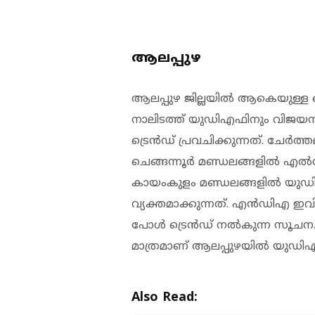
ആലപ്പുഴ
ആലപ്പുഴ ജില്ലയിൽ ആകെയുള്ള
നാലിടത്ത് യുഡിഎഫിനും വിജയസാധ
ട്രെൻഡ് പ്രവചിക്കുന്നത്. ചേർത്ത
ചെങ്ങന്നൂർ മണ്ഡലങ്ങളിൽ എൽഡിഎ
കായംകുളം മണ്ഡലങ്ങളിൽ യുഡിഎ
വ്യക്തമാക്കുന്നത്. എൻഡിഎ ഇവിടെ
പോൾ ട്രെൻഡ് നൽകുന്ന സൂചന. 2
മാത്രമാണ് ആലപ്പുഴയിൽ യുഡിഎഫ
Also Read: