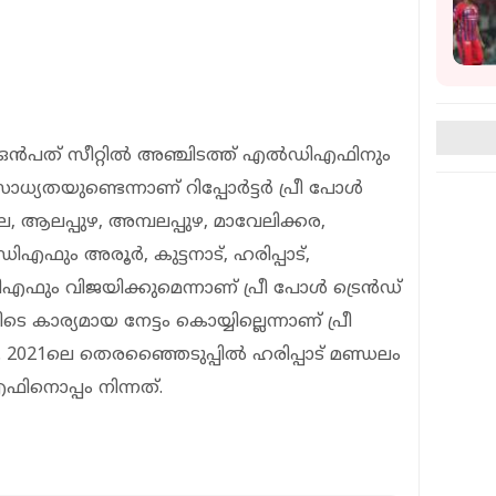
 ഒൻപത് സീറ്റിൽ അഞ്ചിടത്ത് എൽഡിഎഫിനും
്യതയുണ്ടെന്നാണ് റിപ്പോർട്ടർ പ്രീ പോൾ
ല, ആലപ്പുഴ, അമ്പലപ്പുഴ, മാവേലിക്കര,
ഫും അരൂർ, കുട്ടനാട്, ഹരിപ്പാട്,
ഫും വിജയിക്കുമെന്നാണ് പ്രീ പോൾ ട്രെൻഡ്
 കാര്യമായ നേട്ടം കൊയ്യില്ലെന്നാണ് പ്രീ
021ലെ തെരഞ്ഞെെടുപ്പിൽ ഹരിപ്പാട് മണ്ഡലം
ിനൊപ്പം നിന്നത്.