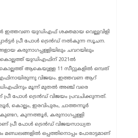
ിൽ ഇത്തവണ യുഡിഎഫ് ശക്തമായ വെല്ലുവിളി
ോർട്ടർ പ്രീ പോൾ ട്രെൻഡ് നൽകുന്ന സൂചന.
ങ്ങളായ കരുനാ​ഗപ്പള്ളിയിലും ചവറയിലും
ു കൊല്ലത്ത് യുഡിഎഫിന് 2021ൽ
കൊല്ലത്ത് ആകെയുള്ള 11 സീറ്റുകളിൽ ഒമ്പത്
ഫിനായിരുന്നു വിജയം. ഇത്തവണ ആറ്
ിഎഫിനും മൂന്ന് മുതൽ അഞ്ച് വരെ
്രീ പോൾ ട്രെൻഡ് വിജയം പ്രവചിക്കുന്നത്.
ൂർ, കൊല്ലം, ഇരവിപുരം, ചാത്തന്നൂർ
ടറ, കുന്നത്തൂർ, കരുനാ​ഗപ്പള്ളി
് പ്രീ പോൾ ട്രെൻഡ് വിജയസാധ്യത
ലം മണ്ഡലങ്ങളിൽ ഒപ്പത്തിനൊപ്പം പോരാട്ടമാണ്