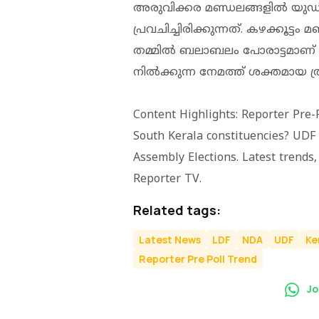
അരുവിക്കര മണ്ഡലങ്ങളിൽ യു
പ്രവചിച്ചിരിക്കുന്നത്. കഴക്
തമ്മിൽ ബലാബലം പോരാട്ടമാണ് പ
നിൽക്കുന്ന നേമത്ത് ശക്തമായ ത
Content Highlights: Reporter Pre
South Kerala constituencies? UDF h
Assembly Elections. Latest trends,
Reporter TV.
Related tags:
Latest News
LDF
NDA
UDF
Ke
Reporter Pre Poll Trend
Jo