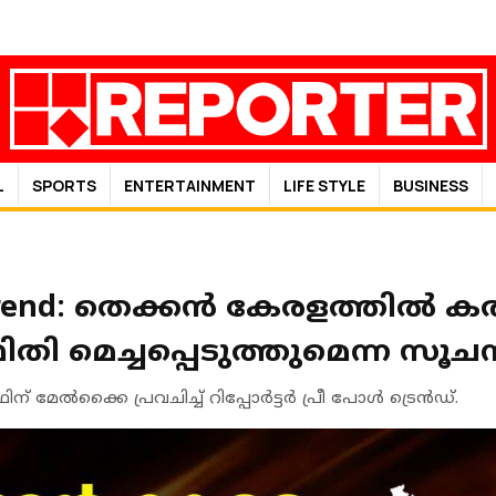
L
SPORTS
ENTERTAINMENT
LIFE STYLE
BUSINESS
l Trend: തെക്കൻ കേരളത്തിൽ കര
ി മെച്ചപ്പെടുത്തുമെന്ന സൂച
ൽക്കൈ പ്രവചിച്ച് റിപ്പോർട്ട‍ർ പ്രീ പോൾ ട്രെൻഡ്.