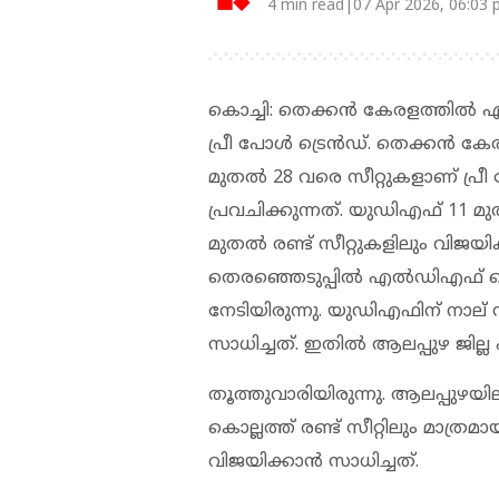
4 min read|07 Apr 2026, 06:03
കൊച്ചി: തെക്കൻ കേരളത്തിൽ എൽ
പ്രീ പോൾ ട്രെൻഡ്. തെക്കൻ ക
മുതൽ 28 വരെ സീറ്റുകളാണ് പ്രീ
പ്രവചിക്കുന്നത്. യുഡിഎഫ് 11 
മുതൽ രണ്ട് സീറ്റുകളിലും വിജയി
തെരഞ്ഞെടുപ്പിൽ എൽഡിഎഫ് തെ
നേടിയിരുന്നു. യുഡിഎഫിന് നാല് 
സാധിച്ചത്. ഇതിൽ ആലപ്പുഴ ജില്
തൂത്തുവാരിയിരുന്നു. ആലപ്പുഴയില
കൊല്ലത്ത് രണ്ട് സീറ്റിലും മാത
വിജയിക്കാൻ സാധിച്ചത്.