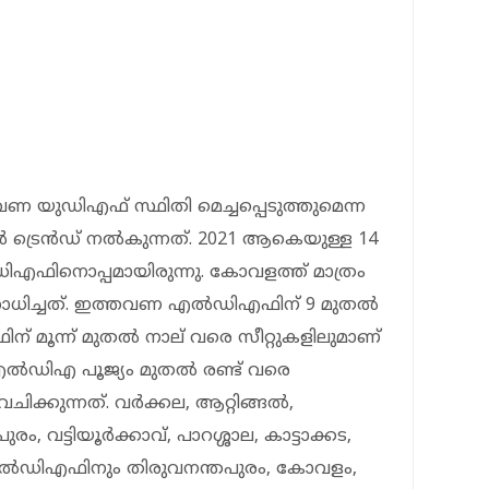
ണ യുഡിഎഫ് സ്ഥിതി മെച്ചപ്പെടുത്തുമെന്ന
ോൾ ട്രെൻഡ് നൽകുന്നത്. 2021 ആകെയുള്ള 14
എഫിനൊപ്പമായിരുന്നു. കോവളത്ത് മാത്രം
സാധിച്ചത്. ഇത്തവണ എൽഡിഎഫിന് 9 മുതൽ
ന് മൂന്ന് മുതൽ നാല് വരെ സീറ്റുകളിലുമാണ്
 എൽഡിഎ പൂജ്യം മുതൽ രണ്ട് വരെ
ിക്കുന്നത്. വർ‍ക്കല, ആറ്റിങ്ങൽ,
ം, വട്ടിയൂർക്കാവ്, പാറശ്ശാല, കാട്ടാക്കട,
 എൽഡിഎഫിനും തിരുവനന്തപുരം, കോവളം,