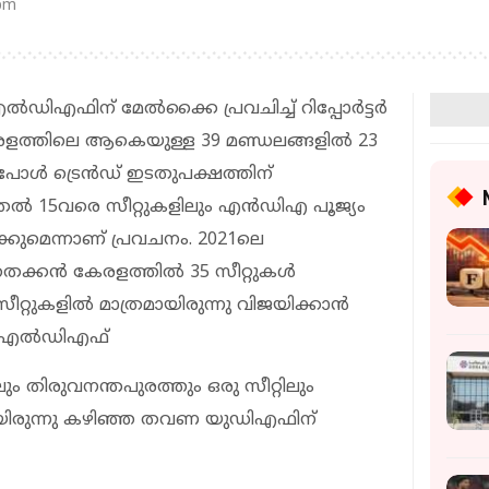
 pm
ഡിഎഫിന് മേൽക്കൈ പ്രവചിച്ച് റിപ്പോർട്ട‍ർ
േരളത്തിലെ ആകെയുള്ള 39 മണ്ഡലങ്ങളിൽ 23
 പോൾ ട്രെൻഡ് ഇടതുപക്ഷത്തിന്
മുതൽ 15വരെ സീറ്റുകളിലും എൻഡിഎ പൂജ്യം
ക്കുമെന്നാണ് പ്രവചനം. 2021ലെ
ക്കൻ കേരളത്തിൽ 35 സീറ്റുകൾ
സീറ്റുകളിൽ മാത്രമായിരുന്നു വിജയിക്കാൻ
ല എല്‍ഡിഎഫ്
ും തിരുവനന്തപുരത്തും ഒരു സീറ്റിലും
്രമായിരുന്നു കഴിഞ്ഞ തവണ യുഡിഎഫിന്