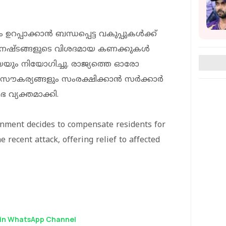
പ്പാക്കാന്‍ ബന്ധപ്പെട്ട വകുപ്പുകള്‍ക്ക്
 നാശനഷ്ടങ്ങളുടെ വിശദമായ കണക്കുകള്‍
െയും നിയോഗിച്ചു. രാജ്യത്തെ ഓരോ
കര്യങ്ങളും സംരക്ഷിക്കാന്‍ സര്‍ക്കാര്‍
 വ്യക്തമാക്കി.
rnment decides to compensate residents for
recent attack, offering relief to affected
in WhatsApp Channel