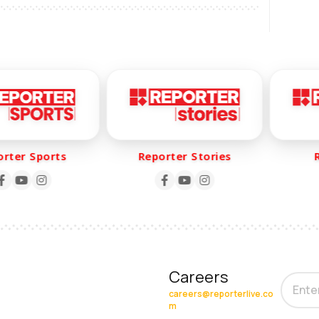
ter Sports
Reporter Stories
Re
Careers
careers@reporterlive.co
m