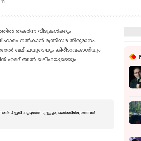
 pm
ല്‍ തകര്‍ന്ന വീടുകള്‍ക്കും
രിഹാരം നല്‍കാന്‍ മന്ത്രിസഭ തീരുമാനം.
അല്‍ ഖലീഫയുടെയും കിരീടാവകാശിയും
ബിന്‍ ഹമദ് അല്‍ ഖലീഫയുടെയും
സ് ഇനി കൂടുതൽ എളുപ്പം; മാർ​ഗനിർദ്ദേശങ്ങൾ