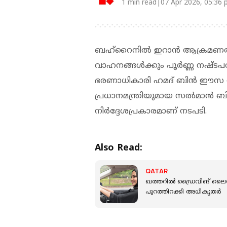
1 min read|07 Apr 2026, 05:36
ബഹ്‌റൈനില്‍ ഇറാന്‍ ആക്രമണത്തി
വാഹനങ്ങള്‍ക്കും പൂര്‍ണ്ണ നഷ്ടപ
ഭരണാധികാരി ഹമദ് ബിന്‍ ഈസ 
പ്രധാനമന്ത്രിയുമായ സല്‍മാന്‍ 
നിര്‍ദ്ദേശപ്രകാരമാണ് നടപടി.
Also Read:
QATAR
ഖത്തറിൽ ഡ്രൈവിങ് ലൈസൻ
പുറത്തിറക്കി അധികൃതർ