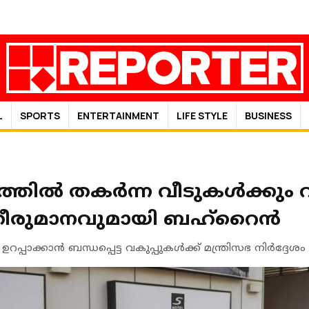
L
SPORTS
ENTERTAINMENT
LIFE STYLE
BUSINESS
തിൽ തകർന്ന വീടുകൾക്കും 
 തീരുമാനവുമായി ബഹ്റൈൻ
പാക്കാന്‍ ബന്ധപ്പെട്ട വകുപ്പുകള്‍ക്ക് മന്ത്രിസഭ നിര്‍ദ്ദേശം