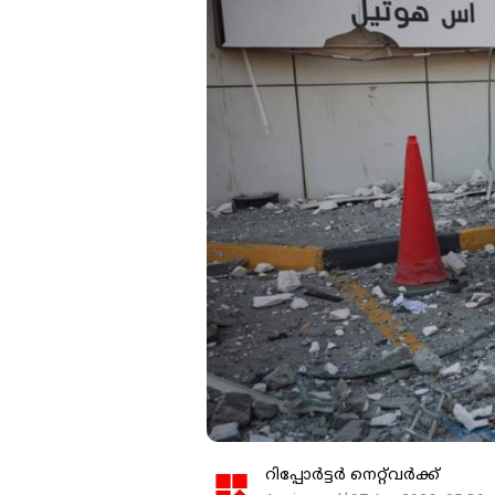
റിപ്പോർട്ടർ നെറ്റ്‌വര്‍ക്ക്‌