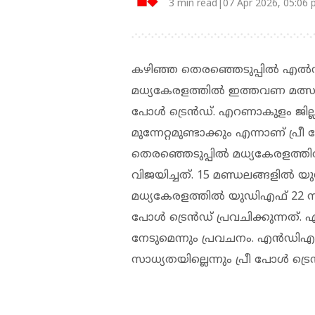
3 min read|07 Apr 2026, 05:06
കഴിഞ്ഞ തെരഞ്ഞെടുപ്പില്‍ എല്
മധ്യകേരളത്തില്‍ ഇത്തവണ മത്സരം ക
പോള്‍ ട്രെന്‍ഡ്. എറണാകുളം ജ
മുന്നേറ്റമുണ്ടാക്കും എന്നാണ് പ്രീ 
തെരഞ്ഞെടുപ്പില്‍ മധ്യകേരളത്ത
വിജയിച്ചത്. 15 മണ്ഡലങ്ങളില്‍
മധ്യകേരളത്തില്‍ യുഡിഎഫ് 22 സീറ
പോള്‍ ട്രെന്‍ഡ് പ്രവചിക്കുന്നത
നേടുമെന്നും പ്രവചനം. എന്‍ഡിഎയ
സാധ്യതയില്ലെന്നും പ്രീ പോള്‍ ട്രെന