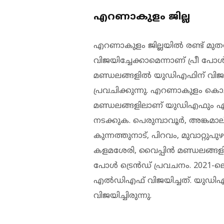
എറണാകുളം ജില്ല
എറണാകുളം ജില്ലയില്‍ രണ്ട് മുത
വിജയിച്ചേക്കാമെന്നാണ് പ്രീ പോള്
മണ്ഡലങ്ങളില്‍ യുഡിഎഫിന് വിജയമു
പ്രവചിക്കുന്നു. എറണാകുളം കൊച
മണ്ഡലങ്ങളിലാണ് യുഡിഎഫും എല
നടക്കുക. പെരുമ്പാവൂര്‍, അങ്കമ
കുന്നത്തുനാട്, പിറവം, മുവാറ്റു
കളമശേരി, വൈപ്പിന്‍ മണ്ഡലങ്ങളി
പോള്‍ ട്രെന്‍ഡ് പ്രവചനം. 2021-ല
എല്‍ഡിഎഫ് വിജയിച്ചത്. യുഡിഎഫ
വിജയിച്ചിരുന്നു.