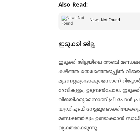
Also Read:
News Not Found
ഇടുക്കി ജില്ല
ഇടുക്കി ജില്ലയിലെ അഞ്ച് മണ്ഡല
കഴിഞ്ഞ തെരഞ്ഞെടുപ്പില്‍ വിജയി
മുന്നേറ്റമുണ്ടാകുമെന്നാണ് റിപ്പോര്‍ട
ദേവികുളം, ഉടുമ്പന്‍ചോല, ഇടുക്
വിജയിക്കുമെന്നാണ് പ്രീ പോള്‍ 
യുഡിഎഫ് നേട്ടമുണ്ടാക്കിയേക്ക
മണ്ഡലത്തിലും ഉണ്ടാക്കാന്‍ സാധിക്ക
വ്യക്തമാക്കുന്നു.