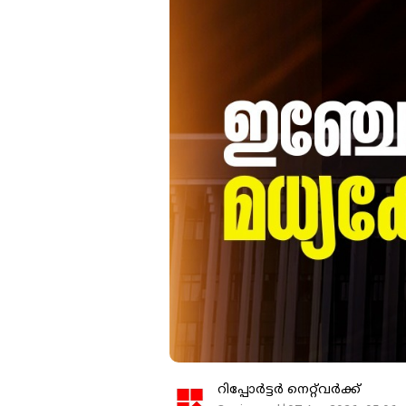
റിപ്പോർട്ടർ നെറ്റ്‌വര്‍ക്ക്‌