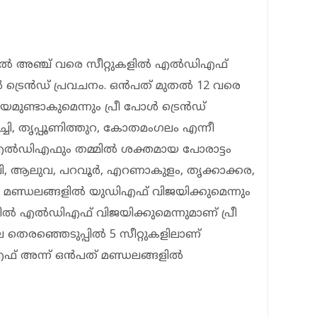
ല്‍ അഞ്ച് വരെ സീറ്റുകളില്‍ എല്‍ഡിഎഫ്
‍ ട്രെന്‍ഡ് പ്രവചനം. ഒന്‍പത് മുതല്‍ 12 വരെ
ണ്ടാകുമെന്നും പ്രീ പോള്‍ ട്രെന്‍ഡ്
്ചി, തൃപ്പൂണിത്തുറ, കോതമംഗലം എന്നീ
്‍ഡിഎഫും തമ്മില്‍ ശക്തമായ പോരാട്ടം
ാലി, ആലുവ, പറവൂര്‍, എറണാകുളം, തൃക്കാക്കര,
പുഴ മണ്ഡലങ്ങളില്‍ യുഡിഎഫ് വിജയിക്കുമെന്നും
ല്‍ എല്‍ഡിഎഫ് വിജയിക്കുമെന്നുമാണ് പ്രീ
െ തെരഞ്ഞെടുപ്പില്‍ 5 സീറ്റുകളിലാണ്
് അന്ന് ഒന്‍പത് മണ്ഡലങ്ങളില്‍