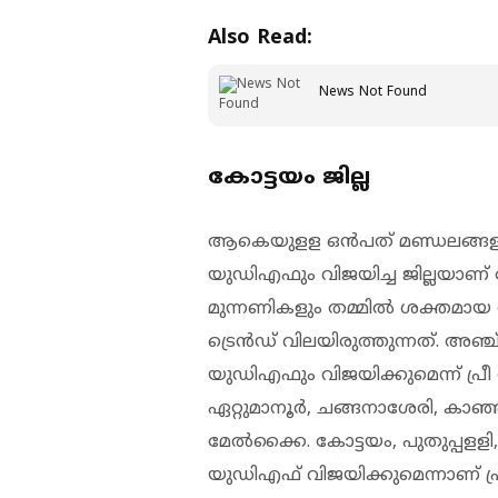
Also Read:
News Not Found
കോട്ടയം ജില്ല
ആകെയുളള ഒന്‍പത് മണ്ഡലങ്ങളില
യുഡിഎഫും വിജയിച്ച ജില്ലയാണ് 
മുന്നണികളും തമ്മില്‍ ശക്തമായ പ
ട്രെന്‍ഡ് വിലയിരുത്തുന്നത്. അഞ്
യുഡിഎഫും വിജയിക്കുമെന്ന് പ്രീ പ
ഏറ്റുമാനൂര്‍, ചങ്ങനാശേരി, കാ
മേല്‍ക്കൈ. കോട്ടയം, പുതുപ്പളളി,
യുഡിഎഫ് വിജയിക്കുമെന്നാണ് പ്രീ 