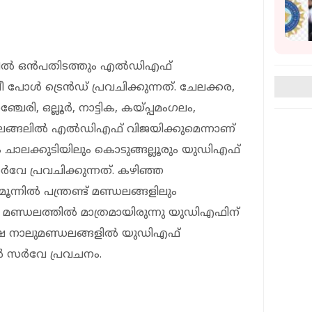
ളില്‍ ഒന്‍പതിടത്തും എല്‍ഡിഎഫ്
പ്രീ പോള്‍ ട്രെന്‍ഡ് പ്രവചിക്കുന്നത്. ചേലക്കര,
ചേരി, ഒല്ലൂര്‍, നാട്ടിക, കയ്പ്പമംഗലം,
ഡലങ്ങലില്‍ എല്‍ഡിഎഫ് വിജയിക്കുമെന്നാണ്
 ചാലക്കുടിയിലും കൊടുങ്ങല്ലൂരും യുഡിഎഫ്
്‍വേ പ്രവചിക്കുന്നത്. കഴിഞ്ഞ
ന്നില്‍ പന്ത്രണ്ട് മണ്ഡലങ്ങളിലും
മണ്ഡലത്തില്‍ മാത്രമായിരുന്നു യുഡിഎഫിന്
ഷെ നാലുമണ്ഡലങ്ങളില്‍ യുഡിഎഫ്
്‍ സര്‍വേ പ്രവചനം.