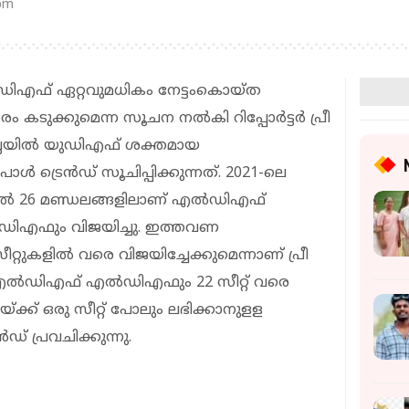
 pm
‍ഡിഎഫ് ഏറ്റവുമധികം നേട്ടംകൊയ്ത
ടുക്കുമെന്ന സൂചന നല്‍കി റിപ്പോര്‍ട്ടര്‍ പ്രീ
ില്ലയിൽ യുഡിഎഫ് ശക്തമായ
പോള്‍ ട്രെന്‍ഡ് സൂചിപ്പിക്കുന്നത്. 2021-ലെ
ില്‍ 26 മണ്ഡലങ്ങളിലാണ് എല്‍ഡിഎഫ്
 യുഡിഎഫും വിജയിച്ചു. ഇത്തവണ
്റുകളില്‍ വരെ വിജയിച്ചേക്കുമെന്നാണ് പ്രീ
്. എല്‍ഡിഎഫ് എല്‍ഡിഎഫും 22 സീറ്റ് വരെ
്ക്ക് ഒരു സീറ്റ് പോലും ലഭിക്കാനുളള
്‍ഡ് പ്രവചിക്കുന്നു.