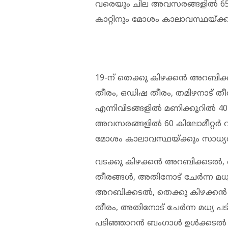
വരെയും ചില അവസരങ്ങളിൽ 65
കാറ്റിനും മോശം കാലാവസ്ഥയ്ക്ക
19-ന് തെക്കു കിഴക്കൻ അറബിക
തീരം, ഒഡിഷ തീരം, തമിഴനാട് തീ
എന്നിവിടങ്ങളിൽ മണിക്കൂറിൽ 4
അവസരങ്ങളിൽ 60 കിലോമീറ്റർ 
മോശം കാലാവസ്ഥയ്ക്കും സാധ്യ
വടക്കു കിഴക്കൻ അറബിക്കടൽ,
തീരങ്ങൾ, അതിനോട് ചേർന്ന മധ
അറബിക്കടൽ, തെക്കു കിഴക്കൻ 
തീരം, അതിനോട് ചേർന്ന മധ്യ 
പടിഞ്ഞാറൻ ബംഗാൾ ഉൾക്കടൽ എ