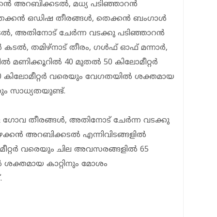
്കൻ അറബിക്കടൽ, മധ്യ പടിഞ്ഞാറൻ
 തെക്കൻ ഒഡിഷ തീരങ്ങൾ, തെക്കൻ ബംഗാൾ
ൽ, അതിനോട് ചേർന്ന വടക്കു പടിഞ്ഞാറൻ
, തമിഴ്‌നാട് തീരം, ഗൾഫ് ഓഫ് മന്നാർ,
ളിൽ മണിക്കൂറിൽ 40 മുതൽ 50 കിലോമീറ്റർ
 കിലോമീറ്റർ വരെയും വേഗതയിൽ ശക്തമായ
ം സാധ്യതയുണ്ട്.
 ഗോവ തീരങ്ങൾ, അതിനോട് ചേർന്ന വടക്കു
ിഴക്കൻ അറബിക്കടൽ എന്നിവിടങ്ങളിൽ
മീറ്റർ വരെയും ചില അവസരങ്ങളിൽ 65
 ശക്തമായ കാറ്റിനും മോശം
.