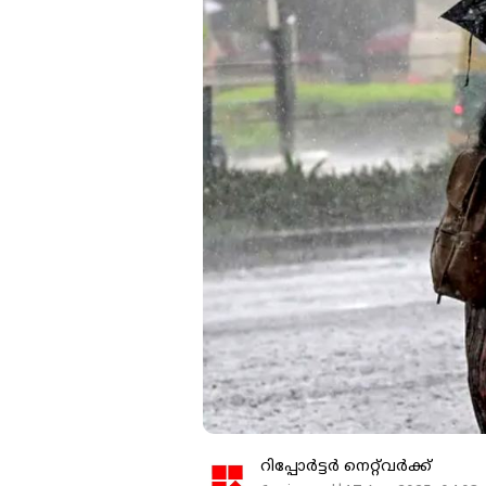
റിപ്പോർട്ടർ നെറ്റ്‌വര്‍ക്ക്‌