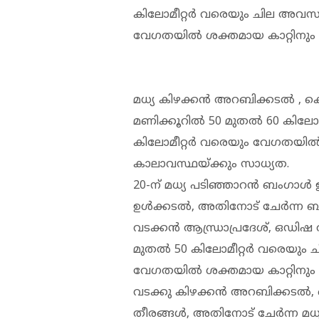
കിലോമീറ്റർ വരെയും ചില അവസര
വേഗതയിൽ ശക്തമായ കാറ്റിനും 
മധ്യ കിഴക്കൻ അറബിക്കടൽ , ക
മണിക്കൂറിൽ 50 മുതൽ 60 കിലോ
കിലോമീറ്റർ വരെയും വേഗതയിൽ
കാലാവസ്ഥയ്ക്കും സാധ്യത.
20-ന് മധ്യ പടിഞ്ഞാറൻ ബംഗാൾ
ഉൾക്കടൽ, അതിനോട് ചേർന്ന ബം
വടക്കൻ ആന്ധ്രാപ്രദേശ്, ഒഡിഷ
മുതൽ 50 കിലോമീറ്റർ വരെയും 
വേഗതയിൽ ശക്തമായ കാറ്റിനും 
വടക്കു കിഴക്കൻ അറബിക്കടൽ,
തീരങ്ങൾ, അതിനോട് ചേർന്ന മധ