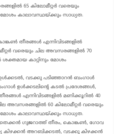
ങ്ങളിൽ 65 കിലോമീറ്റർ വരെയും
മോശം കാലാവസ്ഥയ്ക്കും സാധ്യത.
ൊങ്കൺ തീരങ്ങൾ എന്നിവിടങ്ങളിൽ
മീറ്റർ വരെയും ചില അവസരങ്ങളിൽ 70
 ശക്തമായ കാറ്റിനും മോശം
 ഉൾക്കടൽ, വടക്കു പടിഞ്ഞാറൻ ബംഗാൾ
ഗാൾ ഉൾക്കടലിന്റെ കടൽ പ്രദേശങ്ങൾ,
 തീരങ്ങൾ എന്നിവിടങ്ങളിൽ മണിക്കൂറിൽ 40
ചില അവസരങ്ങളിൽ 60 കിലോമീറ്റർ വരെയും
മോശം കാലാവസ്ഥയ്ക്കും സാധ്യത.
 തെക്കൻ ഗുജറാത്ത് തീരം, കൊങ്കൺ, ഗോവ
്യ കിഴക്കൻ അറബിക്കടൽ, വടക്കു കിഴക്കൻ