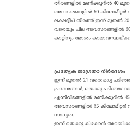
തീരങ്ങളിൽ മണിക്കൂറിൽ 40 മുത
അവസരങ്ങളിൽ 60 കിലോമീറ്റർ 
ലക്ഷദ്വീപ് തീരത്ത് ഇന്ന് മുതൽ
വരെയും ചില അവസരങ്ങളിൽ 60
കാറ്റിനും മോശം കാലാവസ്ഥയ്ക്കു
പ്രത്യേക ജാഗ്രതാ നിർദേശം
ഇന്ന് മുതൽ 21 വരെ: മധ്യ പട
പ്രദേശങ്ങൾ, തെക്കു പടിഞ്ഞാ
എന്നിവിടങ്ങളിൽ മണിക്കൂറിൽ 4
അവസരങ്ങളിൽ 65 കിലോമീറ്റർ 
സാധ്യത.
ഇന്ന് തെക്കു കിഴക്കൻ അറബിക