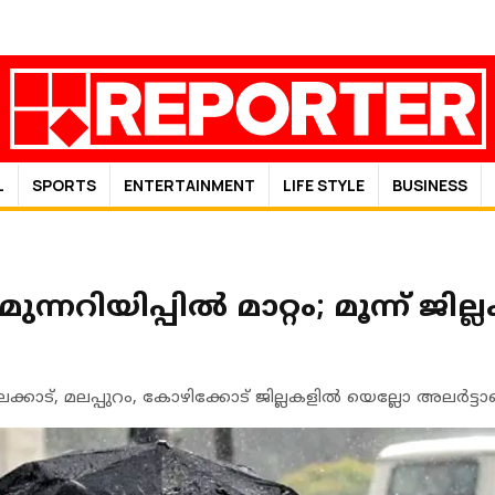
L
SPORTS
ENTERTAINMENT
LIFE STYLE
BUSINESS
്നറിയിപ്പിൽ മാറ്റം; മൂന്ന് ജില
്കാട്‌, മലപ്പുറം, കോഴിക്കോട് ജില്ലകളിൽ യെല്ലോ അലർട്ടാ