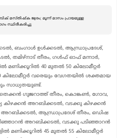
ക് മസ്തിഷ്‌ക ജ്വരം; മൂന്ന് മാസം പ്രായമുള്ള
ം സ്ഥിരീകരിച്ചു
കടൽ, ബംഗാൾ ഉൾക്കടൽ, ആന്ധ്രാപ്രദേശ്,
തമിഴ്‌നാട് തീരം, ഗൾഫ് ഓഫ് മന്നാർ,
ളിൽ മണിക്കൂറിൽ 40 മുതൽ 50 കിലോമീറ്റർ
 കിലോമീറ്റർ വരെയും വേഗതയിൽ ശക്തമായ
ം സാധ്യതയുണ്ട്.
തെക്കൻ ഗുജറാത്ത് തീരം, കൊങ്കൺ, ഗോവ,
്യ കിഴക്കൻ അറബിക്കടൽ, വടക്കു കിഴക്കൻ
അറബിക്കടൽ, ആന്ധ്രാപ്രദേശ് തീരം, ഒഡിഷ
പടിഞ്ഞാറൻ അറബിക്കടൽ, വടക്കു പടിഞ്ഞാറൻ
ിൽ മണിക്കൂറിൽ 45 മുതൽ 55 കിലോമീറ്റർ