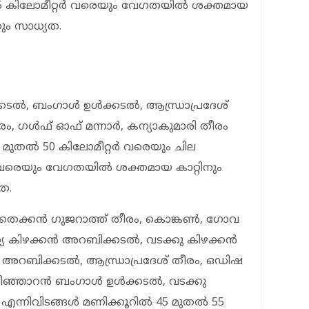
 കിലോമീറ്റർ വരെയും വേഗതയിൽ ശക്തമായ
ും സാധ്യത.
്കടൽ, ബംഗാൾ ഉൾക്കടൽ, ആന്ധ്രാപ്രദേശ്
രം, ഗൾഫ് ഓഫ് മന്നാർ, കന്യാകുമാരി തീരം
0 മുതൽ 50 കിലോമീറ്റർ വരെയും ചില
വരെയും വേഗതയിൽ ശക്തമായ കാറ്റിനും
ത.
 തെക്കൻ ഗുജറാത്ത് തീരം, കൊങ്കൺ, ഗോവ
്യ കിഴക്കൻ അറബിക്കടൽ, വടക്കു കിഴക്കൻ
അറബിക്കടൽ, ആന്ധ്രാപ്രദേശ് തീരം, ഒഡിഷ
പടിഞ്ഞാറൻ ബംഗാൾ ഉൾക്കടൽ, വടക്കു
ന്നിവിടങ്ങൾ മണിക്കൂറിൽ 45 മുതൽ 55