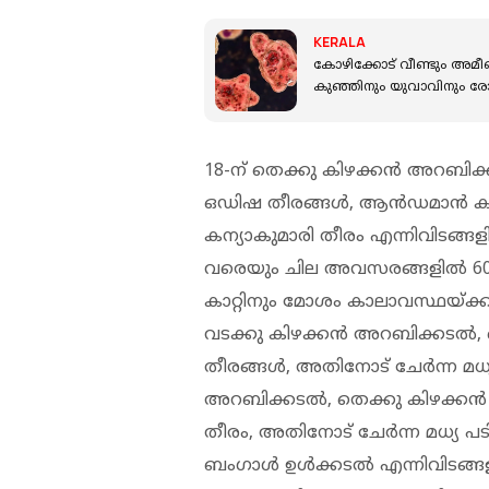
KERALA
കോഴിക്കോട് വീണ്ടും അമീബി
കുഞ്ഞിനും യുവാവിനും രോഗ
18-ന് തെക്കു കിഴക്കൻ അറബിക്
ഒഡിഷ തീരങ്ങൾ, ആൻഡമാൻ കടൽ, 
കന്യാകുമാരി തീരം എന്നിവിടങ്ങ
വരെയും ചില അവസരങ്ങളിൽ 60
കാറ്റിനും മോശം കാലാവസ്ഥയ്ക്കു
വടക്കു കിഴക്കൻ അറബിക്കടൽ, 
തീരങ്ങൾ, അതിനോട് ചേർന്ന മധ
അറബിക്കടൽ, തെക്കു കിഴക്കൻ 
തീരം, അതിനോട് ചേർന്ന മധ്യ 
ബംഗാൾ ഉൾക്കടൽ എന്നിവിടങ്ങള