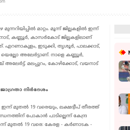
 pm
ന്നറിയിപ്പിൽ മാറ്റം. മൂന്ന് ജില്ലകളിൽ ഇന്ന്
 വയനാട്, കണ്ണൂർ, കാസർകോട് ജില്ലകളിലാണ്
ള്ളത്. എറണാകുളം, ഇടുക്കി, തൃശൂർ, പാലക്കാട്‌,
ൽ യെല്ലോ അലേർട്ടാണ്. നാളെ കണ്ണൂർ,
അലേർട്ട്. മലപ്പുറം, കോഴിക്കോട്, വയനാട്
 ജാഗ്രതാ നിർദേശം
്ന് മുതൽ 19 വരെയും, ലക്ഷദ്വീപ് തീരത്ത്
ധനത്തിന് പോകാൻ പാടില്ലെന്ന് കേന്ദ്ര
 ഇന്ന് മുതൽ 19 വരെ: കേരള - കർണാടക -