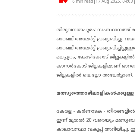
6 min read|17 Aug 2025, 04:03
തിരുവനന്തപുരം: സംസ്ഥാനത്ത് മഴ മു
ഓറഞ്ച് അലേർട്ട് പ്രഖ്യാപിച്ചു.
ഓറഞ്ച് അലേർട്ട് പ്രഖ്യാപിച്ചിട്ടു
മലപ്പുറം, കോഴിക്കോട് ജില്ലകളി
കാസർകോട് ജില്ലകളിലാണ് ഓറഞ്ച് 
ജില്ലകളിൽ യെല്ലോ അലേർട്ടാണ്.
മത്സ്യത്തൊഴിലാളികൾക്കുള്ള
കേരള - കർണാടക - തീരങ്ങളിൽ ഇന
ഇന്ന് മുതൽ 20 വരെയും മത്സ്യബന്
കാലാവസ്ഥാ വകുപ്പ് അറിയിച്ചു.