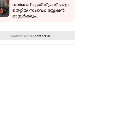
ധന്‍ബാദ് എക്‌സ്പ്രസ് പാളം
തെറ്റിയ സംഭവം; സ്റ്റേഷന്‍
മാസ്റ്റര്‍ക്കും
പോയിന്റ്‌സ്മാനും
സസ്‌പെന്‍ഷന്‍
To advertise here,
contact us