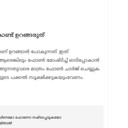
ണ്ട് ഉറങ്ങരുത്
ടാണ് ഉറങ്ങാന്‍ പോകുന്നത്. ഇത്
്കിലും ഫോണ്‍ മോഷ്ടിച്ച് ഓടിപ്പോകാന്‍
ുന്നതുവരെ മാത്രം ഫോണ്‍ ചാര്‍ജ് ചെയ്യുക.
ങളുടെ പക്കല്‍ സൂക്ഷിക്കുകയുംവേണം.
ോ സ്വര്‍ണമോ ഫോണോ നഷ്ടപ്പെടുകയോ
്താല്‍