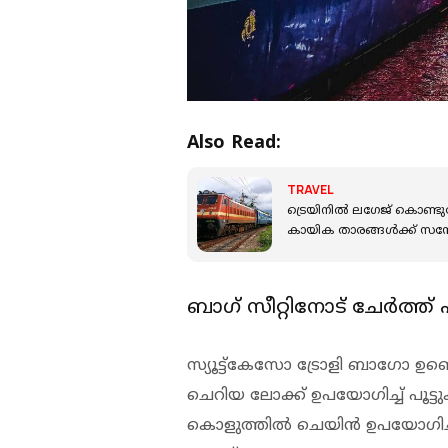
Also Read:
TRAVEL
ട്രെയിനില്‍ ലഗേജ് കൊണ്ടു
കായിക താരങ്ങള്‍ക്ക് സന
ബാഗ് സീറ്റിനോട് ചേര്‍ത്ത് പൂ
സ്യൂട്ട്‌കേസോ ട്രോളി ബാഗോ ഉണ്ടെ
ചെറിയ ലോക്ക് ഉപയോഗിച്ച് പൂട്ടുക.
കൊളുത്തില്‍ ചെയിന്‍ ഉപയോഗിച