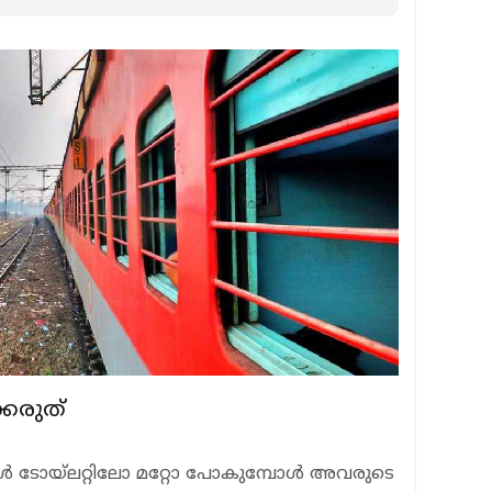
്കരുത്
ുകള്‍ ടോയ്ലറ്റിലോ മറ്റോ പോകുമ്പോള്‍ അവരുടെ