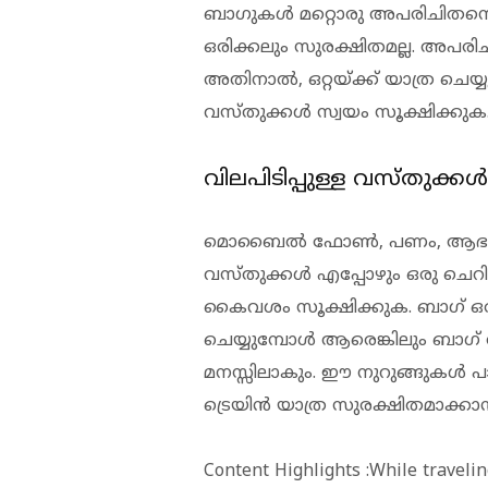
ബാഗുകള്‍ മറ്റൊരു അപരിചിതനെ ഏല
ഒരിക്കലും സുരക്ഷിതമല്ല. അപരിചി
അതിനാല്‍, ഒറ്റയ്ക്ക് യാത്ര ചെയ്യ
വസ്തുക്കള്‍ സ്വയം സൂക്ഷിക്കുക
വിലപിടിപ്പുള്ള വസ്തുക്കള്‍
മൊബൈല്‍ ഫോണ്‍, പണം, ആഭരണങ്
വസ്തുക്കള്‍ എപ്പോഴും ഒരു ചെറി
കൈവശം സൂക്ഷിക്കുക. ബാഗ് 
ചെയ്യുമ്പോള്‍ ആരെങ്കിലും ബാഗ് തട
മനസ്സിലാകും. ഈ നുറുങ്ങുകള്‍ പാ
ട്രെയിന്‍ യാത്ര സുരക്ഷിതമാക്കാന
Content Highlights :While traveling