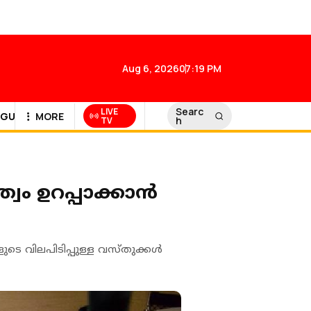
Aug 6, 2026
07:19 PM
Searc
LIVE
GULF NEWS
MORE
h
TV
്വം ഉറപ്പാക്കാന്‍
ടെ വിലപിടിപ്പുള്ള വസ്തുക്കള്‍