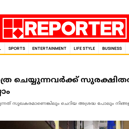
L
SPORTS
ENTERTAINMENT
LIFE STYLE
BUSINESS
ാത്ര ചെയ്യുന്നവര്‍ക്ക് സുരക്ഷിതത
യാം
െയ്യുന്നത് സുഖകരമാണെങ്കിലും ചെറിയ അശ്രദ്ധ പോലും നിങ്ങളു