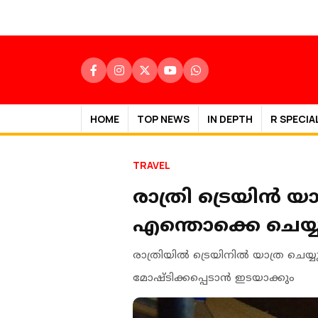
HOME
TOP NEWS
IN DEPTH
R SPECIA
TRAVEL
രാത്രി ട്രെയിന്‍ യ
എന്തൊക്കെ ചെയ്
രാത്രിയില്‍ ട്രെയിനില്‍ യാത്ര ച
മോഷ്ടിക്കപ്പെടാന്‍ ഇടയാക്കും