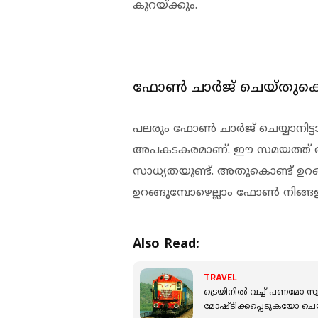
കുറയ്ക്കും.
ഫോണ്‍ ചാര്‍ജ് ചെയ്തുകൊ
പലരും ഫോണ്‍ ചാര്‍ജ് ചെയ്യാനിട്
അപകടകരമാണ്. ഈ സമയത്ത് ആരെങ
സാധ്യതയുണ്ട്. അതുകൊണ്ട് ഉറങ്ങ
ഉറങ്ങുമ്പോഴെല്ലാം ഫോണ്‍ നിങ്
Also Read:
TRAVEL
ട്രെയിനില്‍ വച്ച് പണമ
മോഷ്ടിക്കപ്പെടുകയോ ചെയ