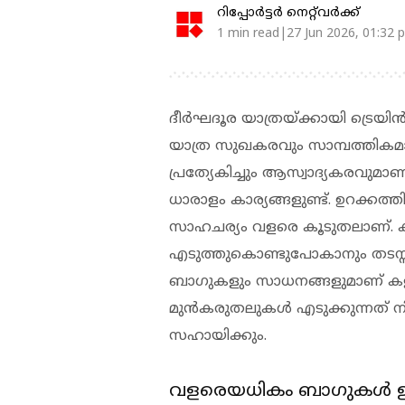
റിപ്പോർട്ടർ നെറ്റ്‌വര്‍ക്ക്‌
1 min read|27 Jun 2026, 01:32 
ദീര്‍ഘദൂര യാത്രയ്ക്കായി ട്രെയിന
യാത്ര സുഖകരവും സാമ്പത്തികമാ
പ്രത്യേകിച്ചും ആസ്വാദ്യകരവുമാണ്.
ധാരാളം കാര്യങ്ങളുണ്ട്. ഉറക്കത്
സാഹചര്യം വളരെ കൂടുതലാണ്. ക
എടുത്തുകൊണ്ടുപോകാനും തടസ്സ
ബാഗുകളും സാധനങ്ങളുമാണ് കള്ളന്മാ
മുന്‍കരുതലുകള്‍ എടുക്കുന്നത് 
സഹായിക്കും.
വളരെയധികം ബാഗുകള്‍ ഉണ്