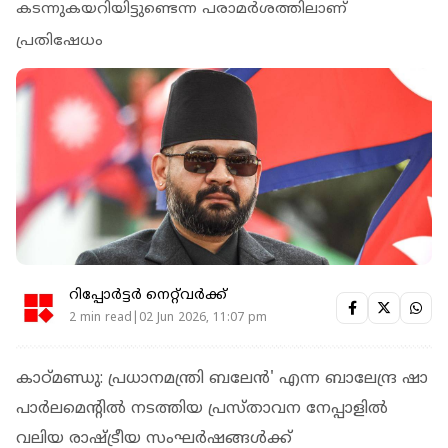
കടന്നുകയറിയിട്ടുണ്ടെന്ന പരാമർശത്തിലാണ്
പ്രതിഷേധം
റിപ്പോർട്ടർ നെറ്റ്‌വര്‍ക്ക്‌
2 min read|02 Jun 2026, 11:07 pm
കാഠ്മണ്ഡു: പ്രധാനമന്ത്രി ബലേൻ' എന്ന ബാലേന്ദ്ര ഷാ
പാർലമെന്റിൽ നടത്തിയ പ്രസ്താവന നേപ്പാളിൽ
വലിയ രാഷ്ട്രീയ സംഘർഷങ്ങൾക്ക്