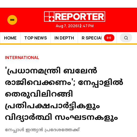
Aug 7, 2026
12:47 PM
HOME
TOP NEWS
IN DEPTH
R SPECIAL
SPORTS
INTERNATIONAL
'പ്രധാനമന്ത്രി ബലേൻ
രാജിവെക്കണം'; നേപ്പാളിൽ
തെരുവിലിറങ്ങി
പ്രതിപക്ഷപാർട്ടികളും
വിദ്യാർത്ഥി സംഘടനകളും
നേപ്പാൾ ഇന്ത്യൻ പ്രദേശത്തേക്ക്