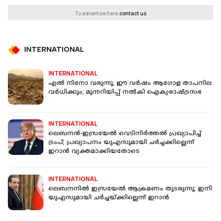
To advertise here,
contact us
INTERNATIONAL
INTERNATIONAL
എൽ നിനോ വരുന്നു, ഈ വർഷം ആ​ഗോള താപനില
വർധിക്കും; മുന്നറിയിപ്പ് നൽകി ഐക്യരാഷ്ട്രസഭ
INTERNATIONAL
ലെബനൻ-ഇസ്രയേൽ വെടിനിർത്തൽ പ്രഖ്യാപിച്ച്
ട്രംപ്; പ്രഖ്യാപനം യുഎസുമായി ചർച്ചക്കില്ലെന്ന്
ഇറാൻ വ്യക്തമാക്കിയതോടെ
INTERNATIONAL
ലെബനനിൽ ഇസ്രയേൽ ആക്രമണം തുടരുന്നു; ‌ഇനി
യുഎസുമായി ചർച്ചയ്ക്കില്ലെന്ന് ഇറാൻ