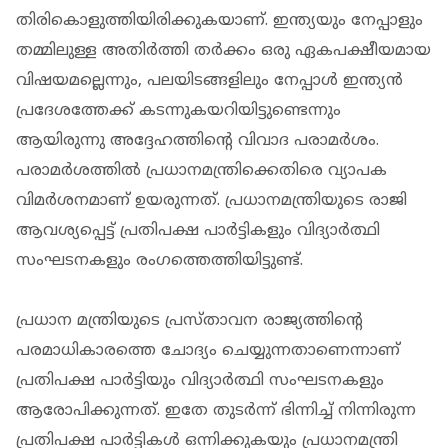
തിരികൊളുത്തിയിരിക്കുകയാണ്. ഇന്ത്യയും നേപ്പാളും
തമ്മിലുള്ള അതിർത്തി തർക്കം ഒരു ഏകപക്ഷീയമായ
വിഷയമല്ലെന്നും, പലയിടങ്ങളിലും നേപ്പാൾ ഇന്ത്യൻ
പ്രദേശത്തേക്ക് കടന്നുകയറിയിട്ടുണ്ടെന്നും
ആയിരുന്നു അദ്ദേഹത്തിന്റെ വിവാദ പരാമർശം.
പരാമർശത്തിൽ പ്രധാനമന്ത്രിക്കെതിരെ വ്യാപക
വിമർശനമാണ് ഉയരുന്നത്. പ്രധാനമന്ത്രിയുടെ രാജി
ആവശ്യപ്പെട്ട് പ്രതിപക്ഷ പാർട്ടികളും വിദ്യാർത്ഥി
സംഘടനകളും രം​ഗത്തെത്തിയിട്ടുണ്ട്.
പ്രധാന മന്ത്രിയുടെ പ്രസ്താവന രാജ്യത്തിൻ്റെ
പരമാധികാരത്തെ ചോദ്യം ചെയ്യുന്നതാണെന്നാണ്
പ്രതിപക്ഷ പാർട്ടിയും വിദ്യാർത്ഥി സംഘടനകളും
ആരോപിക്കുന്നത്. ഇതേ തുടർന്ന് ഭിന്നിച്ച് നിന്നിരുന്ന
പ്രതിപക്ഷ പാർട്ടികൾ ഒന്നിക്കുകയും പ്രധാനമന്ത്രി