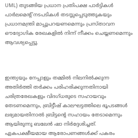
UML) തുടങ്ങിയ പ്രധാന പ്രതിപക്ഷ പാർട്ടികൾ
പാർലമെന്റ് നടപടികൾ തടസ്സപ്പെടുത്തുകയും
പ്രധാനമന്ത്രി മാപ്പുപറയണമെന്നും പ്രസ്‌താവന
ഔദ്യോഗിക രേഖകളിൽ നിന്ന് നീക്കം ചെയ്യണമെന്നും
ആവശ്യപ്പെട്ടു.
ഇന്ത്യയും നേപ്പാളും തമ്മിൽ നിലനിൽക്കുന്ന
അതിർത്തി തർക്കം പരിഹരിക്കുന്നതിനായി
ചരിത്രരേഖകളും വിദഗ്‌ധരുടെ സഹായവും
തേടണമെന്നും, ബ്രിട്ടീഷ് കാലഘട്ടത്തിലെ ഭൂപടങ്ങൾ
ലഭ്യമായതിനാൽ ബ്രിട്ടന്റെ സഹായം തേടാമെന്നും
ആയിരുന്നു ബലേൻ ഷാ നിർദ്ദേശിച്ചത്.
ഏകപക്ഷീയമായ ആരോപണങ്ങൾക്ക് പകരം