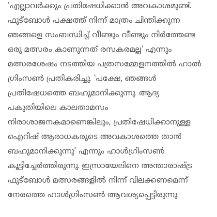
'എല്ലാവർക്കും പ്രതിഷേധിക്കാൻ അവകാശമുണ്ട്.
ഫുട്ബോൾ പക്ഷത്ത് നിന്ന് മാത്രം ചിന്തിക്കുന്ന
ഞങ്ങളെ സംബന്ധിച്ച് വീണ്ടും വീണ്ടും നിർത്തേണ്ട
ഒരു മത്സരം കാണുന്നത് രസകരമല്ല' എന്നും
മത്സരശേഷം നടത്തിയ പത്രസമ്മേളനത്തിൽ ഹാൽ​
ഗ്രിംസൺ പ്രതികരിച്ചു. 'പക്ഷേ, ഞങ്ങൾ
പ്രതിഷേധത്തെ ബഹുമാനിക്കുന്നു. ആദ്യ
പകുതിയിലെ കാലതാമസം
നിരാശാജനകമാണെങ്കിലും, പ്രതിഷേധിക്കാനുള്ള
ഐറിഷ് ആരാധകരുടെ അവകാശത്തെ താൻ
ബഹുമാനിക്കുന്നു' എന്നും ഹാൾഗ്രിംസൺ
കൂട്ടിച്ചേർത്തിരുന്നു. ഇസ്രായേലിനെ അന്താരാഷ്ട്ര
ഫുട്ബോൾ മത്സരങ്ങളിൽ നിന്ന് വിലക്കണമെന്ന്
നേരത്തെ ഹാൾഗ്രിംസൺ ആവശ്യപ്പെട്ടിരുന്നു.