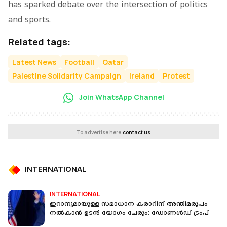
has sparked debate over the intersection of politics
and sports.
Related tags:
Latest News
Football
Qatar
Palestine Solidarity Campaign
Ireland
Protest
Join WhatsApp Channel
To advertise here,
contact us
INTERNATIONAL
INTERNATIONAL
ഇറാനുമായുള്ള സമാധാന കരാറിന് അന്തിമരൂപം
നൽകാൻ ഉടൻ യോ​ഗം ചേരും: ഡോണൾഡ് ട്രംപ്