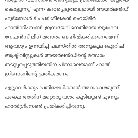
ഡബ്ലിൻ: പലസ്തീൻ അനുകൂല പ്രതിഷേധം 'കളിയെ
കൊല്ലുന്നു' എന്ന കുറ്റപ്പെടുത്തലുമായി അയർലൻഡ്
ഫുട്ബോൾ ടീം പരിശീലകൻ ഹെയ്മിർ
ഹാൽഗ്രിംസൺ. ഇസ്രയേലിനെതിരായ യുഫേവ
നേഷൻസ് ലീ​ഗ് മത്സരം ബഹിഷ്കരിക്കണമെന്ന്
ആവശ്യം ഉന്നയിച്ച് പലസ്തീൻ അനുകൂല ഐറിഷ്
ആക്ടിവിസ്റ്റുകൾ അയർലൻഡിൻ്റെ മത്സരം
തടസ്സപ്പെടുത്തിയതിന് പിന്നാലെയാണ് ഹാൽ​
ഗ്രിംസണിൻ്റെ പ്രതികരണം.
എല്ലാവർക്കും പ്രതിഷേധിക്കാൻ അവകാശമുണ്ട്,
പക്ഷെ അതിന് മറ്റൊരു വശം കൂടിയുണ്ട് എന്നും
ഹാൽ​ഗ്രിംസൺ പ്രതികരിച്ചിരുന്നു.