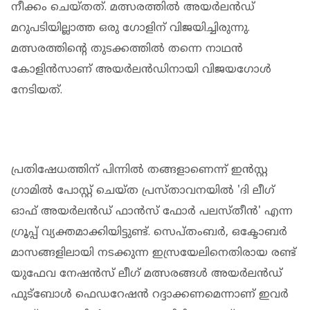
നീക്കം ചെയ്തത്. മത്സരത്തിൽ അയർലൻഡ്
മറുപടിയില്ലാത്ത ഒരു ഗോളിന് വിജയിച്ചിരുന്നു.
മത്സരത്തിന്റെ തുടക്കത്തിൽ തന്നെ നാഥൻ
കോളിൻസാണ് അയർലൻഡിനായി വിജയഗോൾ
നേടിയത്.
പ്രതിഷേധത്തിന് പിന്നിൽ തങ്ങളാണെന്ന് ഇൻസ്റ്റ​
ഗ്രാമിൽ പോസ്റ്റ് ചെയ്ത പ്രസ്താവനയിൽ 'ദി ലീ​ഗ്
ഓഫ് അയർലൻഡ് ഫാൻസ് ഫോർ പലസ്തീൻ' എന്ന ​
ഗ്രൂപ്പ് വ്യക്തമാക്കിയിട്ടുണ്ട്. സെപ്തംബർ, ഒക്ടോബർ
മാസങ്ങളിലായി നടക്കുന്ന ഇസ്രയേലിനെതിരായ രണ്ട്
യുഫേവ നേഷൻസ് ലീ​ഗ് മത്സരങ്ങൾ അയർലൻഡ്
ഫുട്ബോൾ ഫെഡറേഷൻ റദ്ദാക്കണമെന്നാണ് ഇവർ