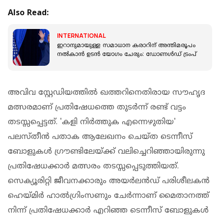
Also Read:
INTERNATIONAL
ഇറാനുമായുള്ള സമാധാന കരാറിന് അന്തിമരൂപം
നൽകാൻ ഉടൻ യോ​ഗം ചേരും: ഡോണൾഡ് ട്രംപ്
അവിവ സ്റ്റേഡിയത്തിൽ ഖത്തറിനെതിരായ സൗഹൃദ
മത്സരമാണ് പ്രതിഷേധത്തെ തുടർന്ന് രണ്ട് വട്ടം
തടസ്സപ്പെട്ടത്. 'കളി നിർത്തുക എന്നെഴുതിയ'
പലസ്തീൻ പതാക ആലേഖനം ചെയ്ത ടെന്നീസ്
ബോളുകൾ ​ഗ്രൗണ്ടിലേയ്ക്ക് വലിച്ചെറിഞ്ഞായിരുന്നു
പ്രതിഷേധക്കാർ മത്സരം തടസ്സപ്പെടുത്തിയത്.
സെക്യൂരിറ്റി ജീവനക്കാരും അയർലൻഡ് പരിശീലകൻ
ഹെയ്മിർ ഹാൽഗ്രിംസണും ചേർന്നാണ് മൈതാനത്ത്
നിന്ന് പ്രതിഷേധക്കാർ എറിഞ്ഞ ടെന്നീസ് ബോളുകൾ