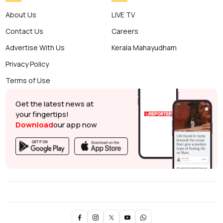
About Us
LIVE TV
Contact Us
Careers
Advertise With Us
Kerala Mahayudham
Privacy Policy
Terms of Use
Get the latest news at
your fingertips!
Download
our app now