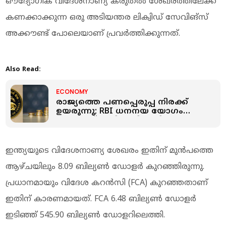
ഔദ്യോഗിക വിദേശനാണ്യ കരുതല്‍ ശേഖരത്തിലേക്ക്
കണക്കാക്കുന്ന ഒരു അടിയന്തര ലിക്വിഡ് സേവിങ്‌സ്
അക്കൗണ്ട് പോലെയാണ് പ്രവര്‍ത്തിക്കുന്നത്.
Also Read:
ECONOMY
രാജ്യത്തെ പണപ്പെരുപ്പ നിരക്ക്
ഉയരുന്നു; RBI ധനനയ യോഗം
ജൂണ്‍ 5ന്, പലിശ നിരക്കില്‍
മാറ്റമുണ്ടാവുമോ?
ഇന്ത്യയുടെ വിദേശനാണ്യ ശേഖരം ഇതിന് മുന്‍പത്തെ
ആഴ്ചയിലും 8.09 ബില്യണ്‍ ഡോളര്‍ കുറഞ്ഞിരുന്നു.
പ്രധാനമായും വിദേശ കറന്‍സി (FCA) കുറഞ്ഞതാണ്
ഇതിന് കാരണമായത്. FCA 6.48 ബില്യണ്‍ ഡോളര്‍
ഇടിഞ്ഞ് 545.90 ബില്യണ്‍ ഡോളറിലെത്തി.