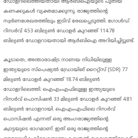
ഡോളറിലെത്തിയതായി ആര്‍ബിഐയുടെ പുതിയ
കണക്കുകള്‍ വ്യക്തമാക്കുന്നു. രാജ്യത്തിന്റെ
സ്വര്‍ണശേഖരത്തിലും ഇടിവ് രേഖപ്പെടുത്തി. ഗോള്‍ഡ്
റിസര്‍വ് 4.53 ബില്യണ്‍ ഡോളര്‍ കുറഞ്ഞ് 114.78
ബില്യണ്‍ ഡോളറായതായി ആര്‍ബിഐ അറിയിച്ചിട്ടുണ്ട്.
കൂടാതെ, അന്താരാഷ്ട്ര നാണയ നിധിയിലുള്ള
ഇന്ത്യയുടെ സ്‌പെഷ്യല്‍ ഡ്രോയിങ് റൈറ്റ്‌സ് (SDR) 77
മില്യണ്‍ ഡോളര്‍ കുറഞ്ഞ് 18.74 ബില്യണ്‍
ഡോളറിലെത്തി. ഐഎംഎഫിലുള്ള ഇന്ത്യയുടെ
റിസര്‍വ് പൊസിഷന്‍ 33 മില്യണ്‍ ഡോളര്‍ കുറഞ്ഞ് 4.81
ബില്യണ്‍ ഡോളറായി. ഐഎംഎഫിലെ റിസര്‍വ്
പൊസിഷന്‍ എന്നത് ഒരു അംഗരാജ്യത്തിന്റെ
ക്വാട്ടയുടെ ഭാഗമാണ്. ഇത് ഒരു രാജ്യത്തിന്റെ