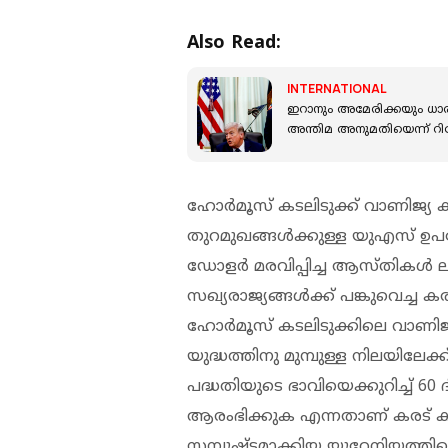
Also Read:
INTERNATIONAL
ഇറാനും അമേരിക്കയും ധാ
അന്തിമ അനുമതിയെന്ന് റിപ്പ
ഹോർമൂസ് കടലിടുക്ക് വാണിജ്യ 
തുറമുഖങ്ങൾക്കുള്ള യുഎസ് ഉപര
ഡോളർ മരവിപ്പിച്ച ആസ്തികൾ ലഭ്
സഖ്യരാജ്യങ്ങൾക്ക് പങ്കുവെച്ച കരട്
ഹോർ‌മൂസ് കടലിടുക്കിലെ വാണിജ
യുദ്ധത്തിനു മുമ്പുള്ള നിലയില
പദ്ധതിയുടെ ഭാവിയെക്കുറിച്ച് 6
ആരംഭിക്കുക എന്നതാണ് കരട് ക
സമ്പുഷ്ടമാക്കിയ യുറേനിയത്തിന