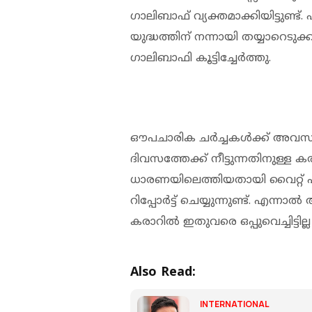
ഗാലിബാഫ് വ്യക്തമാക്കിയിട്ടുണ്ട
യുദ്ധത്തിന് നന്നായി തയ്യാറെടു
ഗാലിബാഫി കൂട്ടിച്ചേർത്തു.
ഔപചാരിക ചർച്ചകൾക്ക് അവസരം
ദിവസത്തേക്ക് നീട്ടുന്നതിനുള്
ധാരണയിലെത്തിയതായി വൈറ്റ് ഹ
റിപ്പോർട്ട് ചെയ്യുന്നുണ്ട്. എന്
കരാറിൽ ഇതുവരെ ഒപ്പുവെച്ചിട്ടില
Also Read:
INTERNATIONAL