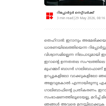
റിപ്പോർട്ടർ നെറ്റ്‌വര്‍ക്ക്‌
3 min read|29 May 2026, 08:16
തെഹ്റാൻ: ഇറാനും അമേരിക്കയു
ധാരണയിലെത്തിയെന്ന റിപ്പോ‍ർട്
വിശ്വാസമില്ലെന്ന നിലപാടുമായി 
ഇറാൻ്റെ ഉന്നതതല സംഘത്തിലെ അ
മുഹമ്മദ് ബാഗർ ഗാലിബാഫാണ് ഇറാ
ഉറപ്പുകളിലോ വാക്കുകളിലോ ഞങ്ങൾ
അളവുകോൽ എന്നായിരുന്നു എക്സി
ഗാലിബാഫിൻ്റെ പ്രതികരണം. ഇറ
സംഭാഷണത്തിലൂടെയല്ല, മറിച്ച്
ഞങ്ങൾ അവരെ മനസ്സിലാക്കുക മാത