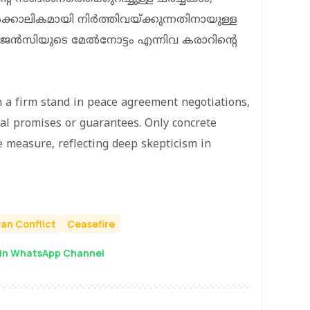
കാലികമായി നിർത്തിവയ്ക്കുന്നതിനായുള്ള
ൻസിയുടെ മേൽനോട്ടം എന്നിവ കരാറിൻ്റെ
n a firm stand in peace agreement negotiations,
rbal promises or guarantees. Only concrete
e measure, reflecting deep skepticism in
ran Conflict
Ceasefire
in WhatsApp Channel