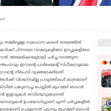
 pm
ം തമ്മിലുള്ള സമാധാന കരാർ തത്വത്തിൽ
ടുകൾക്ക് പിന്നാലെ വാക്കുകളിലോ ഉറപ്പുകളിലോ
ഇറാൻ. അമേരിക്കയുമായി ചർച്ച നടത്തുന്ന
ം​ഗവും ഇറാൻ്റെ പാർലമെൻ്റ് സ്പീക്കറുമായ
ൻ്റെ നിലപാട് വ്യക്തമാക്കിയത്.
ക്ക് വിശ്വാസമില്ല പ്രവൃത്തികൾ മാത്രമാണ്
ൽ പങ്കുവെച്ച പേസ്റ്റിൽ മുഹമ്മദ് ബാഗർ
ാൻ ഇളവുകൾ നേടിയെടുക്കുന്നത്
 മിസൈലുകൾ ഉപയോഗിച്ചാണ് എന്ന് ചർച്ചകളിൽ
്രമാണ് ചെയ്യുന്നത് എന്നും മുഹമ്മദ് ബാഗർ