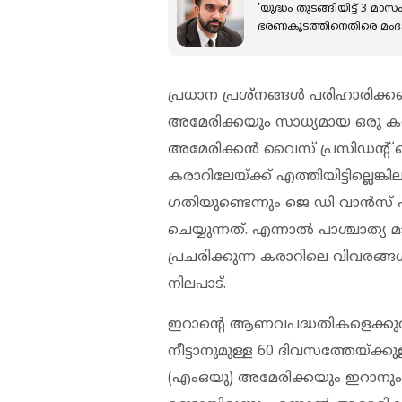
'യുദ്ധം തുടങ്ങിയിട്ട് 3 മ
ഭരണകൂടത്തിനെതിരെ മംദ
പ്രധാന പ്രശ്നങ്ങൾ പരിഹാരിക്കപ
അമേരിക്കയും സാധ്യമായ ഒരു കരാ
അമേരിക്കൻ വൈസ് പ്രസിഡൻ്റ് ജെ
കരാറിലേയ്ക്ക് എത്തിയിട്ടില്ലെ
ഗതിയുണ്ടെന്നും ജെ ഡി വാൻസ് പറ
ചെയ്യുന്നത്. എന്നാൽ പാശ്ചാത്യ
പ്രചരിക്കുന്ന കരാറിലെ വിവരങ്
നിലപാട്.
ഇറാൻ്റെ ആണവപദ്ധതികളെക്കുറിച
നീട്ടാനുമുള്ള 60 ദിവസത്തേയ്ക്
(എംഒയു) അമേരിക്കയും ഇറാനും യ