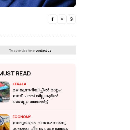
To advertise here,
contact us
MUST READ
KERALA
മഴ മുന്നറിയിപ്പില്‍ മാറ്റം;
ഇന്ന് പത്ത് ജില്ലകളില്‍
യെല്ലോ അലേര്‍ട്ട്
ECONOMY
ഇന്ത്യയുടെ വിദേശനാണ്യ
ശേഖരം വീണ്ടും കുറഞ്ഞു;