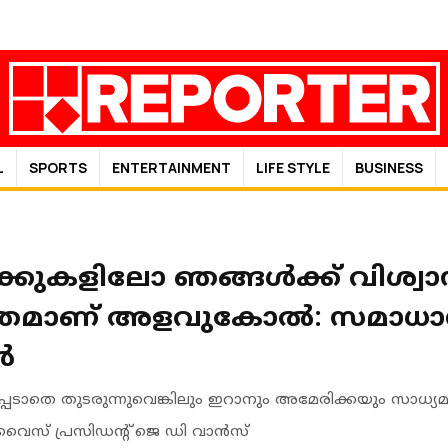
L
SPORTS
ENTERTAINMENT
LIFE STYLE
BUSINESS
്കുകളിലോ ഞങ്ങൾക്ക് വിശ്വാസ
ാത്രമാണ് അളവുകോൽ: സമാധ
ൻ
്പെടാതെ തുടരുന്നുവെങ്കിലും ഇറാനും അമേരിക്കയും സാധ്യമ
വൈസ് പ്രസിഡൻ്റ് ജെ ഡി വാൻസ്