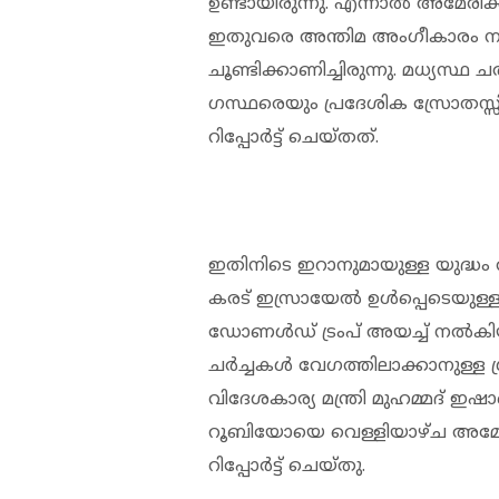
ഉണ്ടായിരുന്നു. എന്നാൽ അമേരിക
ഇതുവരെ അന്തിമ അം​ഗീകാരം നൽകിയി
ചൂണ്ടിക്കാണിച്ചിരുന്നു. മധ്യസ്ഥ
ഗസ്ഥരെയും പ്രദേശിക സ്രോതസ്
റിപ്പോർട്ട് ചെയ്തത്.
ഇതിനിടെ ഇറാനുമായുള്ള യുദ്ധം
കരട് ഇസ്രായേൽ ഉൾപ്പെടെയുള്ള
ഡോണൾഡ് ട്രംപ് അയച്ച് നൽകിയതാ
ചർച്ചകൾ വേഗത്തിലാക്കാനുള്ള ശ
വിദേശകാര്യ മന്ത്രി മുഹമ്മദ് ഇഷാഖ
റൂബിയോയെ വെള്ളിയാഴ്ച അമേര
റിപ്പോർട്ട് ചെയ്തു.