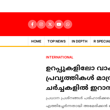
HOME
TOP NEWS
IN DEPTH
R SPECIA
INTERNATIONAL
ഉറപ്പുകളിലോ വാക
പ്രവൃത്തികൾ മ
ച‍ർച്ചകളിൽ ഇറാ
പ്രധാന പ്രശ്നങ്ങൾ പരിഹാരിക്കപ
എത്തിച്ചേർന്നതായി അമേരിക്കൻ 