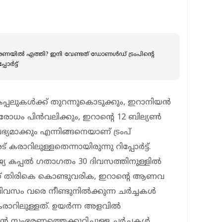
രണയിൽ എത്തി? ഇനി വേണ്ടത് ഡോണൾഡ് ട്രംപിൻ്റെ
ോർട്ട്
കപ്പലുകൾക്ക് തുറന്നുകൊടുക്കും, ഇറാനിയൻ
ോധം പിൻവലിക്കും, ഇറാൻ്റെ 12 ബില്യൺ
യമാക്കും എന്നിങ്ങനെയാണ് ട്രംപ്
 കരാറിലുള്ളതെന്നായിരുന്നു റിപ്പോ‍ർട്ട്.
്യ കപ്പൽ ഗതാഗതം 30 ദിവസത്തിനുള്ളിൽ
േക്ക് തിരികെ കൊണ്ടുവരിക, ഇറാന്റെ ആണവ
0 ദിവസം വരെ നീണ്ടുനിൽക്കുന്ന ചർച്ചകൾ
രാറിലുള്ളത്. ഉയർന്ന അളവിൽ
്റെ സംഭരണത്തെക്കുറിച്ചുള്ള ചർച്ചകൾ,