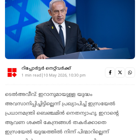
റിപ്പോർട്ടർ നെറ്റ്‌വര്‍ക്ക്‌
1 min read|10 May 2026, 10:30 pm
ടെൽഅവീവ്: ഇറാനുമായുള്ള യുദ്ധം
അവസാനിപ്പിച്ചിട്ടില്ലെന്ന് പ്രഖ്യാപിച്ച് ഇസ്രയേൽ
പ്രധാനമന്ത്രി ബെഞ്ചമിൻ നെതന്യാഹു. ഇറാൻ്റെ
ആവണ ശക്തി കേന്ദ്രങ്ങൾ തകർക്കാതെ
ഇസ്രയേൽ യുദ്ധത്തിൽ നിന്ന് പിന്മാറില്ലെന്ന്