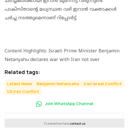
ചർച്ചകൾക്കായി ഇറാൻ മുന്നോട്ട് വരുന്നുണ്ട്.
പാകിസ്താൻ്റെ മധ്യസ്ഥത വഴി ഇറാൻ വക്താക്കൾ
ചർച്ച നടത്തുമെന്നാണ് റിപ്പോർട്ട്.
Content Highlights: Israeli Prime Minister Benjamin
Netanyahu declares war with Iran not over
Related tags:
Latest News
Benjamin Netanyahu
Iran Israel Conflict
US Iran Conflict
Join WhatsApp Channel
To advertise here,
contact us