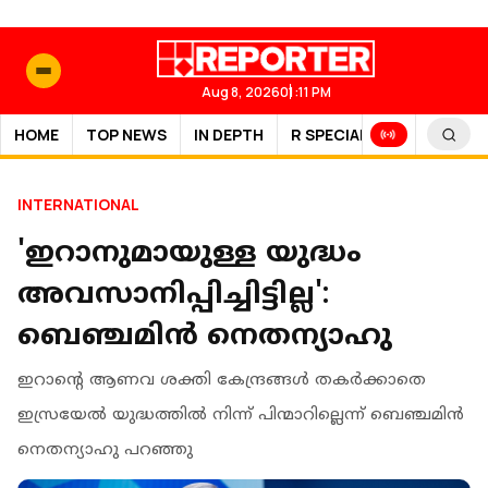
Aug 8, 2026
01:11 PM
HOME
TOP NEWS
IN DEPTH
R SPECIAL
SPORTS
INTERNATIONAL
'ഇറാനുമായുള്ള യുദ്ധം
അവസാനിപ്പിച്ചിട്ടില്ല':
ബെഞ്ചമിൻ നെതന്യാഹു
ഇറാൻ്റെ ആണവ ശക്തി കേന്ദ്രങ്ങൾ തകർക്കാതെ
ഇസ്രയേൽ യുദ്ധത്തിൽ നിന്ന് പിന്മാറില്ലെന്ന് ബെഞ്ചമിൻ
നെതന്യാഹു പറഞ്ഞു