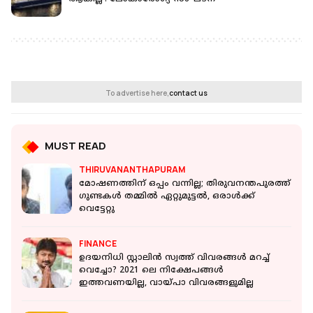
To advertise here,
contact us
MUST READ
THIRUVANANTHAPURAM
മോഷണത്തിന് ഒപ്പം വന്നില്ല; തിരുവനന്തപുരത്ത്
ഗുണ്ടകള്‍ തമ്മില്‍ ഏറ്റുമുട്ടല്‍, ഒരാള്‍ക്ക്
വെട്ടേറ്റു
FINANCE
ഉദയനിധി സ്റ്റാലിന്‍ സ്വത്ത് വിവരങ്ങള്‍ മറച്ച്
വെച്ചോ? 2021 ലെ നിക്ഷേപങ്ങള്‍
ഇത്തവണയില്ല, വായ്പാ വിവരങ്ങളുമില്ല