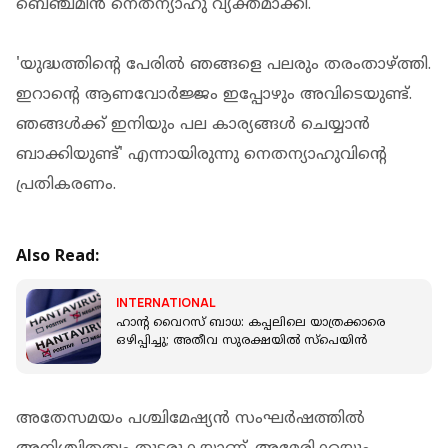
ബെഞ്ചമിൻ നെതന്യാഹു വ്യക്തമാക്കി.
'യുദ്ധത്തിൻ്റെ പേരിൽ ഞങ്ങളെ പലരും തരംതാഴ്ത്തി.
ഇറാൻ്റെ ആണവോർജ്ജം ഇപ്പോഴും അവിടെയുണ്ട്.
ഞങ്ങൾക്ക് ഇനിയും പല കാര്യങ്ങൾ ചെയ്യാൻ
ബാക്കിയുണ്ട്' എന്നായിരുന്നു നെതന്യാഹുവിൻ്റെ
പ്രതികരണം.
Also Read:
INTERNATIONAL
ഹാൻ്റ വൈറസ് ബാധ: കപ്പലിലെ യാത്രക്കാരെ
ഒഴിപ്പിച്ചു; അതീവ സുരക്ഷയിൽ സ്പെയിൻ
അതേസമയം പശ്ചിമേഷ്യൻ സംഘർഷത്തിൽ