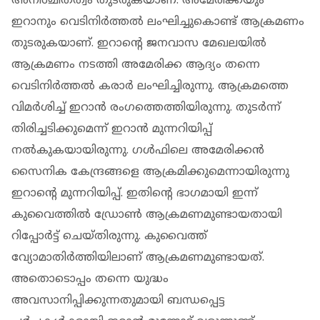
അനിശ്ചിതത്വം തുടരുകയാണ്. അമേരിക്കയും
ഇറാനും വെടിനിർത്തൽ ലംഘിച്ചുകൊണ്ട് ആക്രമണം
തുടരുകയാണ്. ഇറാൻ്റെ ജനവാസ മേഖലയിൽ
ആക്രമണം നടത്തി അമേരിക്ക ആദ്യം തന്നെ
വെടിനിർത്തൽ കരാർ ലംഘിച്ചിരുന്നു. ആക്രമത്തെ
വിമർശിച്ച് ഇറാൻ രംഗത്തെത്തിയിരുന്നു. തുടർന്ന്
തിരിച്ചടിക്കുമെന്ന് ഇറാൻ മുന്നറിയിപ്പ്
നൽകുകയായിരുന്നു. ഗൾഫിലെ അമേരിക്കൻ
സൈനിക കേന്ദ്രങ്ങളെ ആക്രമിക്കുമെന്നായിരുന്നു
ഇറാൻ്റെ മുന്നറിയിപ്പ്. ഇതിൻ്റെ ഭാഗമായി ഇന്ന്
കുവൈത്തിൽ ഡ്രോൺ ആക്രമണമുണ്ടായതായി
റിപ്പോർട്ട് ചെയ്തിരുന്നു. കുവൈത്ത്
വ്യോമാതിര്‍ത്തിയിലാണ് ആക്രമണമുണ്ടായത്.
അതൊടൊപ്പം തന്നെ യുദ്ധം
അവസാനിപ്പിക്കുന്നതുമായി ബന്ധപ്പെട്ട