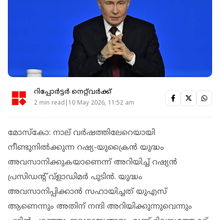
റിപ്പോർട്ടർ നെറ്റ്‌വര്‍ക്ക്‌
2 min read|10 May 2026, 11:52 am
മോസ്‌കോ: നാല് വര്‍ഷത്തിലേറെയായി
നീണ്ടുനില്‍ക്കുന്ന റഷ്യ-യുക്രൈൻ യുദ്ധം
അവസാനിക്കുകയാണെന്ന് അറിയിച്ച് റഷ്യന്‍
പ്രസിഡന്റ് വ്‌ളാഡിമര്‍ പുടിന്‍. യുദ്ധം
അവസാനിപ്പിക്കാന്‍ സഹായിച്ചത് യുഎസ്
ആണെന്നും അതിന് നന്ദി അറിയിക്കുന്നുവെന്നും