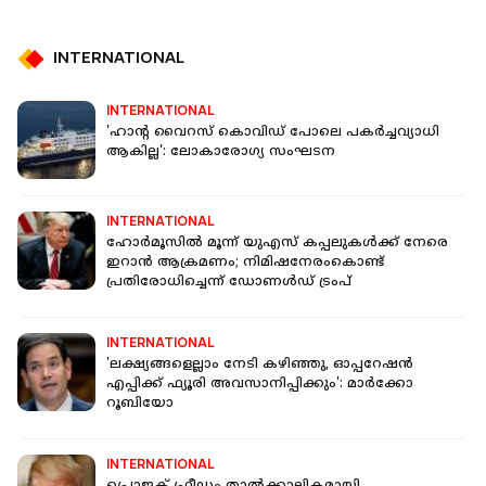
INTERNATIONAL
INTERNATIONAL
'ഹാൻ്റ വൈറസ് കൊവിഡ് പോലെ പകർച്ചവ്യാധി
ആകില്ല': ലോകാരോഗ്യ സംഘടന
INTERNATIONAL
ഹോർമൂസിൽ മൂന്ന് യുഎസ് കപ്പലുകൾക്ക് നേരെ
ഇറാൻ ആക്രമണം; നിമിഷനേരംകൊണ്ട്
പ്രതിരോധിച്ചെന്ന് ഡോണൾഡ് ട്രംപ്
INTERNATIONAL
'ലക്ഷ്യങ്ങളെല്ലാം നേടി കഴിഞ്ഞു, ഓപ്പറേഷന്‍
എപ്പിക്ക് ഫ്യൂരി അവസാനിപ്പിക്കും': മാര്‍ക്കോ
റൂബിയോ
INTERNATIONAL