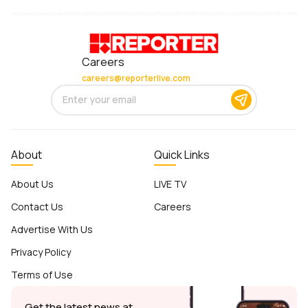
Careers
careers@reporterlive.com
About
Quick Links
About Us
LIVE TV
Contact Us
Careers
Advertise With Us
Privacy Policy
Terms of Use
Get the latest news at