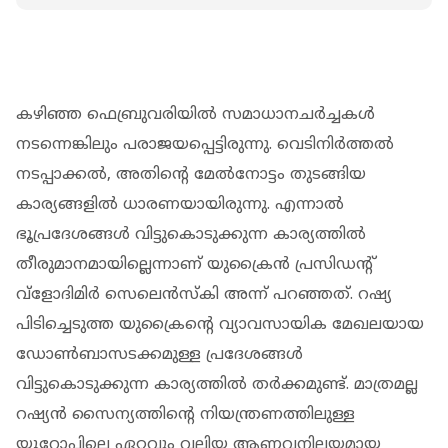
കഴിഞ്ഞ ഫെബ്രുവരിയില്‍ സമാധാനചര്‍ച്ചകള്‍
നടന്നെങ്കിലും പരാജയപ്പെട്ടിരുന്നു. വെടിനിര്‍ത്തല്‍
നടപ്പാക്കല്‍, അതിന്റെ മേല്‍നോട്ടം തുടങ്ങിയ
കാര്യങ്ങളില്‍ ധാരണയായിരുന്നു. എന്നാല്‍
ഭൂപ്രദേശങ്ങള്‍ വിട്ടുകൊടുക്കുന്ന കാര്യത്തില്‍
തീരുമാനമായില്ലെന്നാണ് യുക്രൈന്‍ പ്രസിഡന്റ്
വ്‌ളോദിമിര്‍ സെലെന്‍സ്‌കി അന്ന് പറഞ്ഞത്. റഷ്യ
പിടിച്ചെടുത്ത യുക്രൈന്റെ വ്യാവസായിക മേഖലയായ
ഡോണ്‍ബാസടക്കമുള്ള പ്രദേശങ്ങള്‍
വിട്ടുകൊടുക്കുന്ന കാര്യത്തില്‍ തര്‍ക്കമുണ്ട്. മാത്രമല്ല
റഷ്യന്‍ സൈന്യത്തിന്റെ നിയന്ത്രണത്തിലുള്ള
യൂറോപ്പിലെ ഏറ്റവും വലിയ ആണവനിലയമായ