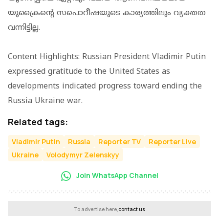
യുക്രൈൻ്റെ സപൊറീഷയുടെ കാര്യത്തിലും വ്യക്തത
വന്നിട്ടില്ല.
Content Highlights: Russian President Vladimir Putin
expressed gratitude to the United States as
developments indicated progress toward ending the
Russia Ukraine war.
Related tags:
Vladimir Putin
Russia
Reporter TV
Reporter Live
Ukraine
Volodymyr Zelenskyy
Join WhatsApp Channel
To advertise here,
contact us