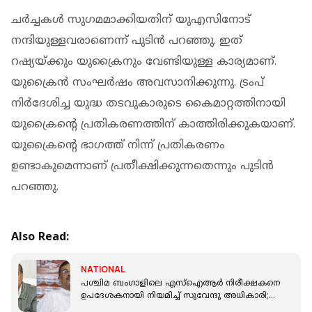
ചര്‍ച്ചകള്‍ സുഗമമാക്കിയതിന് യുഎസിനോട്
നന്ദിയുള്ളവരാണെന്ന് പുടിൻ പറഞ്ഞു. ഇത്
റഷ്യയ്ക്കും യുക്രൈനും വേണ്ടിയുള്ള കാര്യമാണ്.
യുക്രൈൻ സംഘര്‍ഷം അവസാനിക്കുന്നു. ട്രംപ്
നിര്‍ദേശിച്ച യുദ്ധ തടവുകാരുടെ കൈമാറ്റത്തിനായി
യുക്രൈൻ്റെ പ്രതികരണത്തിന് കാത്തിരിക്കുകയാണ്.
യുക്രൈന്റെ ഭാഗത്ത് നിന്ന് പ്രതികരണം
ഉണ്ടാകുമെന്നാണ് പ്രതീക്ഷിക്കുന്നതെന്നും പുടിന്‍
പറഞ്ഞു.
Also Read:
NATIONAL
പശ്ചിമ ബംഗാളിലെ എസ്‌ഐആര്‍ നിരീക്ഷകനെ
ഉപദേശകനായി നിയമിച്ച് സുവേന്ദു അധികാരി;
വിവാദം