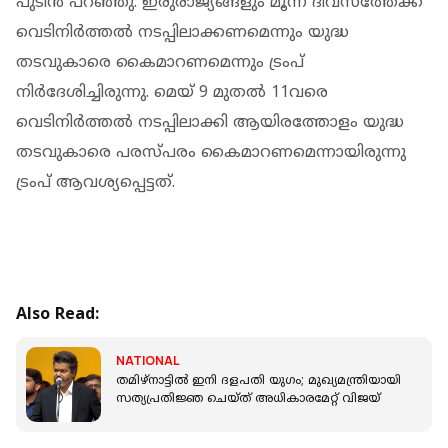
പുടിന്‍ പറഞ്ഞു. ഇരുരാജ്യങ്ങളും മൂന്ന് ദിവസത്തേക്ക്
വെടിനിര്‍ത്തല്‍ നടപ്പിലാക്കണമെന്നും യുദ്ധ
തടവുകാരെ കൈമാറണമെന്നും ട്രംപ്
നിര്‍ദേശിച്ചിരുന്നു. മെയ് 9 മുതല്‍ 11വരെ
വെടിനിര്‍ത്തല്‍ നടപ്പിലാക്കി ആയിരത്തോളം യുദ്ധ
തടവുകാരെ പരസ്പരം കൈമാറണമെന്നായിരുന്നു
ട്രംപ് ആവശ്യപ്പെട്ടത്.
Also Read:
NATIONAL
തമിഴ്‌നാട്ടിൽ ഇനി ദളപതി യുഗം; മുഖ്യമന്ത്രിയായി
സത്യപ്രതിജ്ഞ ചെയ്ത് അധികാരമേറ്റ് വിജയ്