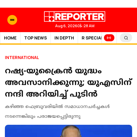
Aug 6, 2026
04:28 AM
HOME
TOP NEWS
IN DEPTH
R SPECIAL
SPORTS
INTERNATIONAL
റഷ്യ-യുക്രൈൻ യുദ്ധം
അവസാനിക്കുന്നു; യുഎസിന്
നന്ദി അറിയിച്ച് പുടിന്‍
കഴിഞ്ഞ ഫെബ്രുവരിയില്‍ സമാധാനചര്‍ച്ചകള്‍
നടന്നെങ്കിലും പരാജയപ്പെട്ടിരുന്നു