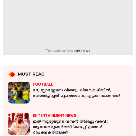
To advertise here,
contact us
MUST READ
FOOTBALL
ദേ, ബ്ലാസ്റ്റേഴ്‌സ് വീണ്ടും വിജയവഴിയില്‍,
തോല്‍പ്പിച്ചത് മുഹമ്മദനെ; എട്ടാം സ്ഥാനത്ത്
ENTERTAINMENT NEWS
ഇത് സൂര്യയുടെ വമ്പന്‍ തിരിച്ചു വരവ് :
ആവേശമുണര്‍ത്തി 'കറുപ്പ്' ട്രയ്‌ലര്‍
പ്രേക്ഷകരിലേക്ക്