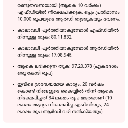
രണ്ടുതവണയായി (ആകെ 10 വർഷം)
എഫ്ഡിയിൽ നിക്ഷേപിക്കുക. ഒപ്പം പ്രതിമാസം
10,000 രൂപയുടെ ആർഡി തുടരുകയും വേണം.
കാലാവധി പൂർത്തിയാകുമ്പോള്‍ എഫ്ഡിയിൽ
നിന്നുള്ള തുക: ₹80,11,832.
കാലാവധി പൂർത്തിയാകുമ്പോള്‍ ആർഡിയിൽ
നിന്നുള്ള തുക: ₹17,08,546.
ആകെ ലഭിക്കുന്ന തുക: ₹97,20,378 (ഏകദേശം
ഒരു കോടി രൂപ).
ഇവിടെ ശ്രദ്ധേയമായ കാര്യം, 20 വർഷം
കൊണ്ട് നിങ്ങളുടെ കൈയ്യിൽ നിന്ന് ആകെ
നിക്ഷേപിച്ചത് 34 ലക്ഷം രൂപ മാത്രമാണ് (10
ലക്ഷം ആദ്യം നിക്ഷേപിച്ച എഫ്ഡിയും, 24
ലക്ഷം രൂപ ആർഡി വഴി നൽകിയതും).