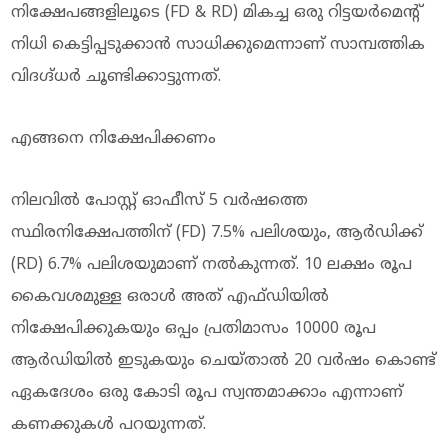
നിക്ഷേപങ്ങളിലൂടെ (FD & RD) മികച്ച ഒരു റിട്ടയർമെന്റ്
നിധി കെട്ടിപ്പടുക്കാൻ സാധിക്കുമെന്നാണ് സാമ്പത്തിക
വിദഗ്ദ്ധർ ചൂണ്ടിക്കാട്ടുന്നത്.
എങ്ങനെ നിക്ഷേപിക്കണം
നിലവിൽ പോസ്റ്റ് ഓഫീസ് 5 വർഷത്തെ
സ്ഥിരനിക്ഷേപത്തിന് (FD) 7.5% പലിശയും, ആർഡിക്ക്
(RD) 6.7% പലിശയുമാണ് നൽകുന്നത്. 10 ലക്ഷം രൂപ
കൈവശമുള്ള ഒരാൾ അത് എഫ്ഡിയിൽ
നിക്ഷേപിക്കുകയും ഒപ്പം പ്രതിമാസം 10000 രൂപ
ആർഡിയില്‍ ഇടുകയും ചെയ്താൽ 20 വർഷം കൊണ്ട്
ഏകദേശം ഒരു കോടി രൂപ സ്വന്തമാക്കാം എന്നാണ്
കണക്കുകള്‍ പറയുന്നത്.