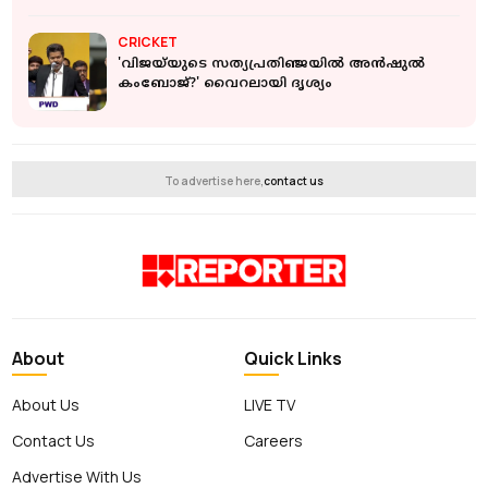
CRICKET
'വിജയ്‌യുടെ സത്യപ്രതിഞ്ജയില്‍ അന്‍ഷുല്‍
കംബോജ്?' വൈറലായി ദൃശ്യം
To advertise here,
contact us
About
Quick Links
About Us
LIVE TV
Contact Us
Careers
Advertise With Us