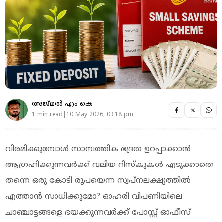
അജ്മല്‍ എം കെ
1 min read|10 May 2026, 09:18 pm
വിരമിക്കുമ്പോള്‍ സാമ്പത്തിക ഭദ്രത ഉറപ്പാക്കാൻ
ആഗ്രഹിക്കുന്നവർക്ക് വലിയ റിസ്കുകൾ എടുക്കാതെ
തന്നെ ഒരു കോടി രൂപയെന്ന സ്വപ്നലക്ഷ്യത്തിൽ
എത്താൻ സാധിക്കുമോ? ഓഹരി വിപണിയിലെ
ചാഞ്ചാട്ടങ്ങളെ ഭയക്കുന്നവർക്ക് പോസ്റ്റ് ഓഫീസ്