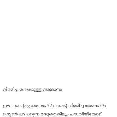
വിരമിച്ച ശേഷമുള്ള വരുമാനം
ഈ തുക (ഏകദേശം 97 ലക്ഷം) വിരമിച്ച ശേഷം 6%
റിട്ടേൺ ലഭിക്കുന്ന മറ്റേതെങ്കിലും പദ്ധതിയിലേക്ക്