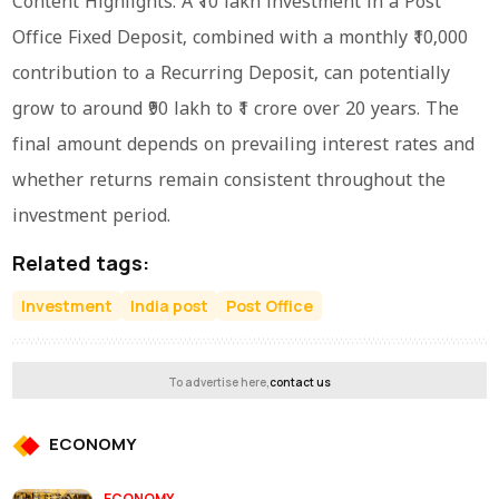
Content Highlights: A ₹10 lakh investment in a Post
Office Fixed Deposit, combined with a monthly ₹10,000
contribution to a Recurring Deposit, can potentially
grow to around ₹90 lakh to ₹1 crore over 20 years. The
final amount depends on prevailing interest rates and
whether returns remain consistent throughout the
investment period.
Related tags:
Investment
India post
Post Office
To advertise here,
contact us
ECONOMY
ECONOMY