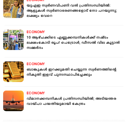
യുഎഇ സ്വർണവിപണി വന്‍ പ്രതിസന്ധിയില്‍:
ആളുകള്‍ സ്വർണാഭരണങ്ങളോട് നോ പറയുന്നു;
ലക്ഷ്യം വേറെ
ECONOMY
10 ആഴ്ചക്കിടെ എണ്ണക്കമ്പനികള്‍ക്ക് നഷ്ടം
ലക്ഷംകോടി രൂപ! പെട്രോള്‍, ഡീസല്‍ വില കൂട്ടാന്‍
സമ്മര്‍ദം
ECONOMY
ബാങ്കുകള്‍ ഇറക്കുമതി ചെയ്യുന്ന സ്വര്‍ണത്തിന്റെ
നികുതി ഇളവ് പുനഃസ്ഥാപിച്ചേക്കും
ECONOMY
വിമാനക്കമ്പനികള്‍ പ്രതിസന്ധിയില്‍; അടിയന്തര
വായ്പാ പദ്ധതിയുമായി കേന്ദ്രം