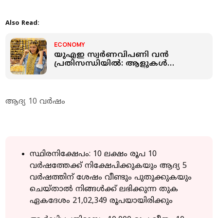
Also Read:
ECONOMY
യുഎഇ സ്വർണവിപണി വന്‍
പ്രതിസന്ധിയില്‍: ആളുകള്‍
സ്വർണാഭരണങ്ങളോട് നോ
പറയുന്നു; ലക്ഷ്യം വേറെ
ആദ്യ 10 വർഷം
സ്ഥിരനിക്ഷേപം: 10 ലക്ഷം രൂപ 10
വർഷത്തേക്ക് നിക്ഷേപിക്കുകയും ആദ്യ 5
വർഷത്തിന് ശേഷം വീണ്ടും പുതുക്കുകയും
ചെയ്താല്‍ നിങ്ങള്‍ക്ക് ലഭിക്കുന്ന തുക
ഏകദേശം 21,02,349 രൂപയായിരിക്കും