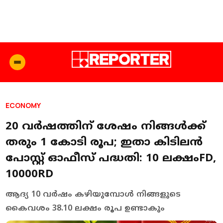
ECONOMY
20 വർഷത്തിന് ശേഷം നിങ്ങള്‍ക്ക്
‍തരും 1 കോടി രൂപ; ഇതാ കിടിലന്‍
പോസ്റ്റ് ഓഫീസ് പദ്ധതി: 10 ലക്ഷംFD,
10000RD
ആദ്യ 10 വർഷം കഴിയുമ്പോൾ നിങ്ങളുടെ
കൈവശം 38.10 ലക്ഷം രൂപ ഉണ്ടാകും