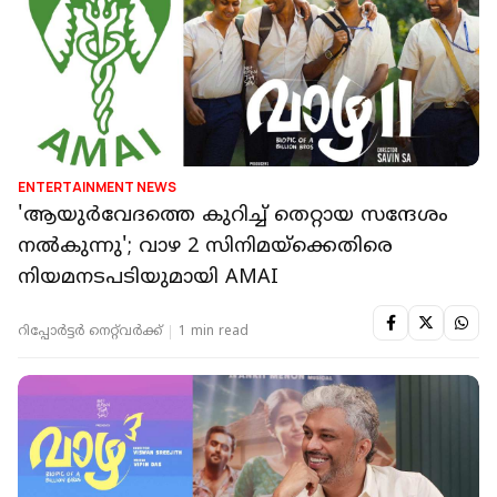
ENTERTAINMENT NEWS
'ആയുർവേദത്തെ കുറിച്ച് തെറ്റായ സന്ദേശം
നൽകുന്നു'; വാഴ 2 സിനിമയ്‌ക്കെതിരെ
നിയമനടപടിയുമായി AMAI
റിപ്പോർട്ടർ നെറ്റ്‌വര്‍ക്ക്‌
1 min read