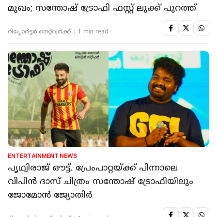
മുഖം; സന്തോഷ് ട്രോഫി ഫസ്റ്റ് ലുക്ക് പുറത്ത്
റിപ്പോർട്ടർ നെറ്റ്‌വര്‍ക്ക്‌
1 min read
ENTERTAINMENT NEWS
പൃഥ്വിരാജ് ഔട്ട്, പ്രേംപാറ്റയ്ക്ക് പിന്നാലെ
വിപിൻ ദാസ് ചിത്രം സന്തോഷ് ട്രോഫിയിലും
ജോമോൻ ജ്യോതിർ