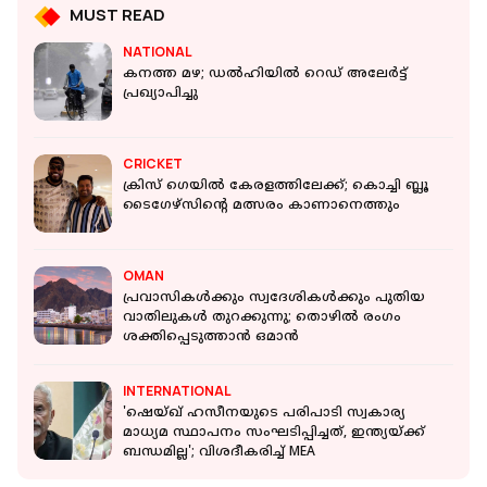
MUST READ
NATIONAL
കനത്ത മഴ; ഡല്‍ഹിയില്‍ റെഡ് അലേര്‍ട്ട്
പ്രഖ്യാപിച്ചു
CRICKET
ക്രിസ് ഗെയിൽ കേരളത്തിലേക്ക്; കൊച്ചി ബ്ലൂ
ടൈഗേഴ്സിന്റെ മത്സരം കാണാനെത്തും
OMAN
പ്രവാസികൾക്കും സ്വദേശികൾക്കും പുതിയ
വാതിലുകൾ തുറക്കുന്നു; തൊഴിൽ രംഗം
ശക്തിപ്പെടുത്താൻ ഒമാൻ
INTERNATIONAL
'ഷെയ്ഖ് ഹസീനയുടെ പരിപാടി സ്വകാര്യ
മാധ്യമ സ്ഥാപനം സംഘടിപ്പിച്ചത്, ഇന്ത്യയ്ക്ക്
ബന്ധമില്ല'; വിശദീകരിച്ച് MEA