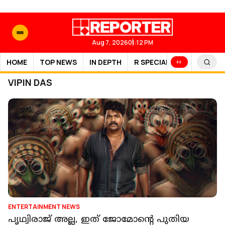
Aug 7, 2026
01:12 PM
HOME
TOP NEWS
IN DEPTH
R SPECIAL
SPORTS
VIPIN DAS
ENTERTAINMENT NEWS
പൃഥ്വിരാജ് അല്ല, ഇത് ജോമോന്റെ പുതിയ