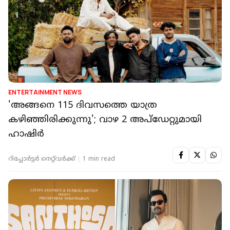
ENTERTAINMENT NEWS
'അങ്ങനെ 115 ദിവസത്തെ യാത്ര
കഴിഞ്ഞിരിക്കുന്നു'; വാഴ 2 അപ്‌ഡേറ്റുമായി
ഹാഷിര്‍
റിപ്പോർട്ടർ നെറ്റ്‌വര്‍ക്ക്‌
1 min read