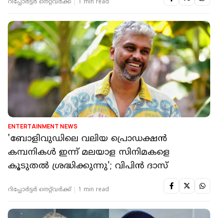
റിപ്പോർട്ടർ നെറ്റ്‌വര്‍ക്ക്‌
1 min read
ENTERTAINMENT NEWS
'ബോളിവുഡിലെ വലിയ പ്രൊഡക്ഷന്‍
കമ്പനികള്‍ ഇന്ന് മലയാള സിനിമകളെ
കൂടുതൽ ശ്രദ്ധിക്കുന്നു'; വിപിൻ ദാസ്
റിപ്പോർട്ടർ നെറ്റ്‌വര്‍ക്ക്‌
1 min read