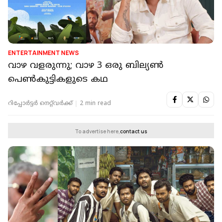
ENTERTAINMENT NEWS
വാഴ വളരുന്നു; വാഴ 3 ഒരു ബില്യണ്‍
പെണ്‍കുട്ടികളുടെ കഥ
റിപ്പോർട്ടർ നെറ്റ്‌വര്‍ക്ക്‌
2 min read
To advertise here,
contact us