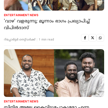
ENTERTAINMENT NEWS
'വാഴ' വളരുന്നു; മൂന്നാം ഭാഗം പ്രഖ്യാപിച്ച്
വിപിന്‍ദാസ്
റിപ്പോർട്ടർ നെറ്റ്‌വര്‍ക്ക്‌
1 min read
ENTERTAINMENT NEWS
സിനിമ അല്ലേ കൈവിട്ടുപോകുമോ എന്ന