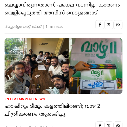
ചെയ്യാനിരുന്നതാണ്, പക്ഷെ നടന്നില്ല; കാരണം
വെളിപ്പെടുത്തി അസീസ് നെടുമങ്ങാട്
റിപ്പോർട്ടർ നെറ്റ്‌വര്‍ക്ക്‌
1 min read
ENTERTAINMENT NEWS
ഹാഷിറും ടീമും കളത്തിലിറങ്ങി; വാഴ 2
ചിത്രീകരണം ആരംഭിച്ചു