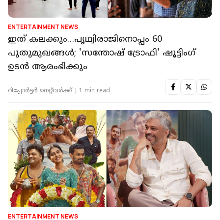
ENTERTAINMENT NEWS
ഇത് കലക്കും…പൃഥ്വിരാജിനൊപ്പം 60
പുതുമുഖങ്ങൾ; 'സന്തോഷ് ട്രോഫി' ഷൂട്ടിംഗ്
ഉടൻ ആരംഭിക്കും
റിപ്പോർട്ടർ നെറ്റ്‌വര്‍ക്ക്‌
1 min read
ENTERTAINMENT NEWS