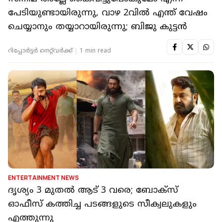
പേടിയുണ്ടായിരുന്നു, വാഴ 2വിൽ എന്ത് വേഷം
ചെയ്യാനും തയ്യാറായിരുന്നു; ബിജു കുട്ടൻ
റിപ്പോർട്ടർ നെറ്റ്‌വര്‍ക്ക്‌
1 min read
ENTERTAINMENT NEWS
ദൃശ്യം 3 മുതൽ ആട് 3 വരെ; ബോക്സ്
ഓഫീസ് കത്തിച്ച പടങ്ങളുടെ സീക്വലുകളും
എത്തുന്നു