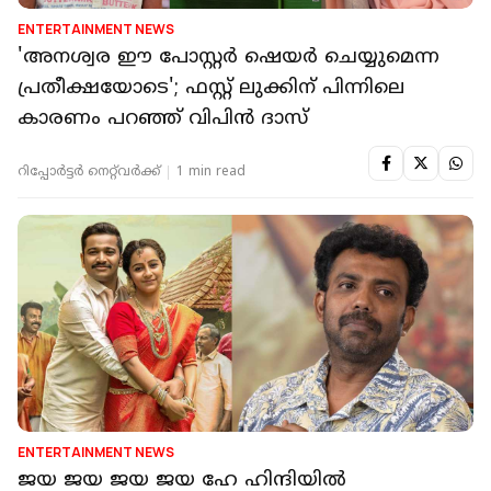
ENTERTAINMENT NEWS
'അനശ്വര ഈ പോസ്റ്റർ ഷെയർ ചെയ്യുമെന്ന
പ്രതീക്ഷയോടെ'; ഫസ്റ്റ് ലുക്കിന് പിന്നിലെ
കാരണം പറഞ്ഞ് വിപിൻ ദാസ്
റിപ്പോർട്ടർ നെറ്റ്‌വര്‍ക്ക്‌
1 min read
ENTERTAINMENT NEWS
ജയ ജയ ജയ ജയ ഹേ ഹിന്ദിയിൽ