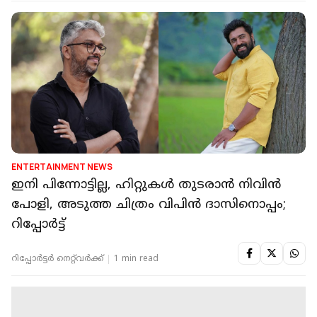
ENTERTAINMENT NEWS
ഇനി പിന്നോട്ടില്ല, ഹിറ്റുകൾ തുടരാൻ നിവിൻ
പോളി, അടുത്ത ചിത്രം വിപിൻ ദാസിനൊപ്പം;
റിപ്പോർട്ട്
റിപ്പോർട്ടർ നെറ്റ്‌വര്‍ക്ക്‌
1 min read