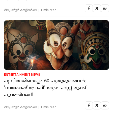
റിപ്പോർട്ടർ നെറ്റ്‌വര്‍ക്ക്‌
1 min read
ENTERTAINMENT NEWS
പൃഥ്വിരാജിനൊപ്പം 60 പുതുമുഖങ്ങൾ;
'സന്തോഷ് ട്രോഫി' യുടെ ഫസ്റ്റ് ലുക്ക്
പുറത്തിറങ്ങി
റിപ്പോർട്ടർ നെറ്റ്‌വര്‍ക്ക്‌
1 min read