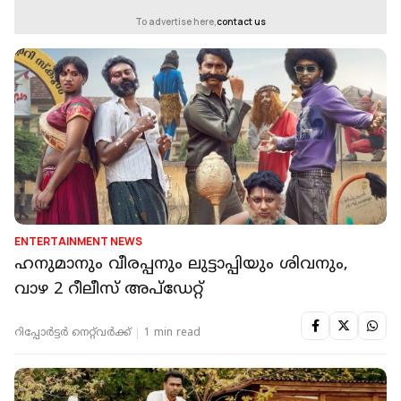
To advertise here,
contact us
ENTERTAINMENT NEWS
ഹനുമാനും വീരപ്പനും ലുട്ടാപ്പിയും ശിവനും,
വാഴ 2 റീലീസ് അപ്ഡേറ്റ്
റിപ്പോർട്ടർ നെറ്റ്‌വര്‍ക്ക്‌
1 min read