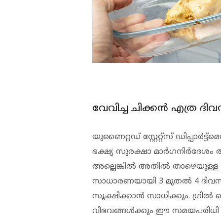
വേവിച്ച ചിക്കന്‍ എത്ര ദി
യുണൈറ്റഡ് സ്റ്റേറ്റ്‌സ് ഡിപ്പാര്‍ട
ഭക്ഷ്യ സുരക്ഷാ മാര്‍ഗനിര്‍ദേശം അ
അല്ലെങ്കില്‍ അതില്‍ താഴെയുള്
സാധാരണയായി 3 മുതല്‍ 4 ദിവസം
സൂക്ഷിക്കാന്‍ സാധിക്കും. ഗ്ര
വിഭവങ്ങള്‍ക്കും ഈ സമയപരിധ