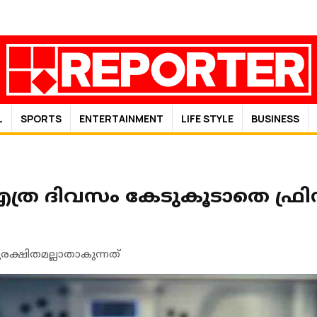
L
SPORTS
ENTERTAINMENT
LIFE STYLE
BUSINESS
 എത്ര ദിവസം കേടുകൂടാതെ ഫ്രി
ുരക്ഷിതമല്ലാതാകുന്നത്