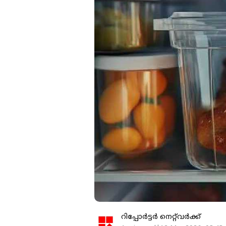
റിപ്പോർട്ടർ നെറ്റ്‌വര്‍ക്ക്‌