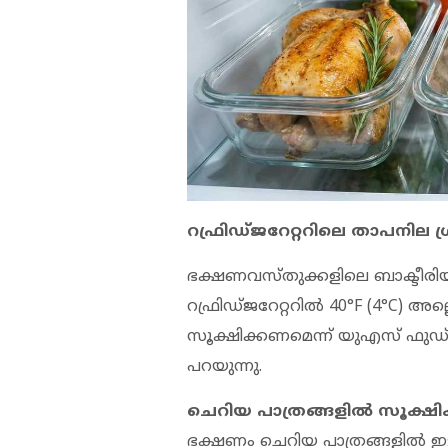
റഫ്രിഡ്ജറേറ്ററിലെ താപനില ശ്
ഭക്ഷണവസ്തുക്കളിലെ ബാക്ടീരിയക
റഫ്രിഡ്ജറേറ്ററില്‍ 40°F (4°C) അ
സൂക്ഷിക്കണമെന്ന് യുഎസ് ഫുഡ് ആ
പറയുന്നു.
ചെറിയ പാത്രങ്ങളില്‍ സൂക്ഷി
ഭക്ഷണം ചെറിയ പാത്രങ്ങളില്‍ ഇട്