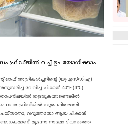
വസം ഫ്രിഡ്ജില്‍ വച്ച് ഉപയോഗിക്കാം
്ട്‌മെന്റ് ഓഫ് അഗ്രികള്‍ച്ചറിന്റെ (യുഎസ്ഡിഎ)
നുസരിച്ച് വേവിച്ച ചിക്കന്‍ 40°F (4°C)
ള താപനിലയില്‍ തുടരുകയാണെങ്കില്‍
 വരെ ഫ്രിഡ്ജില്‍ സുരക്ഷിതമായി
ില്‍ ചെയ്തതോ, വറുത്തതോ ആയ ചിക്കന്‍
ി ബാധകമാണ്. മൂന്നോ നാലോ ദിവസത്തെ