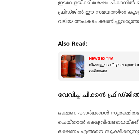
ഇടവേളയ്ക്ക് ശേഷം ചിക്കനില്‍ ബ
ഫ്രിഡ്ജില്‍ ഈ സമയത്തില്‍ കൂടു
വലിയ അപകടം ക്ഷണിച്ചുവരുത്തുമെ
Also Read:
NEWS EXTRA
നിങ്ങളുടെ വീട്ടിലെ ഗ്യാസ
വഴിയുണ്ട്
വേവിച്ച ചിക്കന്‍ ഫ്രിഡ്ജ
ഭക്ഷണ പദാര്‍ഥങ്ങള്‍ സുരക്ഷിത
ചെയ്താല്‍ ഭക്ഷ്യവിഷബാധയ്ക്
ഭക്ഷണം എങ്ങനെ സൂക്ഷിക്കുന്നു 