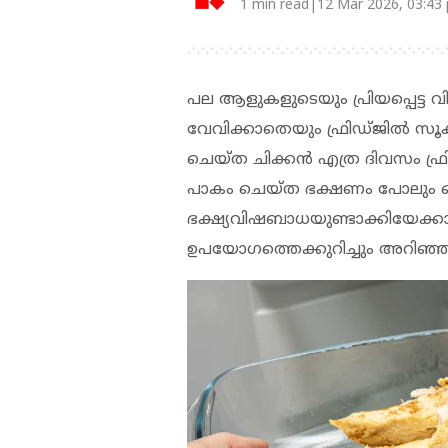
1 min read|12 Mar 2026, 03:43
പല ആളുകളുടെയും പ്രിയപ്പെട്ട വി
വേവിക്കാതെയും ഫ്രിഡ്ജില്‍ സൂക്
ചെയ്ത ചിക്കന്‍ എത്ര ദിവസം ഫ്ര
പാകം ചെയ്ത ഭക്ഷണം പോലും ഒ
ഭക്ഷ്യവിഷബാധയുണ്ടാക്കിയേക്കാ
ഉപയോഗത്തെക്കുറിച്ചും അറിഞ്ഞ